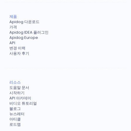
제품
Apidog 다운로드
가격
Apidog IDEA 플러그인
Apidog Europe
API
변경 이력
사용자 후기
리소스
도움말 문서
시작하기
API 아카데미
비디오 튜토리얼
블로그
뉴스레터
아티클
로드맵