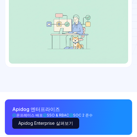
Apidog 엔터프라이즈
온프레미스 배포
SSO & RBAC
SOC 2 준수
Apidog Enterprise 살펴보기