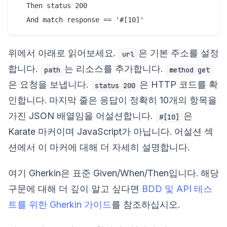
  Then status 200

위에서 아래로 읽어보세요.
은 기본 주소를 설정
url
합니다.
는 리소스를 추가합니다.
path
method get
은 요청을 보냅니다.
은 HTTP 코드를 확
status 200
인합니다. 마지막 줄은 응답이 정확히 10개의 항목을
가진 JSON 배열임을 어설션합니다.
은
#[10]
Karate 마커이며 JavaScript가 아닙니다. 어설션 섹
션에서 이 마커에 대해 더 자세히 설명합니다.
여기 Gherkin은 표준 Given/When/Then입니다. 해당
구문에 대해 더 깊이 알고 싶다면
BDD 및 API 테스
트를 위한 Gherkin 가이드
를 참조하십시오.