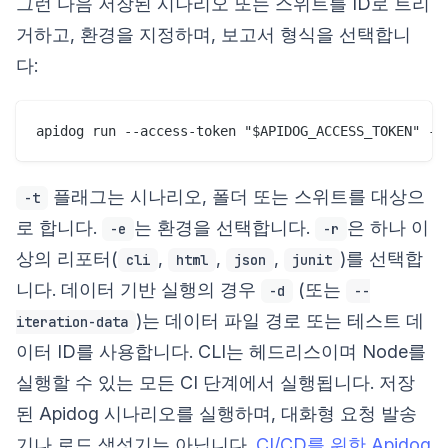
그런 다음 저장된 시나리오 또는 스위트를 ID로 트리
거하고, 환경을 지정하며, 보고서 형식을 선택합니
다:
플래그는 시나리오, 폴더 또는 스위트를 대상으
-t
로 합니다.
는 환경을 선택합니다.
은 하나 이
-e
-r
상의 리포터(
,
,
,
)를 선택합
cli
html
json
junit
니다. 데이터 기반 실행의 경우
(또는
-d
--
)는 데이터 파일 경로 또는 테스트 데
iteration-data
이터 ID를 사용합니다. CLI는 헤드리스이며 Node를
실행할 수 있는 모든 CI 단계에서 실행됩니다. 저장
된 Apidog 시나리오를 실행하며, 대화형 요청 발송
기나 로드 생성기는 아닙니다.
CI/CD를 위한 Apidog