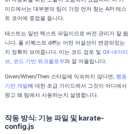
이드에서는 대부분의 팀이 가장 먼저 찾는 API 테스
트 코어에 중점을 둡니다.
테스트는 일반 텍스트 파일이므로 버전 관리가 잘 됩
니다. 풀 리퀘스트 diff는 어떤 어설션이 변경되었는
지 정확히 보여줍니다. 이는 코드 검토 및
Git-네이티
브, 코드 기반 워크플로우
와 잘 어울립니다.
Given/When/Then 스타일에 익숙하지 않다면,
행동
기반 개발
에 대한 초급 가이드에서 그것이 어디에서
왔고 왜 팀에서 사용하는지 설명합니다.
작동 방식: 기능 파일 및 karate-
config.js