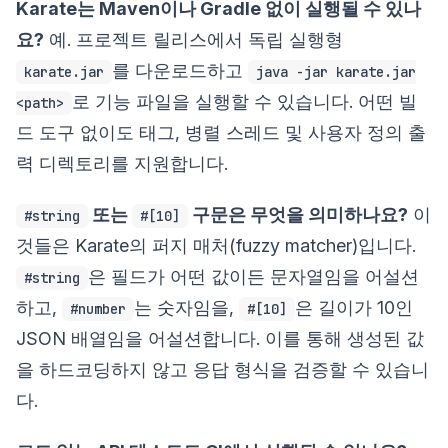
Karate는 Maven이나 Gradle 없이 실행될 수 있나
요?
예. 프로젝트 릴리스에서 독립 실행형
를 다운로드하고
karate.jar
java -jar karate.jar
로 기능 파일을 실행할 수 있습니다. 어떤 빌
<path>
드 도구 없이도 태그, 병렬 스레드 및 사용자 정의 출
력 디렉토리를 지원합니다.
또는
구문은 무엇을 의미하나요?
이
#string
#[10]
것들은 Karate의 퍼지 매처(fuzzy matcher)입니다.
은 필드가 어떤 값이든 문자열임을 어설션
#string
하고,
는 숫자임을,
은 길이가 10인
#number
#[10]
JSON 배열임을 어설션합니다. 이를 통해 생성된 값
을 하드코딩하지 않고 응답 형식을 검증할 수 있습니
다.