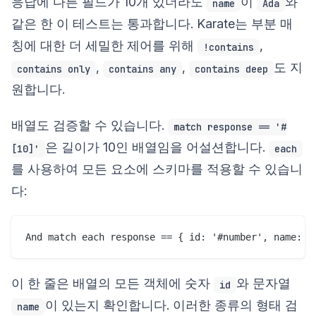
응답에 다른 필드가 10개 있더라도
이
와
name
Ada
같은 한 이 테스트는 통과합니다. Karate는 부분 매
칭에 대한 더 세밀한 제어를 위해
,
!contains
,
,
도 지
contains only
contains any
contains deep
원합니다.
배열도 검증할 수 있습니다.
match response == '#
은 길이가 10인 배열임을 어설션합니다.
[10]'
each
를 사용하여 모든 요소에 스키마를 적용할 수 있습니
다:
이 한 줄은 배열의 모든 객체에 숫자
와 문자열
id
이 있는지 확인합니다. 이러한 종류의 형태 검
name