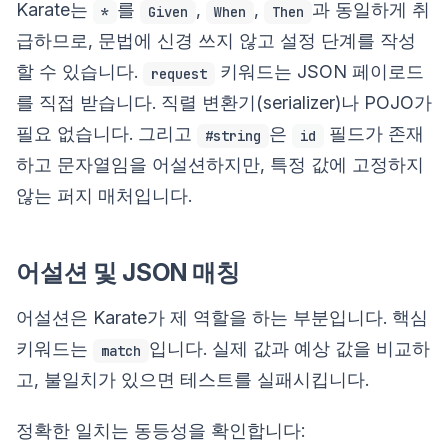
Karate는
를
,
,
과 동일하게 취
*
Given
When
Then
급하므로, 문법에 신경 쓰지 않고 설정 단계를 작성
할 수 있습니다.
키워드는 JSON 페이로드
request
를 직접 받습니다. 직렬 변환기(serializer)나 POJO가
필요 없습니다. 그리고
은
필드가 존재
#string
id
하고 문자열임을 어설션하지만, 특정 값에 고정하지
않는 퍼지 매처입니다.
어설션 및 JSON 매칭
어설션은 Karate가 제 역할을 하는 부분입니다. 핵심
키워드는
입니다. 실제 값과 예상 값을 비교하
match
고, 불일치가 있으면 테스트를 실패시킵니다.
정확한 일치는 동등성을 확인합니다: