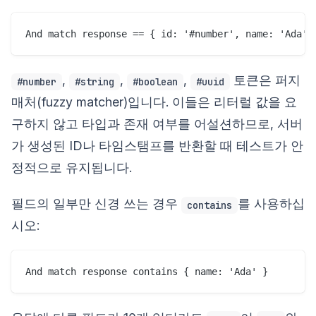
,
,
,
토큰은 퍼지
#number
#string
#boolean
#uuid
매처(fuzzy matcher)입니다. 이들은 리터럴 값을 요
구하지 않고 타입과 존재 여부를 어설션하므로, 서버
가 생성된 ID나 타임스탬프를 반환할 때 테스트가 안
정적으로 유지됩니다.
필드의 일부만 신경 쓰는 경우
를 사용하십
contains
시오: