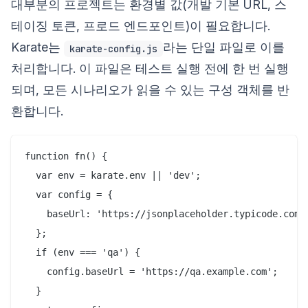
대부분의 프로젝트는 환경별 값(개발 기본 URL, 스
테이징 토큰, 프로드 엔드포인트)이 필요합니다.
Karate는
라는 단일 파일로 이를
karate-config.js
처리합니다. 이 파일은 테스트 실행 전에 한 번 실행
되며, 모든 시나리오가 읽을 수 있는 구성 객체를 반
환합니다.
function fn() {

  var env = karate.env || 'dev';

  var config = {

    baseUrl: 'https://jsonplaceholder.typicode.com'

  };

  if (env === 'qa') {

    config.baseUrl = 'https://qa.example.com';

  }
