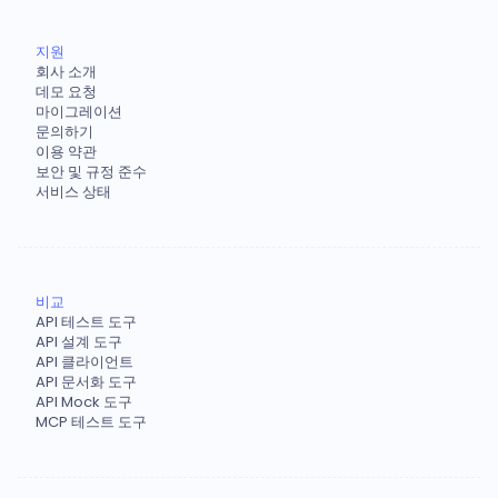
지원
회사 소개
데모 요청
마이그레이션
문의하기
이용 약관
보안 및 규정 준수
서비스 상태
비교
API 테스트 도구
API 설계 도구
API 클라이언트
API 문서화 도구
API Mock 도구
MCP 테스트 도구