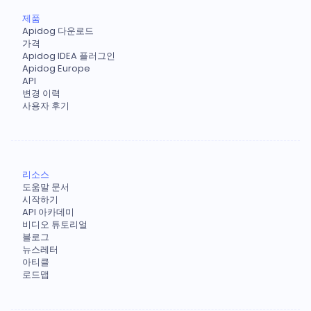
제품
Apidog 다운로드
가격
Apidog IDEA 플러그인
Apidog Europe
API
변경 이력
사용자 후기
리소스
도움말 문서
시작하기
API 아카데미
비디오 튜토리얼
블로그
뉴스레터
아티클
로드맵