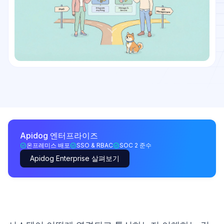
Apidog 엔터프라이즈
온프레미스 배포
SSO & RBAC
SOC 2 준수
Apidog Enterprise 살펴보기