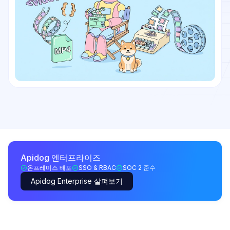
Apidog 엔터프라이즈
온프레미스 배포
SSO & RBAC
SOC 2 준수
Apidog Enterprise 살펴보기