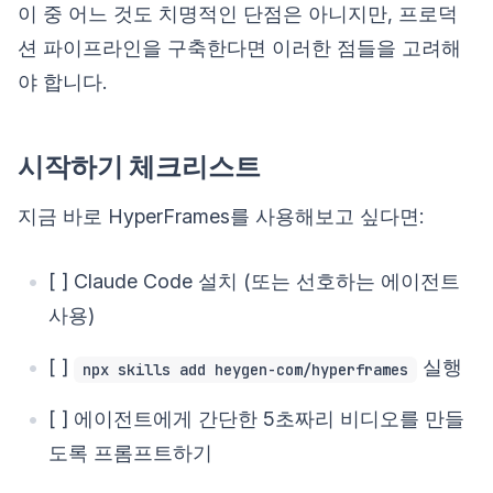
이 중 어느 것도 치명적인 단점은 아니지만, 프로덕
션 파이프라인을 구축한다면 이러한 점들을 고려해
야 합니다.
시작하기 체크리스트
지금 바로 HyperFrames를 사용해보고 싶다면:
[ ] Claude Code 설치 (또는 선호하는 에이전트
사용)
[ ]
실행
npx skills add heygen-com/hyperframes
[ ] 에이전트에게 간단한 5초짜리 비디오를 만들
도록 프롬프트하기