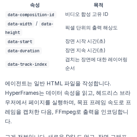
속성
목적
비디오 합성 고유 ID
data-composition-id
/
data-width
data-
픽셀 단위의 출력 해상도
height
장면 시작 시간(초)
data-start
장면 지속 시간(초)
data-duration
겹치는 장면에 대한 레이어링
data-track-index
순서
에이전트는 일반 HTML 파일을 작성합니다.
HyperFrames는 데이터 속성을 읽고, 헤드리스 브라
우저에서 페이지를 실행하며, 목표 프레임 속도로 프
레임을 캡처한 다음, FFmpeg로 출력을 인코딩합니
다.
그게 전부입니다. 새로운 DSL도 없고, 장면 그래프