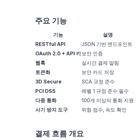
주요 기능
기능
설명
RESTful API
JSON 기반 엔드포인트
OAuth 2.0 + API 키
보안 인증
웹훅
실시간 결제 알림
토큰화
보안 카드 저장
3D Secure
SCA 규정 준수
PCI DSS
레벨 1 규정 준수 필수
다중 통화
100개 이상의 통화 지원
사기 방지 도구
위험 점수, 속도 확인
결제 흐름 개요