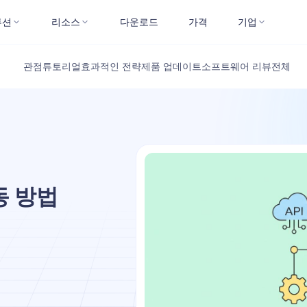
루션
리소스
다운로드
가격
기업
관점
튜토리얼
효과적인 전략
제품 업데이트
소프트웨어 리뷰
전체
연동 방법