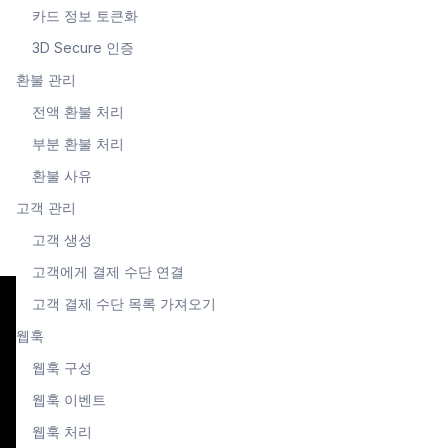
카드 정보 토큰화
3D Secure 인증
환불 관리
전액 환불 처리
부분 환불 처리
환불 사유
고객 관리
고객 생성
고객에게 결제 수단 연결
고객 결제 수단 목록 가져오기
웹훅
웹훅 구성
웹훅 이벤트
웹훅 처리