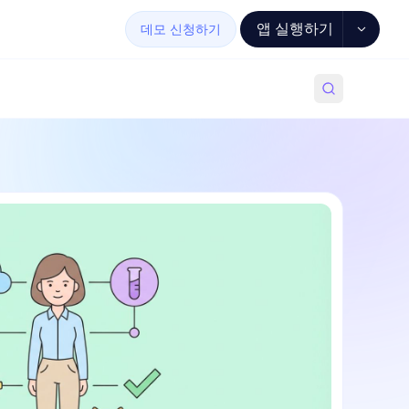
앱 실행하기
데모 신청하기