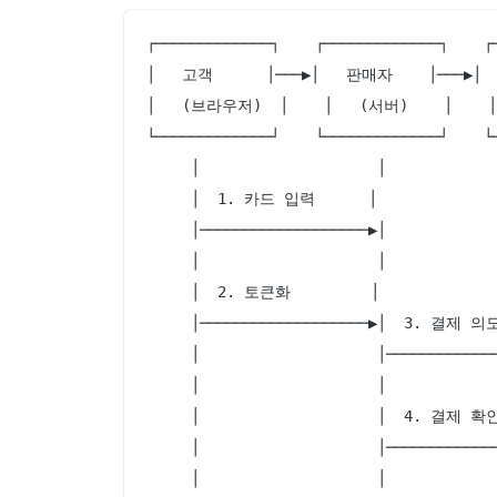
┌─────────────┐    ┌─────────────┐    ┌─
│   고객      │───▶│   판매자    │───▶│  
│   (브라우저)  │    │   (서버)    │    
└─────────────┘    └─────────────┘    └─
     │                    │             
     │  1. 카드 입력      │              
     │───────────────────▶│             
     │                    │             
     │  2. 토큰화         │              
     │───────────────────▶│  3. 결제 의
     │                    │─────────────
     │                    │             
     │                    │  4. 결제 확인
     │                    │─────────────
     │                    │             