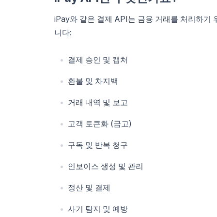
iPay와 같은 결제 API는 금융 거래를 처리하기 
니다:
결제 승인 및 캡처
환불 및 차지백
거래 내역 및 보고
고객 토큰화 (금고)
구독 및 반복 청구
인보이스 생성 및 관리
정산 및 결제
사기 탐지 및 예방