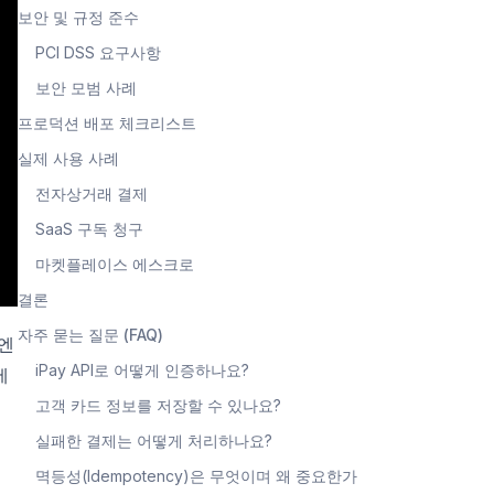
보안 및 규정 준수
PCI DSS 요구사항
보안 모범 사례
프로덕션 배포 체크리스트
실제 사용 사례
전자상거래 결제
SaaS 구독 청구
마켓플레이스 에스크로
결론
자주 묻는 질문 (FAQ)
 엔
iPay API로 어떻게 인증하나요?
세
고객 카드 정보를 저장할 수 있나요?
실패한 결제는 어떻게 처리하나요?
멱등성(Idempotency)은 무엇이며 왜 중요한가