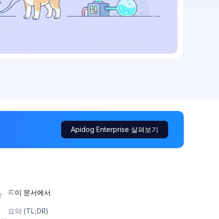
Apidog Enterprise 살펴보기
이 문서에서
는
요약 (TL;DR)