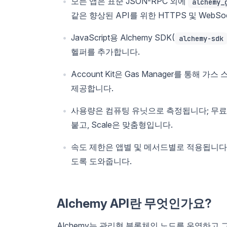
모든 앱은 표준 JSON-RPC 외에
alchemy_
같은 향상된 API를 위한 HTTPS 및 WebS
JavaScript용 Alchemy SDK(
alchemy-sdk
헬퍼를 추가합니다.
Account Kit은 Gas Manager를 통해
제공합니다.
사용량은 컴퓨팅 유닛으로 측정됩니다; 무료 티
붙고, Scale은 맞춤형입니다.
속도 제한은 앱별 및 메서드별로 적용됩니다;
도록 도와줍니다.
Alchemy API란 무엇인가요?
Alchemy는 관리형 블록체인 노드를 운영하고