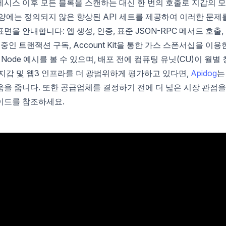
네시스 이후 모든 블록을 스캔하는 대신 한 번의 호출로 지갑의 
 사양에는 정의되지 않은 향상된 API 세트를 제공하여 이러한 문제
표면을 안내합니다: 앱 생성, 인증, 표준 JSON-RPC 메서드 호출,
 중인 트랜잭션 구독, Account Kit을 통한 가스 스폰서십을 이용
 Node 예시를 볼 수 있으며, 배포 전에 컴퓨팅 유닛(CU)이 월별 
지갑 및 웹3 인프라를 더 광범위하게 평가하고 있다면,
Apidog
는
을 줍니다. 또한 공급업체를 결정하기 전에 더 넓은 시장 관점을
이드를 참조하세요.