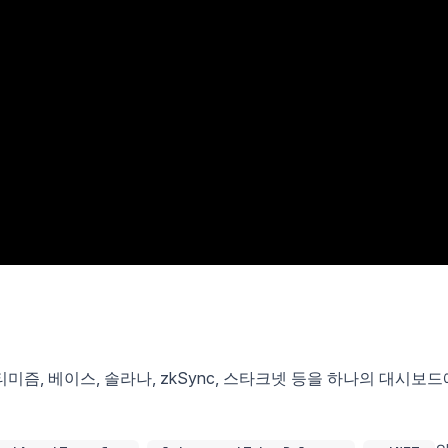
옵티미즘, 베이스, 솔라나, zkSync, 스타크넷 등을 하나의 대시보드