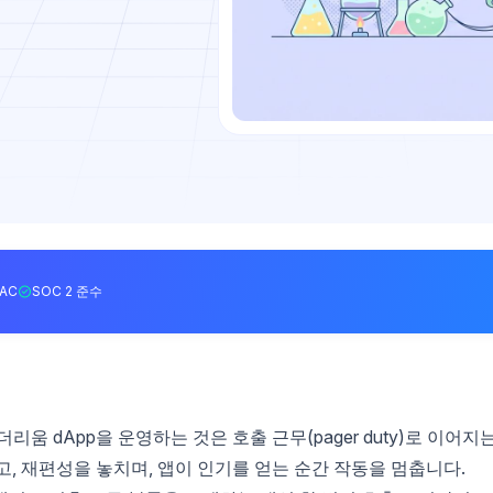
BAC
SOC 2 준수
움 dApp을 운영하는 것은 호출 근무(pager duty)로 이어지
고, 재편성을 놓치며, 앱이 인기를 얻는 순간 작동을 멈춥니다.