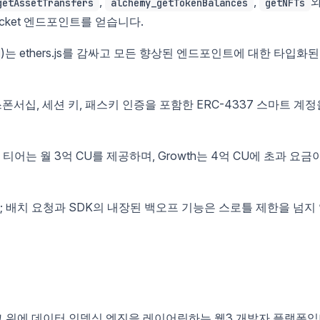
,
,
getAssetTransfers
alchemy_getTokenBalances
getNFTs
ocket 엔드포인트를 얻습니다.
)는 ethers.js를 감싸고 모든 향상된 엔드포인트에 대한 타입화된
 가스 스폰서십, 세션 키, 패스키 인증을 포함한 ERC-4337 스마트 계
어는 월 3억 CU를 제공하며, Growth는 4억 CU에 초과 요금
 배치 요청과 SDK의 내장된 백오프 기능은 스로틀 제한을 넘지
 그 위에 데이터 인덱싱 엔진을 레이어링하는 웹3 개발자 플랫폼