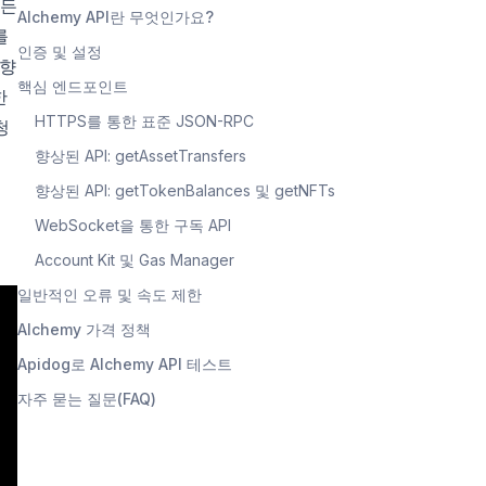
모든
Alchemy API란 무엇인가요?
를
인증 및 설정
 향
핵심 엔드포인트
한
HTTPS를 통한 표준 JSON-RPC
청
향상된 API: getAssetTransfers
향상된 API: getTokenBalances 및 getNFTs
WebSocket을 통한 구독 API
Account Kit 및 Gas Manager
일반적인 오류 및 속도 제한
Alchemy 가격 정책
Apidog로 Alchemy API 테스트
자주 묻는 질문(FAQ)