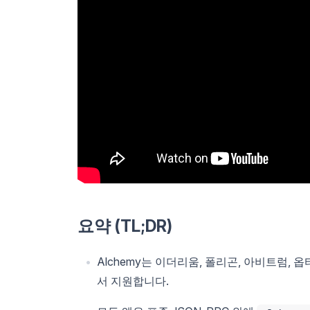
요약 (TL;DR)
Alchemy는 이더리움, 폴리곤, 아비트럼, 
서 지원합니다.