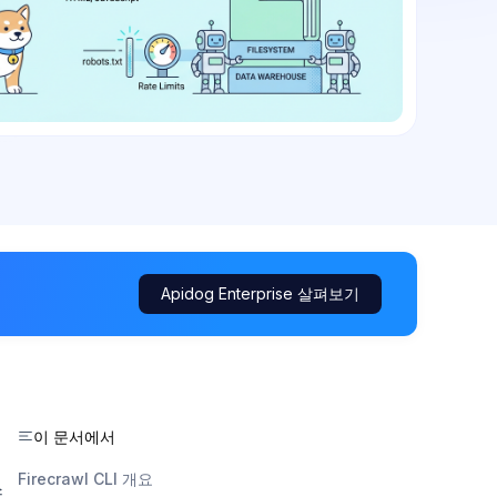
Apidog Enterprise 살펴보기
이 문서에서
Firecrawl CLI 개요
스