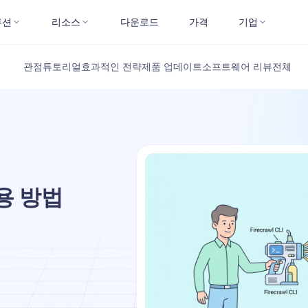
루션
리소스
다운로드
가격
기업
관점
튜토리얼
효과적인 전략
제품 업데이트
소프트웨어 리뷰
전체
용 방법