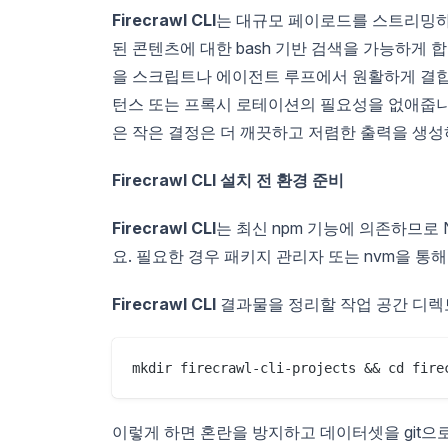
Firecrawl CLI
는 대규모 페이로드를 스트리밍하는
된 콘텐츠에 대한 bash 기반 검색을 가능하게 
을 스크립트나 에이전트 루프에서 원활하게 결합
턴스 또는 프록시 로테이션의 필요성을 없애줍
은 작은 결정은 더 깨끗하고 저렴한 출력을 생성
Firecrawl CLI 설치 전 환경 준비
Firecrawl CLI
는 최신 npm 기능에 의존하므로 No
요. 필요한 경우 패키지 관리자 또는 nvm을 통
Firecrawl CLI
결과물을 정리할 작업 공간 디렉
mkdir firecrawl-cli-projects && cd fire
이렇게 하면 혼란을 방지하고 데이터셋을 git으