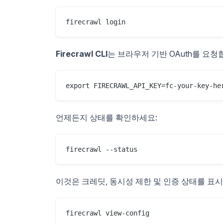
firecrawl login
Firecrawl CLI
는 브라우저 기반 OAuth를 요청
export FIRECRAWL_API_KEY=fc-your-key-he
언제든지 상태를 확인하세요:
firecrawl --status
이것은 크레딧, 동시성 제한 및 인증 상태를 표시
firecrawl view-config