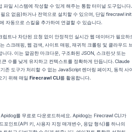
직접 파일 시스템에 작성할 수 있게 해주는 통합 터미널 도구입니다.
(설치 필요 없음)하거나 전역으로 설치할 수 있으며, 단일 firecrawl init
enCode에 자동으로 스킬을 추가하여 연결할 수 있습니다.
스크립트나 차단된 요청 없이 안정적인 실시간 웹 데이터가 필요하
는 스크래핑, 웹 검색, 사이트 매핑, 재귀적 크롤링 및 클라우드 
니다. 이는 깔끔한 마크다운, 구조화된 JSON, 스크린샷 또는
토큰 수를 낮게 유지하고 컨텍스트를 정확하게 만듭니다. Claude
트는 기존 도구가 처리할 수 없는 JavaScript 렌더링 페이지, 동적 사
오기 위해 매일
Firecrawl CLI
를 활용합니다.
 Apidog를 무료로 다운로드하세요. Apidog는 Firecrawl CLI가
 엔드포인트(API 키, 사용자 지정 매개변수, 응답 형식)를 하나의
트하고 디버깅할 수 있게 해줍니다. 에이전트 통합을 설정하