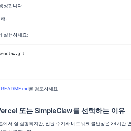
생성합니다.
해.
서 실행하세요:
enclaw.git

는
README.md
를 검토하세요.
, Vercel 또는 SimpleClaw를 선택하는 이유
크톱에서 잘 실행되지만, 전원 주기와 네트워크 불안정은 24시간 