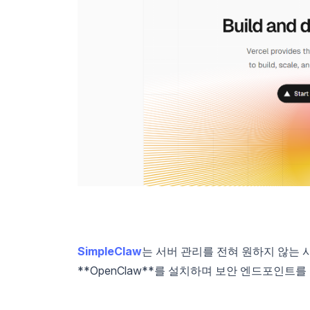
SimpleClaw
는 서버 관리를 전혀 원하지 않는
**OpenClaw**를 설치하며 보안 엔드포인트를