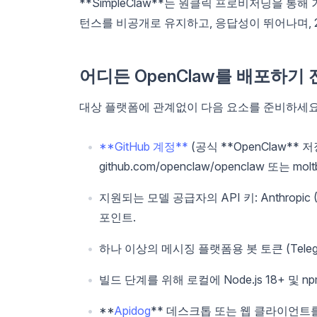
**SimpleClaw**는 원클릭 프로비저닝을 통해 
턴스를 비공개로 유지하고, 응답성이 뛰어나며, 
어디든 OpenClaw를 배포하기 
대상 플랫폼에 관계없이 다음 요소를 준비하세요
**GitHub 계정**
(공식 **OpenClaw*
github.com/openclaw/openclaw 또는 m
지원되는 모델 공급자의 API 키: Anthropic (Cl
포인트.
하나 이상의 메시징 플랫폼용 봇 토큰 (Teleg
빌드 단계를 위해 로컬에 Node.js 18+ 및 npm
**
Apidog
** 데스크톱 또는 웹 클라이언트를 