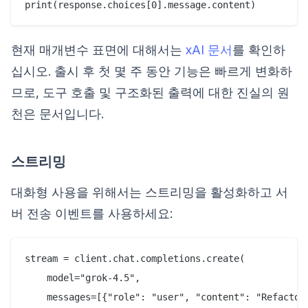
현재 매개변수 표면에 대해서는
xAI 문서
를 확인하
십시오. 출시 후 첫 몇 주 동안 기능은 빠르게 변화하
므로, 도구 호출 및 구조화된 출력에 대한 진실의 원
천은 문서입니다.
스트리밍
대화형 사용을 위해서는 스트리밍을 활성화하고 서
버 전송 이벤트를 사용하세요:
stream = client.chat.completions.create(

    model="grok-4.5",

    messages=[{"role": "user", "content": "Refactor 