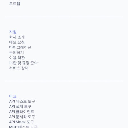
로드맵
지원
회사 소개
데모 요청
마이그레이션
문의하기
이용 약관
보안 및 규정 준수
서비스 상태
비교
API 테스트 도구
API 설계 도구
API 클라이언트
API 문서화 도구
API Mock 도구
MCP 테스트 도구