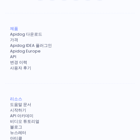
제품
Apidog 다운로드
가격
Apidog IDEA 플러그인
Apidog Europe
API
변경 이력
사용자 후기
리소스
도움말 문서
시작하기
API 아카데미
비디오 튜토리얼
블로그
뉴스레터
아티클