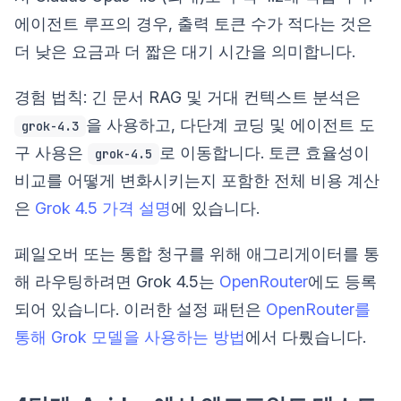
에이전트 루프의 경우, 출력 토큰 수가 적다는 것은
더 낮은 요금과 더 짧은 대기 시간을 의미합니다.
경험 법칙: 긴 문서 RAG 및 거대 컨텍스트 분석은
을 사용하고, 다단계 코딩 및 에이전트 도
grok-4.3
구 사용은
로 이동합니다. 토큰 효율성이
grok-4.5
비교를 어떻게 변화시키는지 포함한 전체 비용 계산
은
Grok 4.5 가격 설명
에 있습니다.
페일오버 또는 통합 청구를 위해 애그리게이터를 통
해 라우팅하려면 Grok 4.5는
OpenRouter
에도 등록
되어 있습니다. 이러한 설정 패턴은
OpenRouter를
통해 Grok 모델을 사용하는 방법
에서 다뤘습니다.