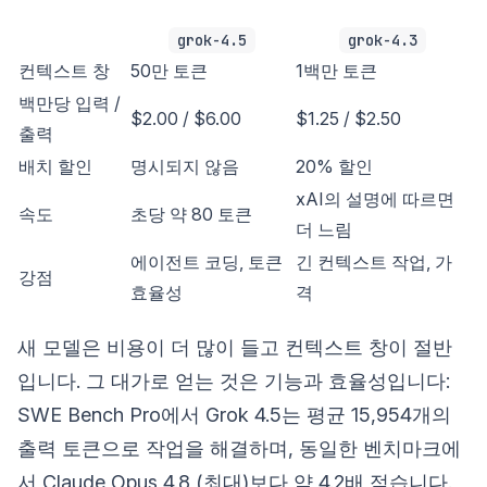
grok-4.5
grok-4.3
컨텍스트 창
50만 토큰
1백만 토큰
백만당 입력 /
$2.00 / $6.00
$1.25 / $2.50
출력
배치 할인
명시되지 않음
20% 할인
xAI의 설명에 따르면
속도
초당 약 80 토큰
더 느림
에이전트 코딩, 토큰
긴 컨텍스트 작업, 가
강점
효율성
격
새 모델은 비용이 더 많이 들고 컨텍스트 창이 절반
입니다. 그 대가로 얻는 것은 기능과 효율성입니다:
SWE Bench Pro에서 Grok 4.5는 평균 15,954개의
출력 토큰으로 작업을 해결하며, 동일한 벤치마크에
서 Claude Opus 4.8 (최대)보다 약 4.2배 적습니다.