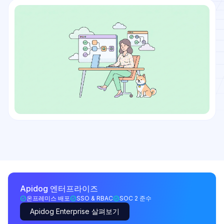
Apidog 엔터프라이즈
온프레미스 배포
SSO & RBAC
SOC 2 준수
Apidog Enterprise 살펴보기