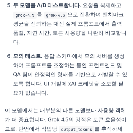
두 모델을 A/B 테스트합니다.
요청을 복제하고
를
으로 전환하여 벤치마크
grok-4.5
grok-4.3
평균을 신뢰하는 대신 실제 프롬프트에서 출력
품질, 지연 시간, 토큰 사용량을 나란히 비교합니
다.
모의 테스트.
응답 스키마에서 모의 서버를 생성
하여 프롬프트를 조정하는 동안 프런트엔드 및
QA 팀이 안정적인 형태를 기반으로 개발할 수 있
도록 합니다. UI 개발에 xAI 크레딧을 소모할 필
요가 없습니다.
이 모델에서는 대부분의 다른 모델보다 사용량 객체
가 더 중요합니다. Grok 4.5의 강점은 토큰 효율성이
므로, 단언에서 작업당
를 추적하세
output_tokens