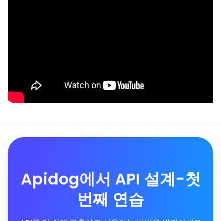
Apidog에서 API 설계-첫
번째 연습