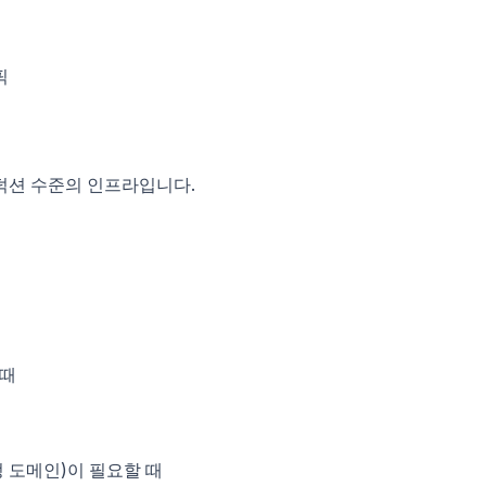
픽
덕션 수준의 인프라입니다.
 때
지정 도메인)이 필요할 때