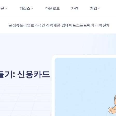
루션
리소스
다운로드
가격
기업
관점
튜토리얼
효과적인 전략
제품 업데이트
소프트웨어 리뷰
전체
만들기: 신용카드