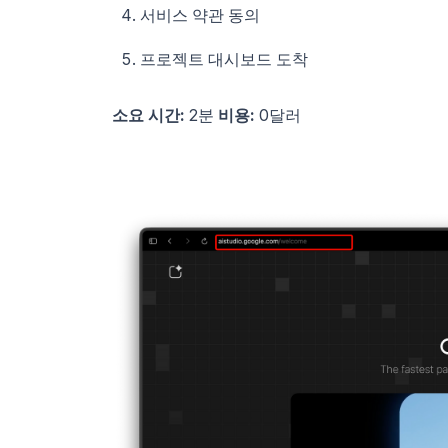
서비스 약관 동의
프로젝트 대시보드 도착
소요 시간:
2분
비용:
0달러