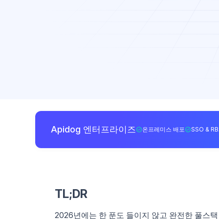
Apidog 엔터프라이즈
온프레미스 배포
SSO & R
TL;DR
2026년에는 한 푼도 들이지 않고 완전한 풀스택 애