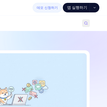
앱 실행하기
데모 신청하기