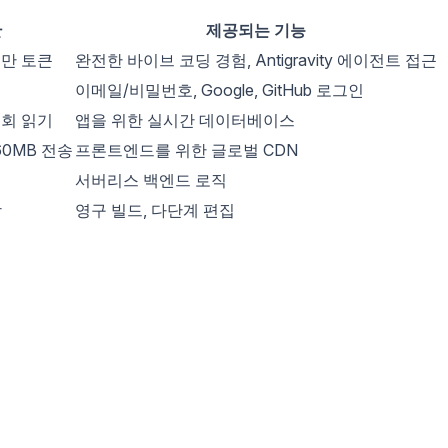
한
제공되는 기능
백만 토큰
완전한 바이브 코딩 경험, Antigravity 에이전트 접근
이메일/비밀번호, Google, GitHub 로그인
 회 읽기
앱을 위한 실시간 데이터베이스
60MB 전송
프론트엔드를 위한 글로벌 CDN
서버리스 백엔드 로직
함
영구 빌드, 다단계 편집