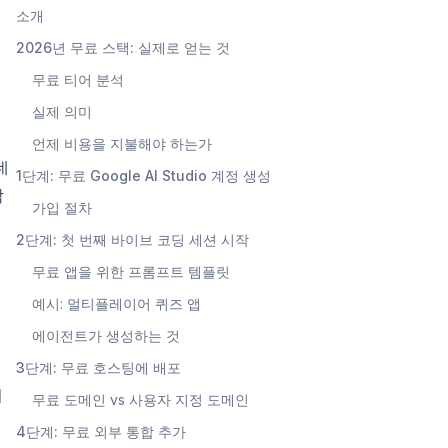
소개
호
2026년 무료 스택: 실제로 얻는 것
무료 티어 분석
실제 의미
언제 비용을 지불해야 하는가
데
1단계: 무료 Google AI Studio 계정 생성
작
가입 절차
2단계: 첫 번째 바이브 코딩 세션 시작
무료 앱을 위한 프롬프트 템플릿
예시: 멀티플레이어 퀴즈 앱
우
에이전트가 생성하는 것
3단계: 무료 호스팅에 배포
시
무료 도메인 vs 사용자 지정 도메인
4단계: 무료 외부 통합 추가