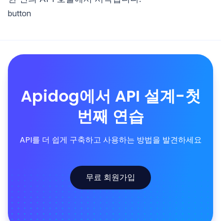
button
Apidog에서 API 설계-첫
번째 연습
API를 더 쉽게 구축하고 사용하는 방법을 발견하세요
무료 회원가입