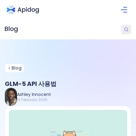
Blog
GLM-5 API 사용법
Ashley Innocent
12 February 2026