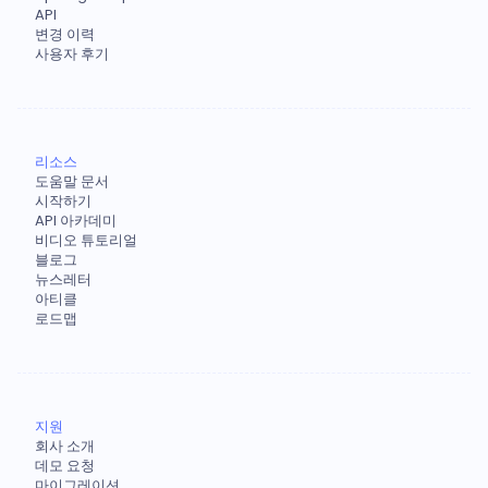
API
변경 이력
사용자 후기
리소스
도움말 문서
시작하기
API 아카데미
비디오 튜토리얼
블로그
뉴스레터
아티클
로드맵
지원
회사 소개
데모 요청
마이그레이션