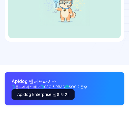
Apidog 엔터프라이즈
온프레미스 배포
SSO & RBAC
SOC 2 준수
Apidog Enterprise 살펴보기