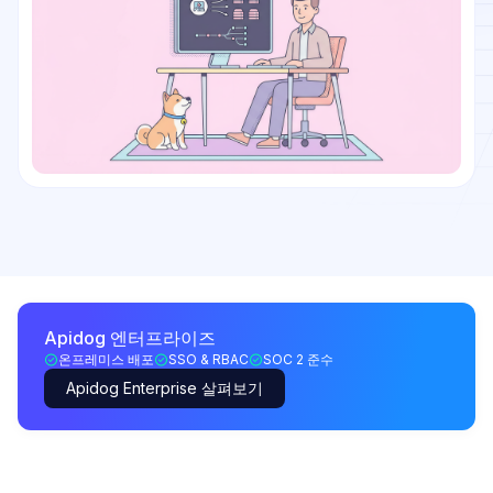
Apidog 엔터프라이즈
온프레미스 배포
SSO & RBAC
SOC 2 준수
Apidog Enterprise 살펴보기