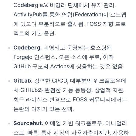
Codeberg e.V. 비영리 단체에서 유지 관리.
ActivityPub를 통한 연합(Federation)이 로드맵
에 있으며 부분적으로 출시됨. FOSS 지향 프로
젝트의 기본 옵션.
Codeberg.
비영리로 운영되는 호스팅된
Forgejo 인스턴스. 오픈 소스에 무료, 아직
GitHub 규모의 Actions에 상응하는 것은 없음.
GitLab.
강력한 CI/CD, 대부분의 워크플로우에
서 GitHub와 완전한 기능 동등성, 상업적 지원.
최근 라이선스 변경으로 FOSS 커뮤니티에서는
논란의 여지가 있는 선택.
Sourcehut.
이메일 기반 워크플로우, 미니멀리
스트, 빠름. 틈새 시장의 사용자층이지만, 사용하