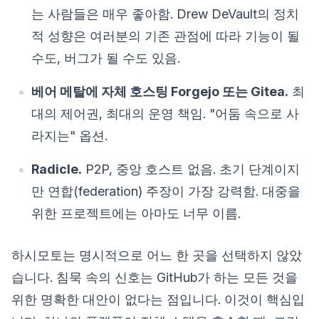
는 사람들은 매우 좋아함. Drew DeVault의 정치
적 성향은 여러분의 기존 관점에 따라 기능이 될
수도, 버그가 될 수도 있음.
베어 메탈에 자체 호스팅 Forgejo 또는 Gitea.
최
대의 제어권, 최대의 운영 책임. "어둠 속으로 사
라지는" 옵션.
Radicle.
P2P, 중앙 호스트 없음. 초기 단계이지
만 연합(federation) 주장이 가장 강력함. 대중을
위한 프로젝트에는 아마도 너무 이름.
하시모토는 명시적으로 어느 한 곳을 선택하지 않았
습니다. 침묵 속의 신호는 GitHub가 하는 모든 것을
위한 명확한 대안이 없다는 점입니다. 이것이 핵심입