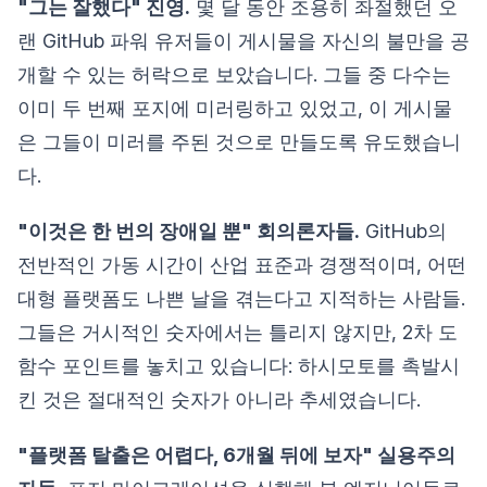
"그는 잘했다" 진영.
몇 달 동안 조용히 좌절했던 오
랜 GitHub 파워 유저들이 게시물을 자신의 불만을 공
개할 수 있는 허락으로 보았습니다. 그들 중 다수는
이미 두 번째 포지에 미러링하고 있었고, 이 게시물
은 그들이 미러를 주된 것으로 만들도록 유도했습니
다.
"이것은 한 번의 장애일 뿐" 회의론자들.
GitHub의
전반적인 가동 시간이 산업 표준과 경쟁적이며, 어떤
대형 플랫폼도 나쁜 날을 겪는다고 지적하는 사람들.
그들은 거시적인 숫자에서는 틀리지 않지만, 2차 도
함수 포인트를 놓치고 있습니다: 하시모토를 촉발시
킨 것은 절대적인 숫자가 아니라 추세였습니다.
"플랫폼 탈출은 어렵다, 6개월 뒤에 보자" 실용주의