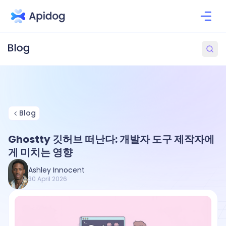
Blog
Ghostty 깃허브 떠난다: 개발자 도구 제작자에
게 미치는 영향
Ashley Innocent
30 April 2026