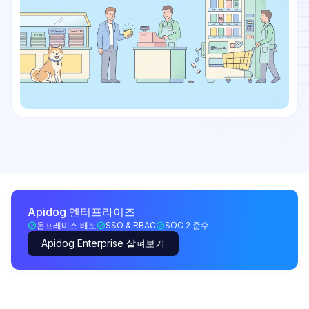
Apidog 엔터프라이즈
온프레미스 배포
SSO & RBAC
SOC 2 준수
Apidog Enterprise 살펴보기