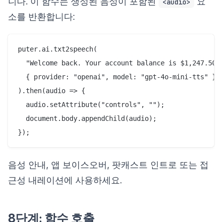
니다. 이 함수는 생성된 음성이 포함된
요
<audio>
소를 반환합니다:
puter.ai.txt2speech(

  "Welcome back. Your account balance is $1,247.50."
  { provider: "openai", model: "gpt-4o-mini-tts" }

).then(audio => {

  audio.setAttribute("controls", "");

  document.body.appendChild(audio);

음성 안내, 앱 보이스오버, 팟캐스트 인트로 또는 접
근성 내레이션에 사용하세요.
8단계: 함수 호출