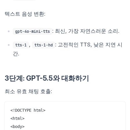
텍스트 음성 변환:
: 최신, 가장 자연스러운 소리.
gpt-4o-mini-tts
,
: 고전적인 TTS, 낮은 지연 시
tts-1
tts-1-hd
간.
3단계: GPT-5.5와 대화하기
최소 유효 채팅 호출:
<!DOCTYPE html>

<html>

<body>
