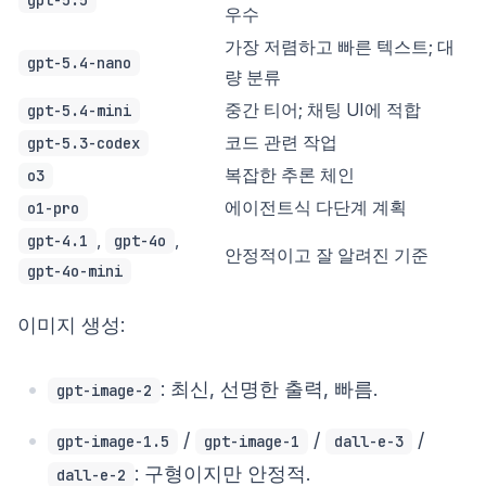
gpt-5.5
우수
가장 저렴하고 빠른 텍스트; 대
gpt-5.4-nano
량 분류
중간 티어; 채팅 UI에 적합
gpt-5.4-mini
코드 관련 작업
gpt-5.3-codex
복잡한 추론 체인
o3
에이전트식 다단계 계획
o1-pro
,
,
gpt-4.1
gpt-4o
안정적이고 잘 알려진 기준
gpt-4o-mini
이미지 생성:
: 최신, 선명한 출력, 빠름.
gpt-image-2
/
/
/
gpt-image-1.5
gpt-image-1
dall-e-3
: 구형이지만 안정적.
dall-e-2