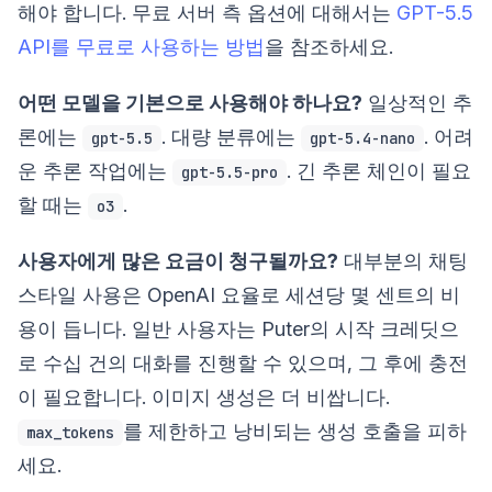
해야 합니다. 무료 서버 측 옵션에 대해서는
GPT-5.5
API를 무료로 사용하는 방법
을 참조하세요.
어떤 모델을 기본으로 사용해야 하나요?
일상적인 추
론에는
. 대량 분류에는
. 어려
gpt-5.5
gpt-5.4-nano
운 추론 작업에는
. 긴 추론 체인이 필요
gpt-5.5-pro
할 때는
.
o3
사용자에게 많은 요금이 청구될까요?
대부분의 채팅
스타일 사용은 OpenAI 요율로 세션당 몇 센트의 비
용이 듭니다. 일반 사용자는 Puter의 시작 크레딧으
로 수십 건의 대화를 진행할 수 있으며, 그 후에 충전
이 필요합니다. 이미지 생성은 더 비쌉니다.
를 제한하고 낭비되는 생성 호출을 피하
max_tokens
세요.