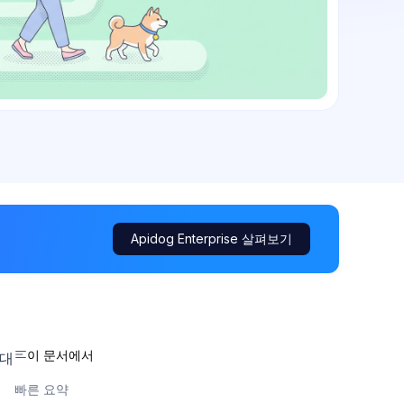
Apidog Enterprise 살펴보기
이 문서에서
 대
빠른 요약