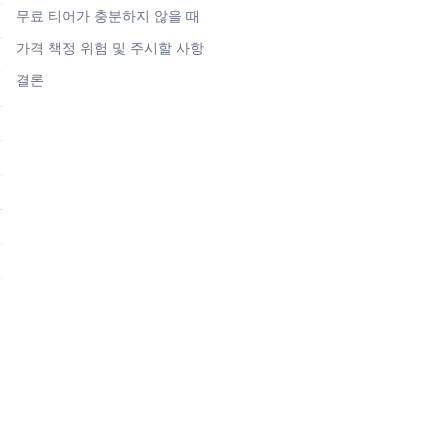
무료 티어가 충분하지 않을 때
가격 책정 위험 및 주시할 사항
결론