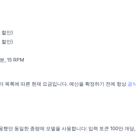
% 할인)
% 할인)
분, 15 RPM
게이터 목록에 따른 현재 요금입니다. 예산을 확정하기 전에 항상
공
변형이 사용했던 동일한 종량제 모델을 사용합니다: 입력 토큰 100만 개당,