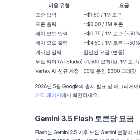
비용 유형
요금
표준 입력
~$1.50 / 1M 토큰
표준 출력
~$9.00 / 1M 토큰
배치 모드 입력
~$0.75 / 1M 토큰 (~50
배치 모드 출력
~$4.50 / 1M 토큰 (~50
캐시된 입력
할인된 요금 (변동)
무료 티어 (AI Studio)
~1,500 요청/일, 1M 토큰/
Vertex AI 신규 계정
90일 동안 $300 크레딧
2026년 5월 Google의 출시 발표 및 애그리
가격 페이지
에서 확인하세요.
Gemini 3.5 Flash 토큰당 요금
Flash는 Gemini 2.5 이후 모든 Gemini 