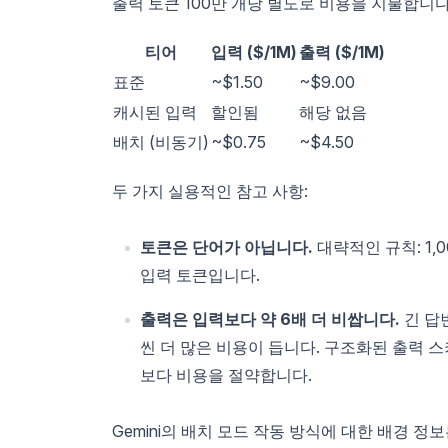
출력 토큰 100만 개당 별도로 비용을 지불합니다
티어
입력 ($/1M)
출력 ($/1M)
표준
~$1.50
~$9.00
캐시된 입력
할인됨
해당 없음
배치 (비동기)
~$0.75
~$4.50
두 가지 실용적인 참고 사항:
토큰은 단어가 아닙니다.
대략적인 규칙: 1,00
입력 토큰입니다.
출력은 입력보다 약 6배 더 비쌉니다.
긴 답
씬 더 많은 비용이 듭니다. 구조화된 출력 
보다 비용을 절약합니다.
Gemini의 배치 모드 작동 방식에 대한 배경 정