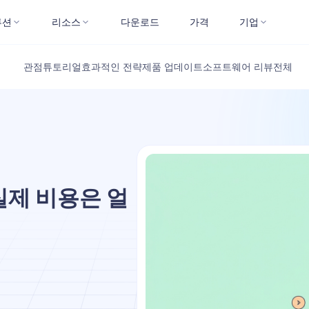
루션
리소스
다운로드
가격
기업
관점
튜토리얼
효과적인 전략
제품 업데이트
소프트웨어 리뷰
전체
: 실제 비용은 얼