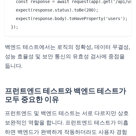
  const response = await request(app).get('/api/user
  expect(response.status).toBe(200);

  expect(response.body).toHaveProperty('users');

백엔드 테스트에서는 로직의 정확성, 데이터 무결성,
성능 효율성 및 보안 통신의 유효성 검사에 중점을
둡니다.
프런트엔드 테스트와 백엔드 테스트가
모두 중요한 이유
프런트엔드 및 백엔드 테스트는 서로 다르지만 상호
보완적인 역할을 합니다. 프런트엔드 테스트가 미흡
하면 백엔드가 완벽하게 작동하더라도 사용자 경험