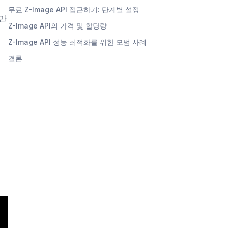
무료 Z-Image API 접근하기: 단계별 설정
미만
Z-Image API의 가격 및 할당량
Z-Image API 성능 최적화를 위한 모범 사례
결론