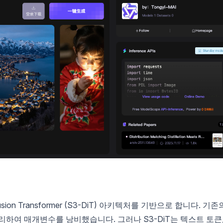
 Diffusion Transformer (S3-DiT) 아키텍처를 기반으로 합니다. 기존
리하여 매개변수를 낭비했습니다. 그러나 S3-DiT는 텍스트 토큰