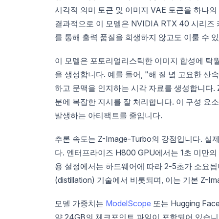
시각적 의미 토큰 및 이미지 VAE 토큰을 하나
결과적으로 이 모델은 NVIDIA RTX 40 시리즈
를 통해 출력 품질을 희생하지 않고도 이룰 수 
이 모델은 포토리얼리스틱한 이미지 합성에 탁월
을 생성합니다. 예를 들어, "해 질 녘 고요한 
하고 문맥을 인지하는 시각 자료를 생성합니다. Z-Im
분에 복잡한 지시를 잘 처리합니다. 이 구성 요
발생하는 아티팩트를 줄입니다.
추론 속도는 Z-Image-Turbo의 강점입니다. 
다. 엔터프라이즈 H800 GPU에서는 1초 미만의
용 설정에서는 하드웨어에 따라 2-5초가 소요됩니다
(distillation) 기술에서 비롯되며, 이는 기본
모델 가중치는
ModelScope
또는 Hugging 
약 24GB의 체크포인트 파일이 포함되어 있습니다