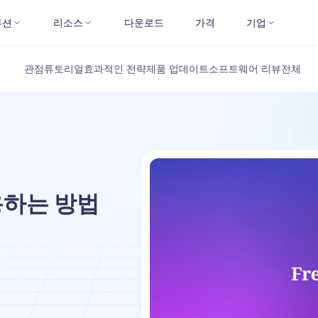
루션
리소스
다운로드
가격
기업
관점
튜토리얼
효과적인 전략
제품 업데이트
소프트웨어 리뷰
전체
사용하는 방법