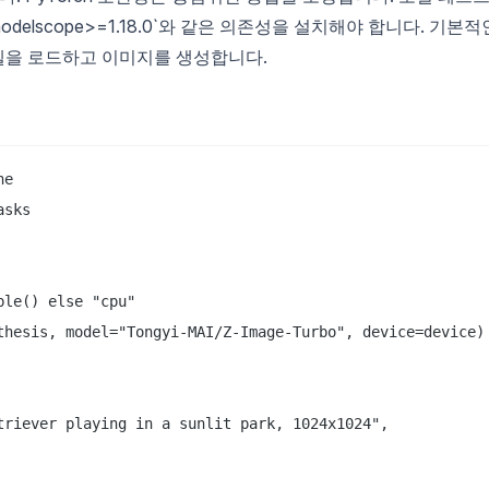
n`, `modelscope>=1.18.0`와 같은 의존성을 설치해야 합니다. 기본적
델을 로드하고 이미지를 생성합니다.
e

sks

le() else "cpu"

thesis, model="Tongyi-MAI/Z-Image-Turbo", device=device)

triever playing in a sunlit park, 1024x1024",
