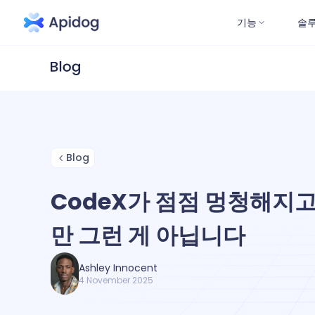
기능
솔
Blog
CodeX가 점점 멍청해지고
만 그런 게 아닙니다
Ashley Innocent
4 November 2025