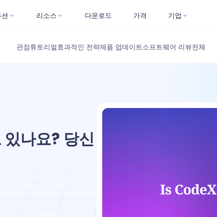
루션
리소스
다운로드
가격
기업
관점
튜토리얼
효과적인 전략
제품 업데이트
소프트웨어 리뷰
전체
 있나요? 당신