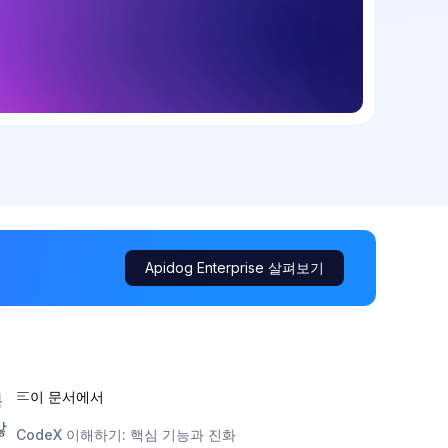
Apidog Enterprise 살펴보기
이 문서에서
복
많
CodeX 이해하기: 핵심 기능과 진화