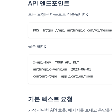
API 엔드포인트
모든 요청은 다음으로 전송됩니다:
필수 헤더:
x-api-key: YOUR_API_KEY

anthropic-version: 2023-06-01

기본 텍스트 요청
가장 간단한 API 호출. 메시지를 보내고 응답을