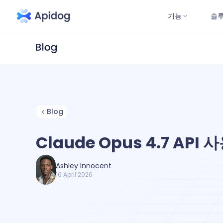
기능
솔
Blog
Claude Opus 4.7 API 
Ashley Innocent
16 April 2026