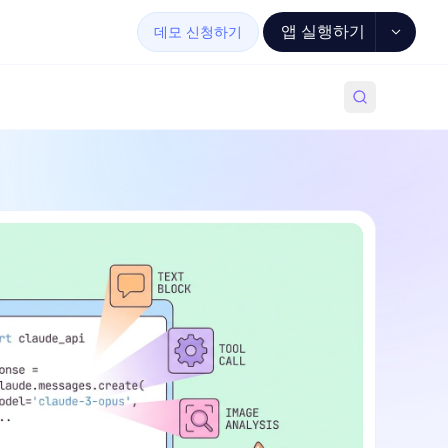
앱 실행하기
데모 신청하기