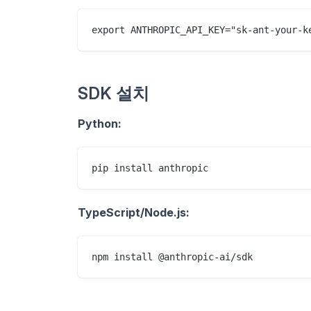
SDK 설치
Python:
TypeScript/Node.js: