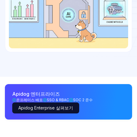
Apidog 엔터프라이즈
온프레미스 배포
SSO & RBAC
SOC 2 준수
Apidog Enterprise 살펴보기