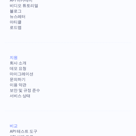
API 아카데미
비디오 튜토리얼
블로그
뉴스레터
아티클
로드맵
지원
회사 소개
데모 요청
마이그레이션
문의하기
이용 약관
보안 및 규정 준수
서비스 상태
비교
API 테스트 도구