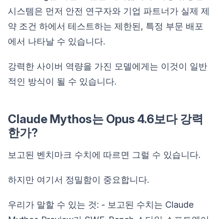
시스템은 먼저 안전 연구자와 기업 파트너가 실제 제
약 조건 하에서 테스트하는 제한된, 특정 부문 배포
에서 나타날 수 있습니다.
강력한 사이버 역량을 가진 모델에게는 이것이 일반
적인 방식이 될 수 있습니다.
Claude Mythos는 Opus 4.6보다 강력
한가?
보고된 벤치마크 수치에 따르면 그럴 수 있습니다.
하지만 여기서 정밀함이 중요합니다.
우리가 말할 수 있는 것: - 보고된 수치는 Claude