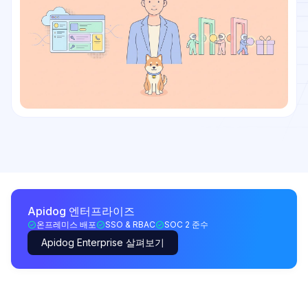
Apidog 엔터프라이즈
온프레미스 배포
SSO & RBAC
SOC 2 준수
Apidog Enterprise 살펴보기