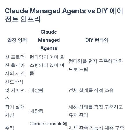
Claude Managed Agents vs DIY 에이
전트 인프라
Claude
결정 영역
Managed
DIY 런타임
Agents
첫 프로덕
런타임이 이미 호
런타임을 먼저 구축해야 하
션 출시까
스팅되어 있어 빠
므로 느림
지의 시간
름
샌드박싱
및 거버넌
내장됨
전체 설계를 직접 소유
스
장기 실행
세션 상태를 직접 구축하고
내장됨
세션
유지 관리
Claude Console에
추적
자체 관측 가능성 계층 구축