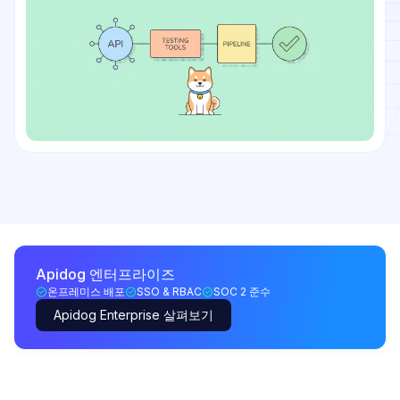
Apidog 엔터프라이즈
온프레미스 배포
SSO & RBAC
SOC 2 준수
Apidog Enterprise 살펴보기