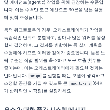
및 에이전트(agentic) 작업을 위해 권장하는 수준입
니다. 이는 수백만 토큰 예산으로 30분을 넘는 실행
에 맞춰 조정됩니다.
동적 워크플로우의 경우, 오케스트레이터가 작업을
독립적인 단위로 분할하고, 얼마나 많은 워커를 생성
할지 결정하며, 그 결과를 병합하는 등 실제 계획을
수행해야 하므로 이러한 깊이가 중요합니다. 낮은 노
력 수준은 작업 범위를 축소하고 도구 호출 횟수를
줄이는데, 이는 오케스트레이터에게 필요한 것과는
반대입니다.
를 실행할 때는 모델이 생각하고
xhigh
조정할 공간을 가질 수 있도록 큰
(64K
max_tokens
가 합리적인 시작점)를 설정하세요.
요소 2: 대화 중간 시스템 메시지