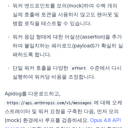
워커 엔드포인트를 모의(mock)하여 수백 개의
실제 호출에 토큰을 사용하지 않고도 팬아웃 및
병합 로직을 테스트할 수 있습니다.
워커 응답 형태에 대한 어설션(assertion)을 추가
하여 불일치하는 페이로드(payload)가 확실히 실
패하도록 합니다.
단일 워커 호출을 다양한
수준에서 다시
effort
실행하여 워커당 비용을 조정합니다.
Apidog를 다운로드하고,
에 대해 오케
https://api.anthropic.com/v1/messages
스트레이터 및 워커 요청을 구축한 다음, 먼저 모의
(mock) 환경에서 루프를 검증하세요.
Opus 4.8 API