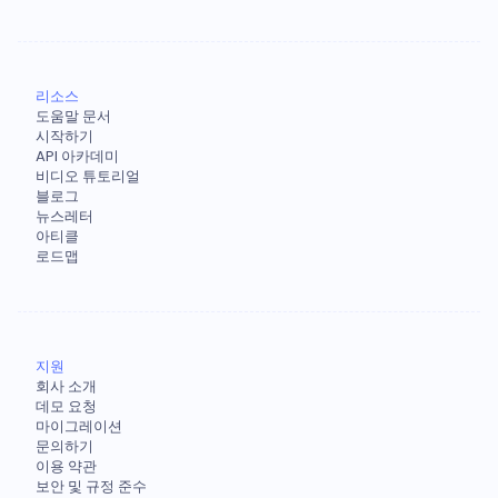
리소스
도움말 문서
시작하기
API 아카데미
비디오 튜토리얼
블로그
뉴스레터
아티클
로드맵
지원
회사 소개
데모 요청
마이그레이션
문의하기
이용 약관
보안 및 규정 준수