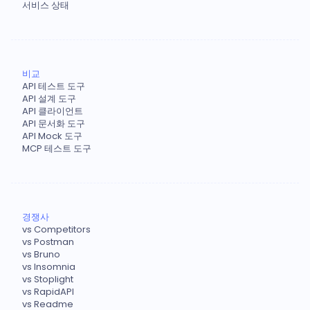
서비스 상태
비교
API 테스트 도구
API 설계 도구
API 클라이언트
API 문서화 도구
API Mock 도구
MCP 테스트 도구
경쟁사
vs Competitors
vs Postman
vs Bruno
vs Insomnia
vs Stoplight
vs RapidAPI
vs Readme