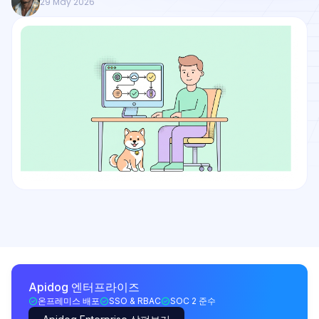
29 May 2026
Apidog 엔터프라이즈
온프레미스 배포
SSO & RBAC
SOC 2 준수