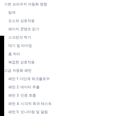
기본 브라우저 자동화 명령
탐색
요소와 상호작용
페이지 콘텐츠 읽기
스크린샷 찍기
대기 및 타이밍
폼 처리
복잡한 상호작용
고급 자동화 패턴
패턴 1: 다단계 워크플로우
패턴 2: 데이터 추출
패턴 3: 인증 흐름
패턴 4: 시각적 회귀 테스트
패턴 5: 모니터링 및 알림