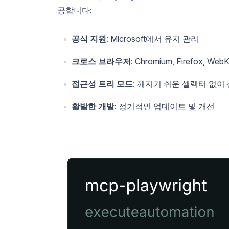
공합니다:
공식 지원
: Microsoft에서 유지 관리
크로스 브라우저
: Chromium, Firefox, W
접근성 트리 모드
: 깨지기 쉬운 셀렉터 없이
활발한 개발
: 정기적인 업데이트 및 개선