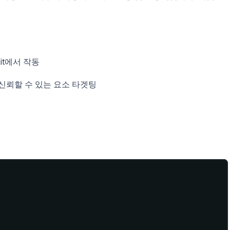
ebKit에서 작동
 신뢰할 수 있는 요소 타겟팅