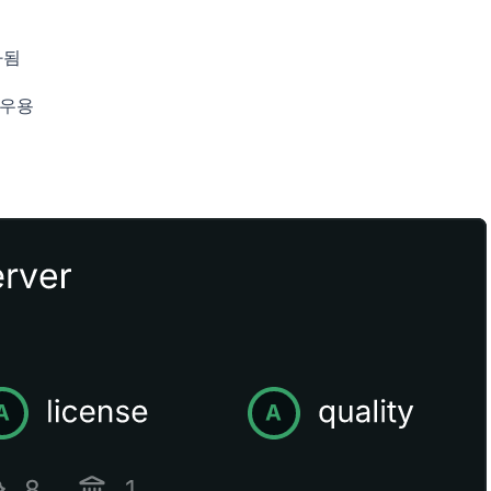
화됨
로우용