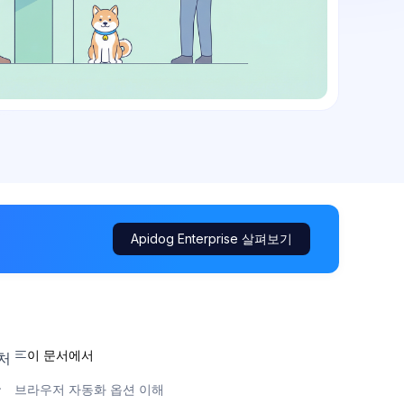
Apidog Enterprise 살펴보기
이 문서에서
처
로
브라우저 자동화 옵션 이해