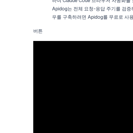
하여 Claude Code 브라우저 자동화
Apidog는 전체 요청-응답 주기를 
우를 구축하려면 Apidog를 무료로 사
버튼