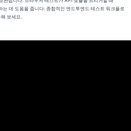
를 보완합니다. 브라우저 테스트가 API 호출을 트리거할 때
검증하는 데 도움을 줍니다. 종합적인 엔드투엔드 테스트 워크플로
용해 보세요.