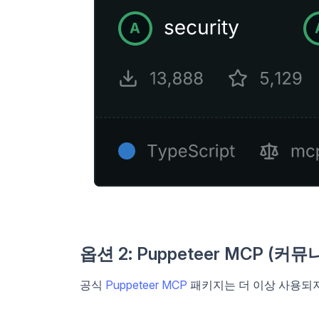
옵션 2: Puppeteer MCP (커뮤
공식
Puppeteer MCP
패키지는 더 이상 사용되지