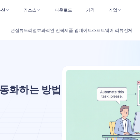
루션
리소스
다운로드
가격
기업
관점
튜토리얼
효과적인 전략
제품 업데이트
소프트웨어 리뷰
전체
자동화하는 방법