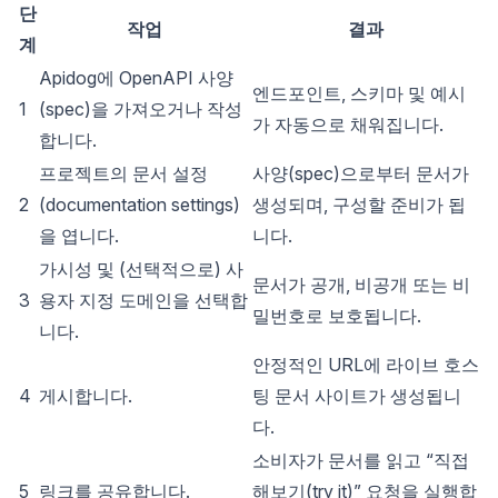
단
작업
결과
계
Apidog에 OpenAPI 사양
엔드포인트, 스키마 및 예시
1
(spec)을 가져오거나 작성
가 자동으로 채워집니다.
합니다.
프로젝트의 문서 설정
사양(spec)으로부터 문서가
2
(documentation settings)
생성되며, 구성할 준비가 됩
을 엽니다.
니다.
가시성 및 (선택적으로) 사
문서가 공개, 비공개 또는 비
3
용자 지정 도메인을 선택합
밀번호로 보호됩니다.
니다.
안정적인 URL에 라이브 호스
4
게시합니다.
팅 문서 사이트가 생성됩니
다.
소비자가 문서를 읽고 “직접
5
링크를 공유합니다.
해보기(try it)” 요청을 실행합