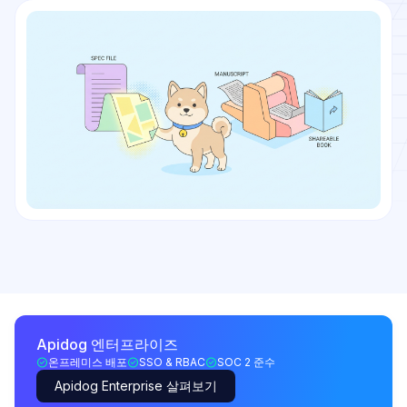
Apidog 엔터프라이즈
온프레미스 배포
SSO & RBAC
SOC 2 준수
Apidog Enterprise 살펴보기