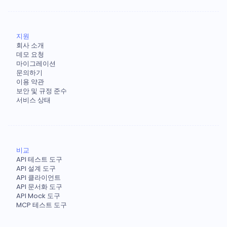
지원
회사 소개
데모 요청
마이그레이션
문의하기
이용 약관
보안 및 규정 준수
서비스 상태
비교
API 테스트 도구
API 설계 도구
API 클라이언트
API 문서화 도구
API Mock 도구
MCP 테스트 도구