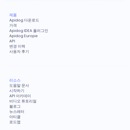
제품
Apidog 다운로드
가격
Apidog IDEA 플러그인
Apidog Europe
API
변경 이력
사용자 후기
리소스
도움말 문서
시작하기
API 아카데미
비디오 튜토리얼
블로그
뉴스레터
아티클
로드맵