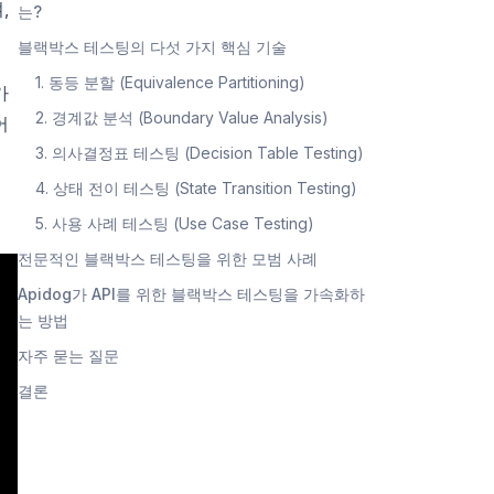
,
는?
블랙박스 테스팅의 다섯 가지 핵심 기술
1. 동등 분할 (Equivalence Partitioning)
가
2. 경계값 분석 (Boundary Value Analysis)
어
3. 의사결정표 테스팅 (Decision Table Testing)
4. 상태 전이 테스팅 (State Transition Testing)
5. 사용 사례 테스팅 (Use Case Testing)
전문적인 블랙박스 테스팅을 위한 모범 사례
Apidog가 API를 위한 블랙박스 테스팅을 가속화하
는 방법
자주 묻는 질문
결론