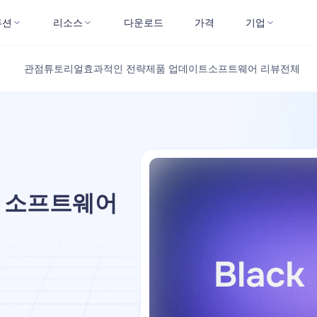
루션
리소스
다운로드
가격
기업
관점
튜토리얼
효과적인 전략
제품 업데이트
소프트웨어 리뷰
전체
인 소프트웨어