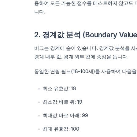
용하여 모든 가능한 점수를 테스트하지 않고도 
니다.
2. 경계값 분석 (Boundary Value 
버그는 경계에 숨어 있습니다. 경계값 분석을 
경계 내부 값, 경계 외부 값에 중점을 둡니다.
동일한 연령 필드(18-100세)를 사용하여 다음
최소 유효값: 18
최소값 바로 위: 19
최대값 바로 아래: 99
최대 유효값: 100