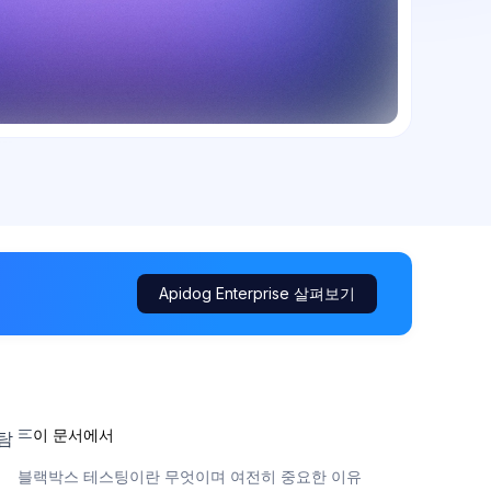
Apidog Enterprise 살펴보기
이 문서에서
탐
블랙박스 테스팅이란 무엇이며 여전히 중요한 이유