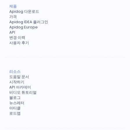
제품
Apidog 다운로드
가격
Apidog IDEA 플러그인
Apidog Europe
API
변경 이력
사용자 후기
리소스
도움말 문서
시작하기
API 아카데미
비디오 튜토리얼
블로그
뉴스레터
아티클
로드맵