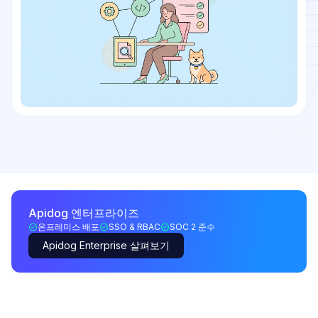
Apidog 엔터프라이즈
온프레미스 배포
SSO & RBAC
SOC 2 준수
Apidog Enterprise 살펴보기