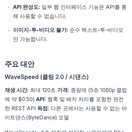
API 완성도:
일부 웹 인터페이스 기능은 API를 통
해 사용할 수 없습니다.
이미지-투-비디오 불가:
순수 텍스트-투-비디오
만 가능합니다.
주요 대안
WaveSpeed (클링 2.0 / 시댄스)
재생 시간:
최대 120초
가격:
종량제 (5초 1080p 클립
에 약 $0.50)
API:
웹훅 및 배치 처리를 포함한 완전
한 REST API
독점:
다른 곳에서는 사용할 수 없는 바
이트댄스(ByteDance) 모델