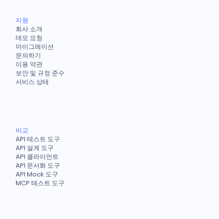
지원
회사 소개
데모 요청
마이그레이션
문의하기
이용 약관
보안 및 규정 준수
서비스 상태
비교
API 테스트 도구
API 설계 도구
API 클라이언트
API 문서화 도구
API Mock 도구
MCP 테스트 도구