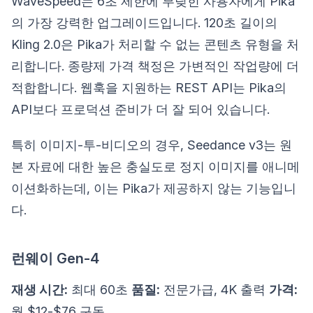
WaveSpeed는 6초 제한에 부딪힌 사용자에게 Pika
의 가장 강력한 업그레이드입니다. 120초 길이의
Kling 2.0은 Pika가 처리할 수 없는 콘텐츠 유형을 처
리합니다. 종량제 가격 책정은 가변적인 작업량에 더
적합합니다. 웹훅을 지원하는 REST API는 Pika의
API보다 프로덕션 준비가 더 잘 되어 있습니다.
특히 이미지-투-비디오의 경우, Seedance v3는 원
본 자료에 대한 높은 충실도로 정지 이미지를 애니메
이션화하는데, 이는 Pika가 제공하지 않는 기능입니
다.
런웨이 Gen-4
재생 시간:
최대 60초
품질:
전문가급, 4K 출력
가격:
월 $12-$76 구독