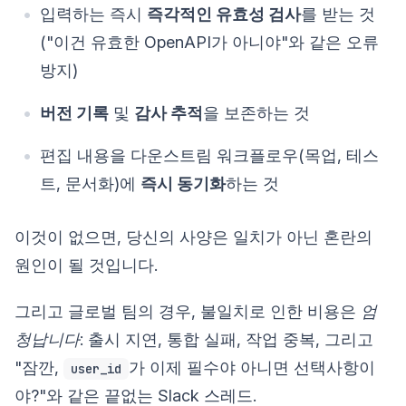
입력하는 즉시
즉각적인 유효성 검사
를 받는 것
("이건 유효한 OpenAPI가 아니야"와 같은 오류
방지)
버전 기록
및
감사 추적
을 보존하는 것
편집 내용을 다운스트림 워크플로우(목업, 테스
트, 문서화)에
즉시 동기화
하는 것
이것이 없으면, 당신의 사양은 일치가 아닌 혼란의
원인이 될 것입니다.
그리고 글로벌 팀의 경우, 불일치로 인한 비용은
엄
청납니다
: 출시 지연, 통합 실패, 작업 중복, 그리고
"잠깐,
가 이제 필수야 아니면 선택사항이
user_id
야?"와 같은 끝없는 Slack 스레드.