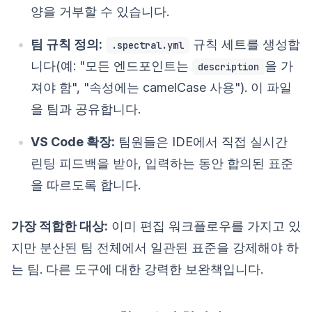
양을 거부할 수 있습니다.
팀 규칙 정의:
규칙 세트를 생성합
.spectral.yml
니다(예: "모든 엔드포인트는
을 가
description
져야 함", "속성에는 camelCase 사용"). 이 파일
을 팀과 공유합니다.
VS Code 확장:
팀원들은 IDE에서 직접 실시간
린팅 피드백을 받아, 입력하는 동안 합의된 표준
을 따르도록 합니다.
가장 적합한 대상:
이미 편집 워크플로우를 가지고 있
지만 분산된 팀 전체에서 일관된 표준을 강제해야 하
는 팀. 다른 도구에 대한 강력한 보완책입니다.