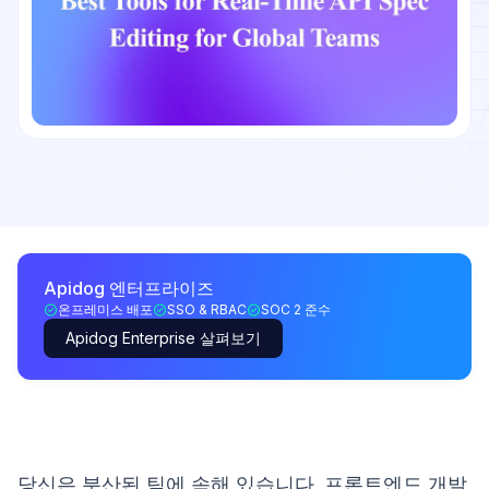
Apidog 엔터프라이즈
온프레미스 배포
SSO & RBAC
SOC 2 준수
Apidog Enterprise 살펴보기
당신은 분산된 팀에 속해 있습니다. 프론트엔드 개발