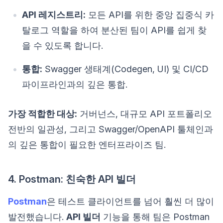
API 레지스트리:
모든 API를 위한 중앙 집중식 카
탈로그 역할을 하여 분산된 팀이 API를 쉽게 찾
을 수 있도록 합니다.
통합:
Swagger 생태계(Codegen, UI) 및 CI/CD
파이프라인과의 깊은 통합.
가장 적합한 대상:
거버넌스, 대규모 API 포트폴리오
전반의 일관성, 그리고 Swagger/OpenAPI 툴체인과
의 깊은 통합이 필요한 엔터프라이즈 팀.
4. Postman: 친숙한 API 빌더
Postman
은 테스트 클라이언트를 넘어 훨씬 더 많이
발전했습니다.
API 빌더
기능을 통해 팀은 Postman