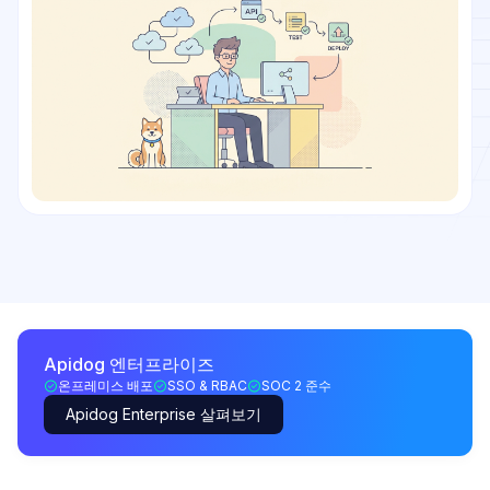
Apidog 엔터프라이즈
온프레미스 배포
SSO & RBAC
SOC 2 준수
Apidog Enterprise 살펴보기