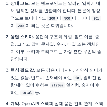
상태 코드.
모든 엔드포인트는 알려진 입력에 대
해 알려진 상태를 반환해야 합니다. 본문이 정상
적으로 보이더라도
이
이 되거나
200
500
201
이
이 되는 것은 회귀입니다.
200
응답 스키마.
응답의 구조와 유형. 필드 이름, 중
첩, 그리고 값이 문자열, 숫자, 배열 또는 객체인
지 여부. 스키마 드리프트는 가장 흔한 무언의 중
단입니다.
핵심 필드 값.
모든 값은 아니지만, 계약상 의미가
있는 값들: 반드시 존재해야 하는
, 알려진 집
id
합 내에 있어야 하는
열거형, 숫자여야
status
하는
등.
total
계약.
OpenAPI 스펙과 실제 응답 간의 관계. 스펙