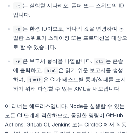
는 실행할 시나리오, 폴더 또는 스위트의 ID
-t
입니다.
는 환경 ID이므로, 하나의 값을 변경하여 동
-e
일한 스위트가 스테이징 또는 프로덕션을 대상으
로 할 수 있습니다.
은 보고서 형식을 나열합니다.
는 콘솔
-r
cli
에 출력하고,
은 읽기 쉬운 보고서를 생성
html
하며,
은 CI가 테스트별 통과/실패를 표시
junit
하기 위해 파싱할 수 있는 XML을 내보냅니다.
이 러너는 헤드리스입니다. Node를 실행할 수 있는
모든 CI 단계에 적합하므로, 동일한 명령이 GitHub
Actions, GitLab CI, Jenkins 또는 CircleCI에서 작동