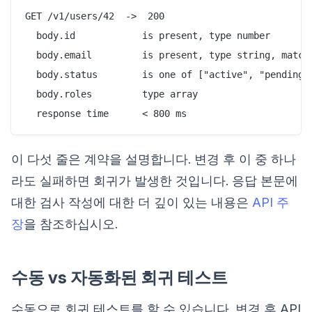
GET /v1/users/42  ->  200

  body.id            is present, type number

  body.email         is present, type string, matche
  body.status        is one of ["active", "pending",
  body.roles         type array

이 다섯 줄은 계약을 설명합니다. 변경 후 이 중 하나
라도 실패하면 회귀가 발생한 것입니다. 응답 본문에
대한 검사 작성에 대한 더 깊이 있는 내용은
API 주
장
을 참조하십시오.
수동 vs 자동화된 회귀 테스트
수동으로 회귀 테스트를 할 수 있습니다. 변경 후 API