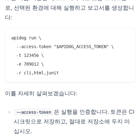
로, 선택된 환경에 대해 실행하고 보고서를 생성합니
다:
apidog run \

  --access-token "$APIDOG_ACCESS_TOKEN" \

  -t 123456 \

  -e 789012 \

이를 자세히 살펴보겠습니다:
은 실행을 인증합니다. 토큰은 CI
--access-token
시크릿으로 저장하고, 절대로 저장소에 두지 마
십시오.