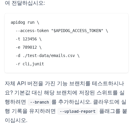
여 전달하십시오:
apidog run \

  --access-token "$APIDOG_ACCESS_TOKEN" \

  -t 123456 \

  -e 789012 \

  -d ./test-data/emails.csv \

자체 API 버전을 가진 기능 브랜치를 테스트하시나
요? 기본값 대신 해당 브랜치에 저장된 스위트를 실
행하려면
를 추가하십시오. 클라우드에 실
--branch
행 기록을 유지하려면
플래그를 붙
--upload-report
이십시오.