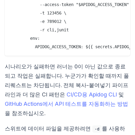
            --access-token "$APIDOG_ACCESS_TOKEN" \

            -t 123456 \

            -e 789012 \

            -r cli,junit

        env:

시나리오가 실패하면 러너는 0이 아닌 값으로 종료
되고 작업은 실패합니다. 누군가가 확인할 때까지 풀
리퀘스트는 차단됩니다. 전체 복사-붙여넣기 파이프
라인과 더 많은 CI 패턴은
CI/CD용 Apidog CLI
및
GitHub Actions에서 API 테스트를 자동화하는 방법
을 참조하십시오.
스위트에 데이터 파일을 제공하려면
를 사용하
-d