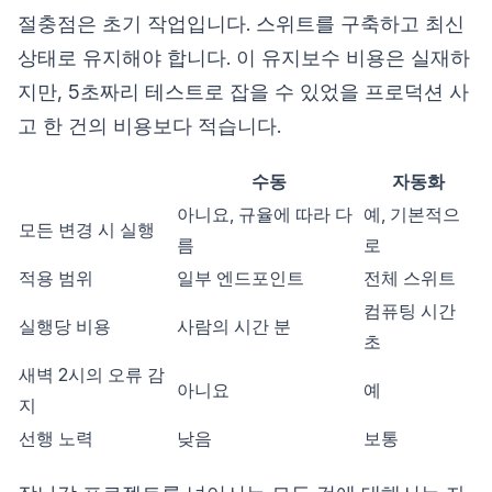
절충점은 초기 작업입니다. 스위트를 구축하고 최신
상태로 유지해야 합니다. 이 유지보수 비용은 실재하
지만, 5초짜리 테스트로 잡을 수 있었을 프로덕션 사
고 한 건의 비용보다 적습니다.
수동
자동화
아니요, 규율에 따라 다
예, 기본적으
모든 변경 시 실행
름
로
적용 범위
일부 엔드포인트
전체 스위트
컴퓨팅 시간
실행당 비용
사람의 시간 분
초
새벽 2시의 오류 감
아니요
예
지
선행 노력
낮음
보통