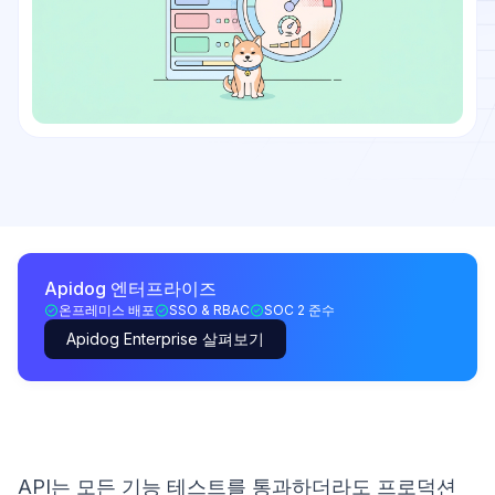
Apidog 엔터프라이즈
온프레미스 배포
SSO & RBAC
SOC 2 준수
Apidog Enterprise 살펴보기
API는 모든 기능 테스트를 통과하더라도 프로덕션