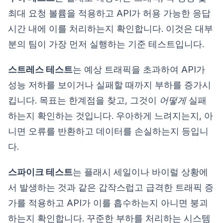
최대 요청 볼륨을 적용하고 API가 허용 가능한 응답
시간 내에 이를 처리하는지 확인합니다. 이것은 대부
분의 팀이 가장 먼저 실행하는 기준 테스트입니다.
스트레스 테스트
는 예상 트래픽을 초과하여 API가
성능 저하를 보이거나 실패할 때까지 부하를 증가시
킵니다. 목표는 한계점을 찾고, 그것이
어떻게
실패
하는지 확인하는 것입니다. 우아하게 느려지는지, 아
니면 오류를 반환하고 데이터를 손실하는지 등입니
다.
스파이크 테스트
는 플래시 세일이나 바이럴 상황에
서 발생하는 것과 같은 갑작스럽고 급격한 트래픽 증
가를 적용하고 API가 이를 흡수하는지 아니면 붕괴
하는지 확인합니다. 꾸준한 부하를 처리하는 시스템