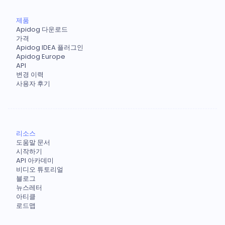
제품
Apidog 다운로드
가격
Apidog IDEA 플러그인
Apidog Europe
API
변경 이력
사용자 후기
리소스
도움말 문서
시작하기
API 아카데미
비디오 튜토리얼
블로그
뉴스레터
아티클
로드맵