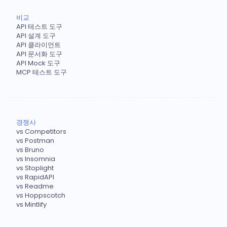
비교
API 테스트 도구
API 설계 도구
API 클라이언트
API 문서화 도구
API Mock 도구
MCP 테스트 도구
경쟁사
vs Competitors
vs Postman
vs Bruno
vs Insomnia
vs Stoplight
vs RapidAPI
vs Readme
vs Hoppscotch
vs Mintlify