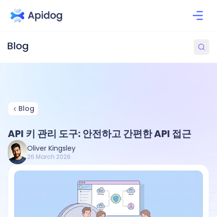
Blog
API 키 관리 도구: 안전하고 간편한 API 접근
Oliver Kingsley
26 March 2026