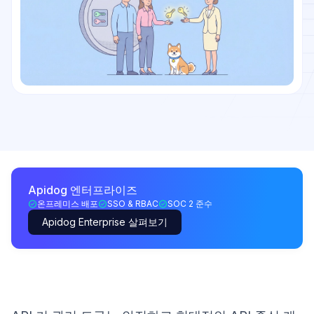
Apidog 엔터프라이즈
온프레미스 배포
SSO & RBAC
SOC 2 준수
Apidog Enterprise 살펴보기