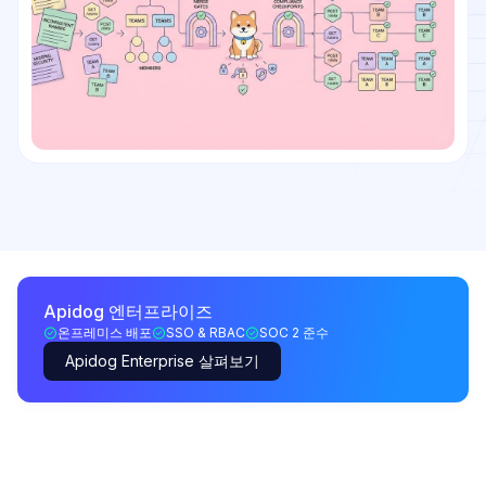
Apidog 엔터프라이즈
온프레미스 배포
SSO & RBAC
SOC 2 준수
Apidog Enterprise 살펴보기