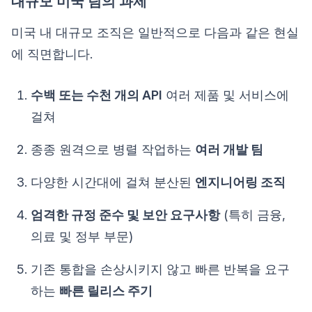
대규모 미국 팀의 과제
미국 내 대규모 조직은 일반적으로 다음과 같은 현실
에 직면합니다.
수백 또는 수천 개의 API
여러 제품 및 서비스에
걸쳐
종종 원격으로 병렬 작업하는
여러 개발 팀
다양한 시간대에 걸쳐 분산된
엔지니어링 조직
엄격한 규정 준수 및 보안 요구사항
(특히 금융,
의료 및 정부 부문)
기존 통합을 손상시키지 않고 빠른 반복을 요구
하는
빠른 릴리스 주기