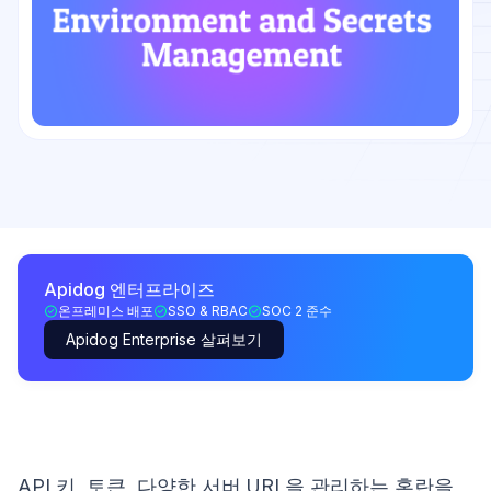
Apidog 엔터프라이즈
온프레미스 배포
SSO & RBAC
SOC 2 준수
Apidog Enterprise 살펴보기
API 키, 토큰, 다양한 서버 URL을 관리하는 혼란을