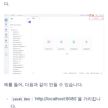
다.
예를 들어, 다음과 같이 만들 수 있습니다.
: `http://localhost:8080`을 가리킵니
Local Dev
다.