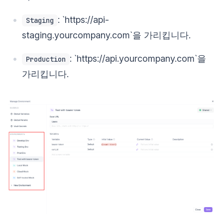
: `https://api-
Staging
staging.yourcompany.com`을 가리킵니다.
: `https://api.yourcompany.com`을
Production
가리킵니다.