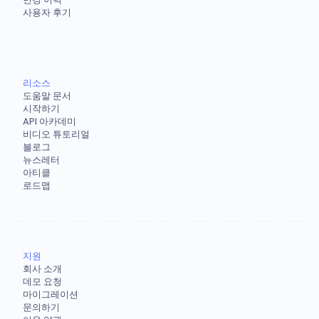
사용자 후기
리소스
도움말 문서
시작하기
API 아카데미
비디오 튜토리얼
블로그
뉴스레터
아티클
로드맵
지원
회사 소개
데모 요청
마이그레이션
문의하기