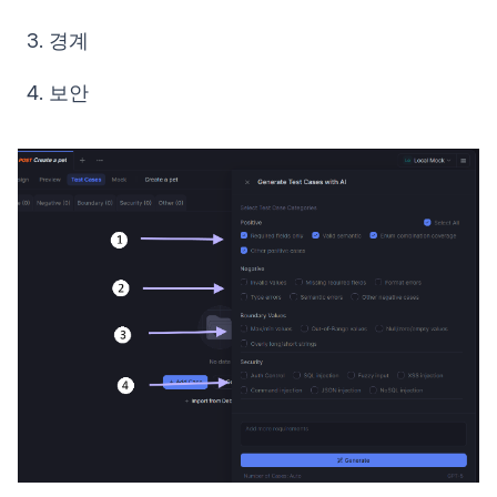
경계
보안