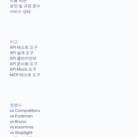
이용 약관
보안 및 규정 준수
서비스 상태
비교
API 테스트 도구
API 설계 도구
API 클라이언트
API 문서화 도구
API Mock 도구
MCP 테스트 도구
경쟁사
vs Competitors
vs Postman
vs Bruno
vs Insomnia
vs Stoplight