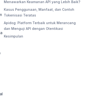
Menawarkan Keamanan API yang Lebih Baik?
Kasus Penggunaan, Manfaat, dan Contoh
um
Tokenisasi Teratas
Apidog: Platform Terbaik untuk Merancang
dan Menguji API dengan Otentikasi
ya
Kesimpulan
a
al