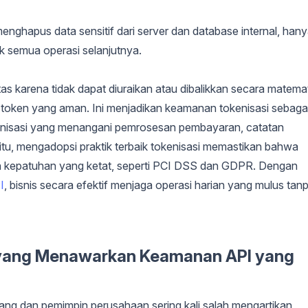
nghapus data sensitif dari server dan database internal, han
 semua operasi selanjutnya.
etas karena tidak dapat diuraikan atau dibalikkan secara matema
as token yang aman. Ini menjadikan keamanan tokenisasi sebaga
rganisasi yang menangani pemrosesan pembayaran, catatan
 itu, mengadopsi praktik terbaik tokenisasi memastikan bahwa
uran kepatuhan yang ketat, seperti PCI DSS dan GDPR. Dengan
I
, bisnis secara efektif menjaga operasi harian yang mulus tan
a yang Menawarkan Keamanan API yang
ng dan pemimpin perusahaan sering kali salah mengartikan