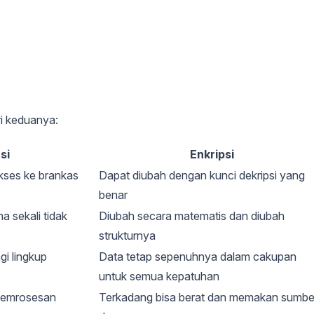
i keduanya:
si
Enkripsi
kses ke brankas
Dapat diubah dengan kunci dekripsi yang
benar
a sekali tidak
Diubah secara matematis dan diubah
strukturnya
gi lingkup
Data tetap sepenuhnya dalam cakupan
untuk semua kepatuhan
 pemrosesan
Terkadang bisa berat dan memakan sumbe