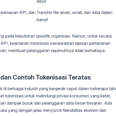
daya
keamanan API, dan
Transfer file aman, email, dan data dalam
transit
tung pada kebutuhan spesifik organisasi. Namun, untuk secara
oint API, keamanan tokenisasi menawarkan lapisan pertahanan
ahkan, membuat pelanggaran sepenuhnya tidak berbahaya.
dan Contoh Tokenisasi Teratas
at di berbagai industri yang bergerak cepat dalam beberapa tah
at tokenisasi untuk melindungi privasi konsumen yang ketat,
kan dampak buruk dari pelanggaran data besar-besaran. Ada
a yang dengan jelas menyoroti fleksibilitas ekstrem dari