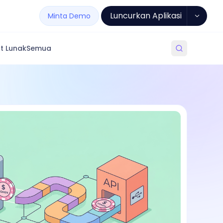
Luncurkan Aplikasi
Minta Demo
t Lunak
Semua