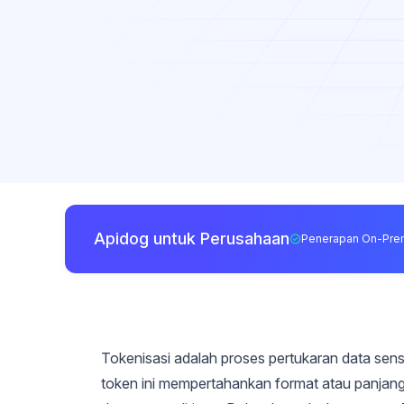
Apidog untuk Perusahaan
Penerapan On-Pre
Tokenisasi adalah proses pertukaran data sens
token ini mempertahankan format atau panjang dat