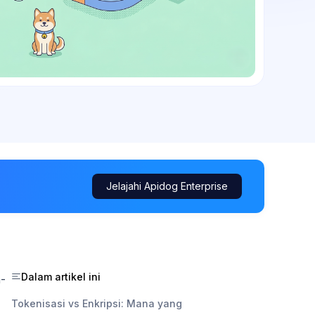
Jelajahi Apidog Enterprise
Dalam artikel ini
n-
Tokenisasi vs Enkripsi: Mana yang