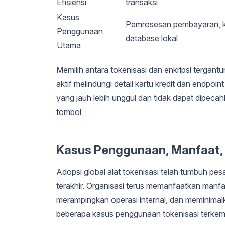
Efisiensi
transaksi
Kasus
Pemrosesan pembayaran, 
Penggunaan
database lokal
Utama
Memilih antara tokenisasi dan enkripsi tergan
aktif melindungi detail kartu kredit dan endp
yang jauh lebih unggul dan tidak dapat dipec
tombol
Kasus Penggunaan, Manfaat, 
Adopsi global alat tokenisasi telah tumbuh pes
terakhir. Organisasi terus memanfaatkan manfa
merampingkan operasi internal, dan meminimal
beberapa kasus penggunaan tokenisasi terkemuk