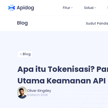
Fitur
Solusi
Sudut Pand
Blog
Apa itu Tokenisasi? P
Utama Keamanan API
Oliver Kingsley
13 March 2026