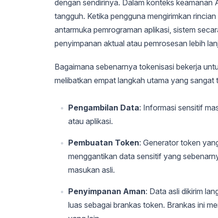
dengan sendirinya. Dalam konteks keamanan 
tangguh. Ketika pengguna mengirimkan rincian 
antarmuka pemrograman aplikasi, sistem secara
penyimpanan aktual atau pemrosesan lebih lanju
Bagaimana sebenarnya tokenisasi bekerja untu
melibatkan empat langkah utama yang sangat t
Pengambilan Data
: Informasi sensitif 
atau aplikasi.
Pembuatan Token
: Generator token ya
menggantikan data sensitif yang sebenarny
masukan asli.
Penyimpanan Aman
: Data asli dikirim 
luas sebagai brankas token. Brankas ini me