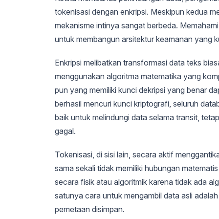
tokenisasi dengan enkripsi. Meskipun kedua met
mekanisme intinya sangat berbeda. Memahami pe
untuk membangun arsitektur keamanan yang ku
Enkripsi melibatkan transformasi data teks bias
menggunakan algoritma matematika yang komple
pun yang memiliki kunci dekripsi yang benar d
berhasil mencuri kunci kriptografi, seluruh dat
baik untuk melindungi data selama transit, te
gagal.
Tokenisasi, di sisi lain, secara aktif menggant
sama sekali tidak memiliki hubungan matematis
secara fisik atau algoritmik karena tidak ada 
satunya cara untuk mengambil data asli adala
pemetaan disimpan.