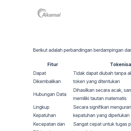
Berikut adalah perbandingan berdampingan dar
Fitur
Tokenisa
Dapat
Tidak dapat diubah tanpa a
Dikembalikan
token yang ditentukan
Dihasilkan secara acak, sam
Hubungan Data
memiliki tautan matematis
Lingkup
Secara signifikan menguran
Kepatuhan
kepatuhan yang diperlukan
Kecepatan dan
Sangat cepat untuk tugas