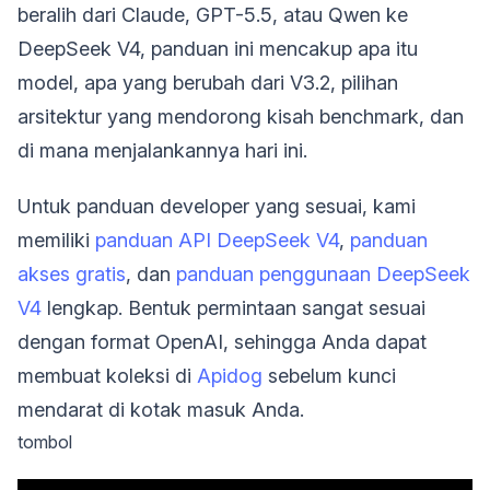
beralih dari Claude, GPT-5.5, atau Qwen ke
DeepSeek V4, panduan ini mencakup apa itu
model, apa yang berubah dari V3.2, pilihan
arsitektur yang mendorong kisah benchmark, dan
di mana menjalankannya hari ini.
Untuk panduan developer yang sesuai, kami
memiliki
panduan API DeepSeek V4
,
panduan
akses gratis
, dan
panduan penggunaan DeepSeek
V4
lengkap. Bentuk permintaan sangat sesuai
dengan format OpenAI, sehingga Anda dapat
membuat koleksi di
Apidog
sebelum kunci
mendarat di kotak masuk Anda.
tombol