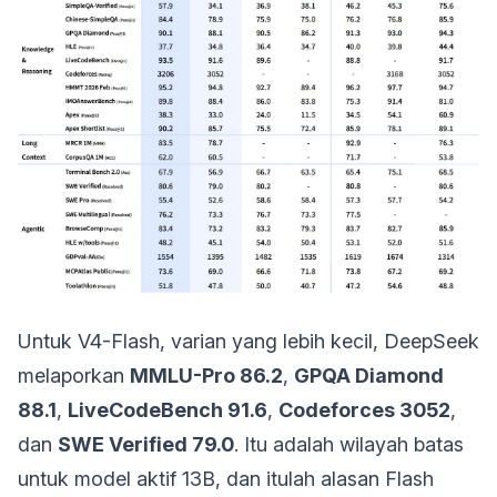
Untuk V4-Flash, varian yang lebih kecil, DeepSeek
melaporkan
MMLU-Pro 86.2
,
GPQA Diamond
88.1
,
LiveCodeBench 91.6
,
Codeforces 3052
,
dan
SWE Verified 79.0
. Itu adalah wilayah batas
untuk model aktif 13B, dan itulah alasan Flash