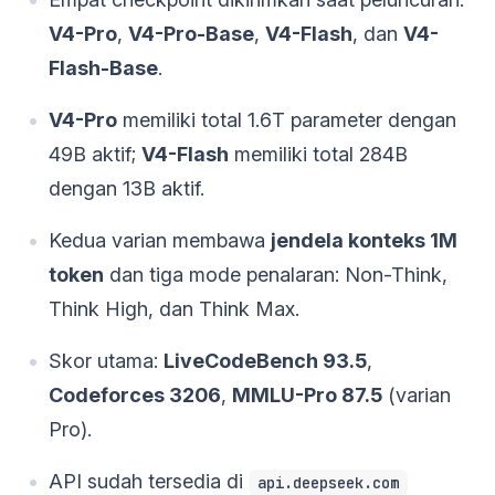
V4-Pro
,
V4-Pro-Base
,
V4-Flash
, dan
V4-
Flash-Base
.
V4-Pro
memiliki total 1.6T parameter dengan
49B aktif;
V4-Flash
memiliki total 284B
dengan 13B aktif.
Kedua varian membawa
jendela konteks 1M
token
dan tiga mode penalaran: Non-Think,
Think High, dan Think Max.
Skor utama:
LiveCodeBench 93.5
,
Codeforces 3206
,
MMLU-Pro 87.5
(varian
Pro).
API sudah tersedia di
api.deepseek.com