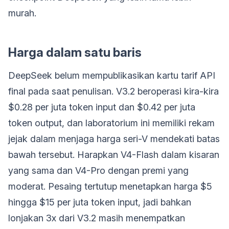
murah.
Harga dalam satu baris
DeepSeek belum mempublikasikan kartu tarif API
final pada saat penulisan. V3.2 beroperasi kira-kira
$0.28 per juta token input dan $0.42 per juta
token output, dan laboratorium ini memiliki rekam
jejak dalam menjaga harga seri-V mendekati batas
bawah tersebut. Harapkan V4-Flash dalam kisaran
yang sama dan V4-Pro dengan premi yang
moderat. Pesaing tertutup menetapkan harga $5
hingga $15 per juta token input, jadi bahkan
lonjakan 3x dari V3.2 masih menempatkan