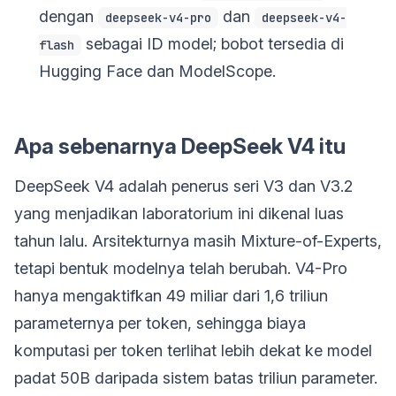
dengan
dan
deepseek-v4-pro
deepseek-v4-
sebagai ID model; bobot tersedia di
flash
Hugging Face dan ModelScope.
Apa sebenarnya DeepSeek V4 itu
DeepSeek V4 adalah penerus seri V3 dan V3.2
yang menjadikan laboratorium ini dikenal luas
tahun lalu. Arsitekturnya masih Mixture-of-Experts,
tetapi bentuk modelnya telah berubah. V4-Pro
hanya mengaktifkan 49 miliar dari 1,6 triliun
parameternya per token, sehingga biaya
komputasi per token terlihat lebih dekat ke model
padat 50B daripada sistem batas triliun parameter.