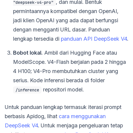
, dan mulai. Bentuk
"deepseek-v4-pro"
permintaannya kompatibel dengan OpenAI,
jadi klien OpenAI yang ada dapat berfungsi
dengan mengganti URL dasar. Panduan
lengkap tersedia di
panduan API DeepSeek V4
.
Bobot lokal.
Ambil dari Hugging Face atau
ModelScope. V4-Flash berjalan pada 2 hingga
4 H100; V4-Pro membutuhkan cluster yang
serius. Kode inferensi berada di folder
repositori model.
/inference
Untuk panduan lengkap termasuk iterasi prompt
berbasis Apidog, lihat
cara menggunakan
DeepSeek V4
. Untuk menjaga pengeluaran tetap