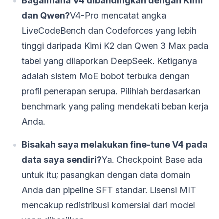
Bagaimana V4 dibandingkan dengan Kimi
dan Qwen?
V4-Pro mencatat angka
LiveCodeBench dan Codeforces yang lebih
tinggi daripada Kimi K2 dan Qwen 3 Max pada
tabel yang dilaporkan DeepSeek. Ketiganya
adalah sistem MoE bobot terbuka dengan
profil penerapan serupa. Pilihlah berdasarkan
benchmark yang paling mendekati beban kerja
Anda.
Bisakah saya melakukan fine-tune V4 pada
data saya sendiri?
Ya. Checkpoint Base ada
untuk itu; pasangkan dengan data domain
Anda dan pipeline SFT standar. Lisensi MIT
mencakup redistribusi komersial dari model