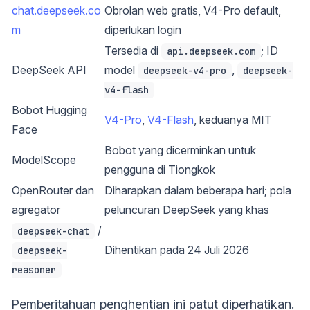
chat.deepseek.co
Obrolan web gratis, V4-Pro default,
m
diperlukan login
Tersedia di
; ID
api.deepseek.com
DeepSeek API
model
,
deepseek-v4-pro
deepseek-
v4-flash
Bobot Hugging
V4-Pro
,
V4-Flash
, keduanya MIT
Face
Bobot yang dicerminkan untuk
ModelScope
pengguna di Tiongkok
OpenRouter dan
Diharapkan dalam beberapa hari; pola
agregator
peluncuran DeepSeek yang khas
/
deepseek-chat
Dihentikan pada 24 Juli 2026
deepseek-
reasoner
Pemberitahuan penghentian ini patut diperhatikan.