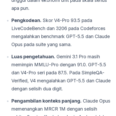
unggul dalam ekonomi unit pada skala serius
apa pun.
Pengkodean.
Skor V4-Pro 93.5 pada
LiveCodeBench dan 3206 pada Codeforces
mengalahkan benchmark GPT-5.5 dan Claude
Opus pada suite yang sama.
Luas pengetahuan.
Gemini 3.1 Pro masih
memimpin MMLU-Pro dengan 91.0. GPT-5.5
dan V4-Pro seri pada 87.5. Pada SimpleQA-
Verified, V4 mengalahkan GPT-5.5 dan Claude
dengan selisih dua digit.
Pengambilan konteks panjang.
Claude Opus
memenangkan MRCR 1M dengan selisih