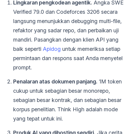
Lingkaran pengkodean agentik.
Angka SWE
Verified 79.0 dan Codeforces 3206 secara
langsung menunjukkan debugging multi-file,
refaktor yang sadar repo, dan perbaikan uji
mandiri. Pasangkan dengan klien API yang
baik seperti
Apidog
untuk memeriksa setiap
permintaan dan respons saat Anda menyetel
prompt.
Penalaran atas dokumen panjang.
1M token
cukup untuk sebagian besar monorepo,
sebagian besar kontrak, dan sebagian besar
korpus penelitian. Think High adalah mode
yang tepat untuk ini.
Produk AI yang dihosting sendiri.
Jika cerita