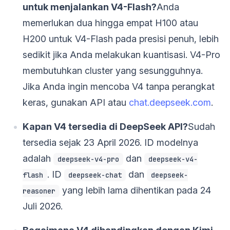
untuk menjalankan V4-Flash?
Anda
memerlukan dua hingga empat H100 atau
H200 untuk V4-Flash pada presisi penuh, lebih
sedikit jika Anda melakukan kuantisasi. V4-Pro
membutuhkan cluster yang sesungguhnya.
Jika Anda ingin mencoba V4 tanpa perangkat
keras, gunakan API atau
chat.deepseek.com
.
Kapan V4 tersedia di DeepSeek API?
Sudah
tersedia sejak 23 April 2026. ID modelnya
adalah
dan
deepseek-v4-pro
deepseek-v4-
. ID
dan
flash
deepseek-chat
deepseek-
yang lebih lama dihentikan pada 24
reasoner
Juli 2026.