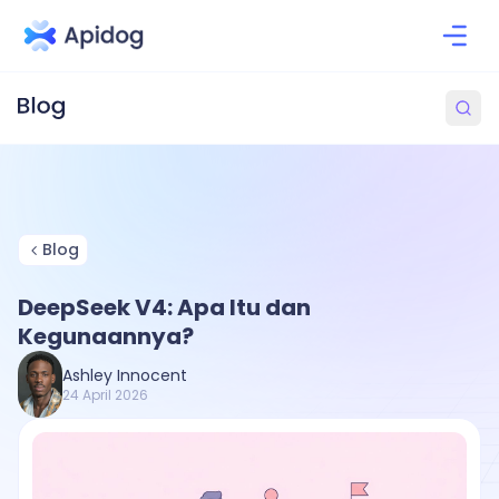
Blog
DeepSeek V4: Apa Itu dan
Kegunaannya?
Ashley Innocent
24 April 2026