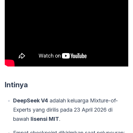
Intinya
DeepSeek V4
adalah keluarga Mixture-of-
Experts yang dirilis pada 23 April 2026 di
bawah
lisensi MIT
.
Empat checkpoint dikirimkan saat peluncuran: