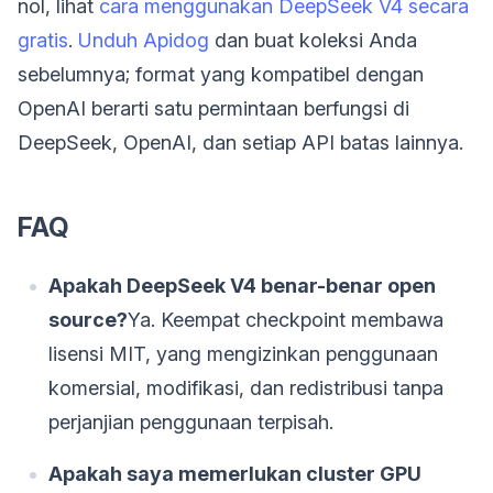
nol, lihat
cara menggunakan DeepSeek V4 secara
gratis
.
Unduh Apidog
dan buat koleksi Anda
sebelumnya; format yang kompatibel dengan
OpenAI berarti satu permintaan berfungsi di
DeepSeek, OpenAI, dan setiap API batas lainnya.
FAQ
Apakah DeepSeek V4 benar-benar open
source?
Ya. Keempat checkpoint membawa
lisensi MIT, yang mengizinkan penggunaan
komersial, modifikasi, dan redistribusi tanpa
perjanjian penggunaan terpisah.
Apakah saya memerlukan cluster GPU