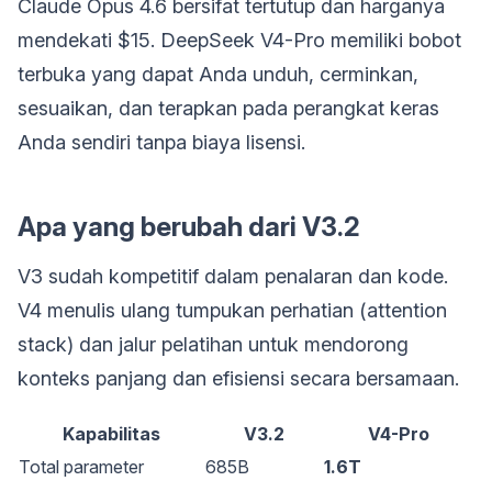
Claude Opus 4.6 bersifat tertutup dan harganya
mendekati $15. DeepSeek V4-Pro memiliki bobot
terbuka yang dapat Anda unduh, cerminkan,
sesuaikan, dan terapkan pada perangkat keras
Anda sendiri tanpa biaya lisensi.
Apa yang berubah dari V3.2
V3 sudah kompetitif dalam penalaran dan kode.
V4 menulis ulang tumpukan perhatian (attention
stack) dan jalur pelatihan untuk mendorong
konteks panjang dan efisiensi secara bersamaan.
Kapabilitas
V3.2
V4-Pro
Total parameter
685B
1.6T