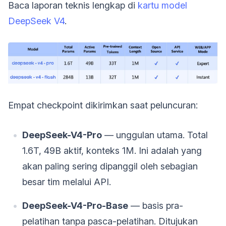
Baca laporan teknis lengkap di
kartu model
DeepSeek V4
.
Empat checkpoint dikirimkan saat peluncuran:
DeepSeek-V4-Pro
— unggulan utama. Total
1.6T, 49B aktif, konteks 1M. Ini adalah yang
akan paling sering dipanggil oleh sebagian
besar tim melalui API.
DeepSeek-V4-Pro-Base
— basis pra-
pelatihan tanpa pasca-pelatihan. Ditujukan