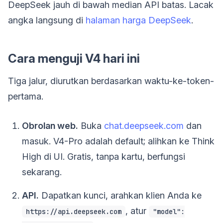
DeepSeek jauh di bawah median API batas. Lacak
angka langsung di
halaman harga DeepSeek
.
Cara menguji V4 hari ini
Tiga jalur, diurutkan berdasarkan waktu-ke-token-
pertama.
Obrolan web.
Buka
chat.deepseek.com
dan
masuk. V4-Pro adalah default; alihkan ke Think
High di UI. Gratis, tanpa kartu, berfungsi
sekarang.
API.
Dapatkan kunci, arahkan klien Anda ke
, atur
https://api.deepseek.com
"model":