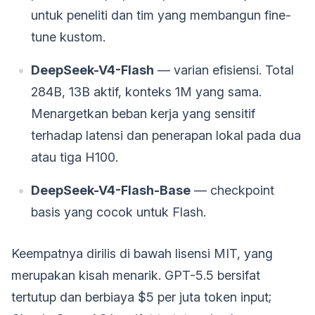
untuk peneliti dan tim yang membangun fine-
tune kustom.
DeepSeek-V4-Flash
— varian efisiensi. Total
284B, 13B aktif, konteks 1M yang sama.
Menargetkan beban kerja yang sensitif
terhadap latensi dan penerapan lokal pada dua
atau tiga H100.
DeepSeek-V4-Flash-Base
— checkpoint
basis yang cocok untuk Flash.
Keempatnya dirilis di bawah lisensi MIT, yang
merupakan kisah menarik. GPT-5.5 bersifat
tertutup dan berbiaya $5 per juta token input;