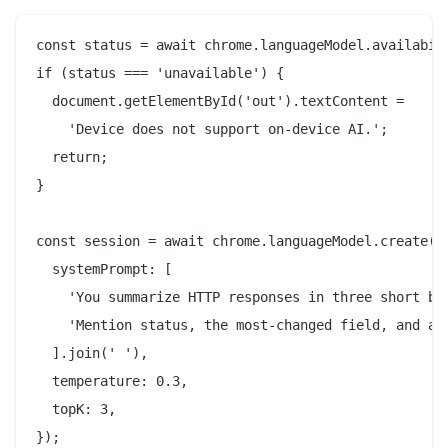
const status = await chrome.languageModel.availabili
if (status === 'unavailable') {

  document.getElementById('out').textContent =

    'Device does not support on-device AI.';

  return;

}

const session = await chrome.languageModel.create({

  systemPrompt: [

    'You summarize HTTP responses in three short bul
    'Mention status, the most-changed field, and any
  ].join(' '),

  temperature: 0.3,

  topK: 3,

});
