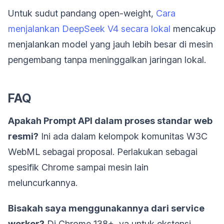
Untuk sudut pandang open-weight,
Cara
menjalankan DeepSeek V4 secara lokal
mencakup
menjalankan model yang jauh lebih besar di mesin
pengembang tanpa meninggalkan jaringan lokal.
FAQ
Apakah Prompt API dalam proses standar web
resmi?
Ini ada dalam kelompok komunitas W3C
WebML sebagai proposal. Perlakukan sebagai
spesifik Chrome sampai mesin lain
meluncurkannya.
Bisakah saya menggunakannya dari service
worker?
Di Chrome 138+, ya untuk ekstensi.