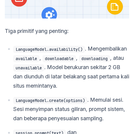
Tiga primitif yang penting:
. Mengembalikan
LanguageModel.availability()
,
,
, atau
available
downloadable
downloading
. Model berukuran sekitar 2 GB
unavailable
dan diunduh di latar belakang saat pertama kali
situs memintanya.
. Memulai sesi.
LanguageModel.create(options)
Sesi menyimpan status giliran, prompt sistem,
dan beberapa penyesuaian sampling.
dan
session.prompt(text)