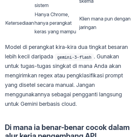
skema
sistem
Hanya Chrome,
Klien mana pun dengan
Ketersediaan
hanya perangkat
jaringan
keras yang mampu
Model di perangkat kira-kira dua tingkat besaran
lebih kecil daripada
. Gunakan
gemini-3-flash
untuk tugas-tugas singkat di mana Anda akan
mengirimkan regex atau pengklasifikasi prompt
yang disetel secara manual. Jangan
menggunakannya sebagai pengganti langsung
untuk Gemini berbasis cloud.
Di mana ia benar-benar cocok dalam
alur kerja pengembang API