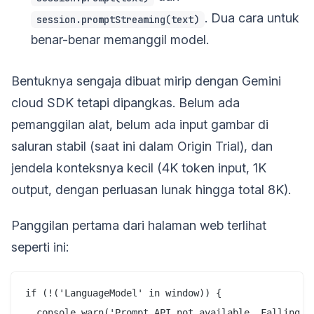
. Dua cara untuk
session.promptStreaming(text)
benar-benar memanggil model.
Bentuknya sengaja dibuat mirip dengan Gemini
cloud SDK tetapi dipangkas. Belum ada
pemanggilan alat, belum ada input gambar di
saluran stabil (saat ini dalam Origin Trial), dan
jendela konteksnya kecil (4K token input, 1K
output, dengan perluasan lunak hingga total 8K).
Panggilan pertama dari halaman web terlihat
seperti ini:
if (!('LanguageModel' in window)) {

  console.warn('Prompt API not available. Falling ba