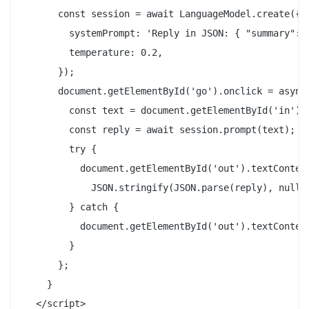
      const session = await LanguageModel.create({

        systemPrompt: 'Reply in JSON: { "summary": "
        temperature: 0.2,

      });

      document.getElementById('go').onclick = async 
        const text = document.getElementById('in').v
        const reply = await session.prompt(text);

        try {

          document.getElementById('out').textContent
            JSON.stringify(JSON.parse(reply), null, 
        } catch {

          document.getElementById('out').textContent
        }

      };

    }

  </script>
