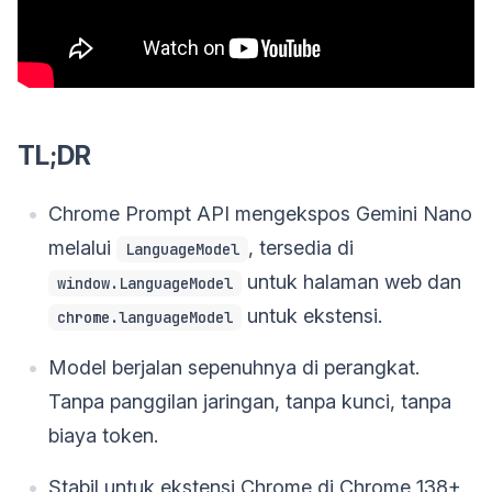
TL;DR
Chrome Prompt API mengekspos Gemini Nano
melalui
, tersedia di
LanguageModel
untuk halaman web dan
window.LanguageModel
untuk ekstensi.
chrome.languageModel
Model berjalan sepenuhnya di perangkat.
Tanpa panggilan jaringan, tanpa kunci, tanpa
biaya token.
Stabil untuk ekstensi Chrome di Chrome 138+.