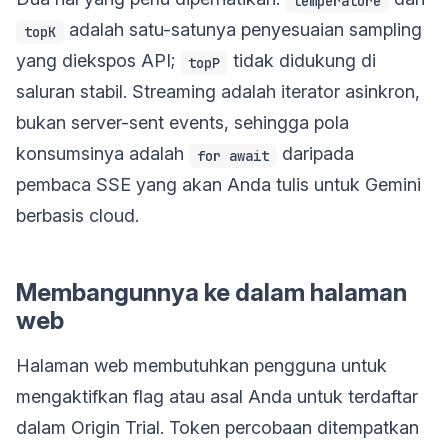
temperature
adalah satu-satunya penyesuaian sampling
topK
yang diekspos API;
tidak didukung di
topP
saluran stabil. Streaming adalah iterator asinkron,
bukan server-sent events, sehingga pola
konsumsinya adalah
daripada
for await
pembaca SSE yang akan Anda tulis untuk Gemini
berbasis cloud.
Membangunnya ke dalam halaman
web
Halaman web membutuhkan pengguna untuk
mengaktifkan flag atau asal Anda untuk terdaftar
dalam Origin Trial. Token percobaan ditempatkan