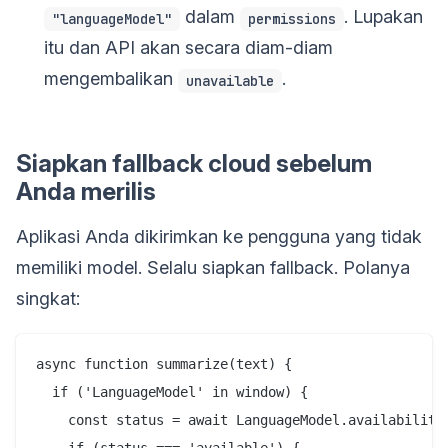
dalam
. Lupakan
"languageModel"
permissions
itu dan API akan secara diam-diam
mengembalikan
.
unavailable
Siapkan fallback cloud sebelum
Anda merilis
Aplikasi Anda dikirimkan ke pengguna yang tidak
memiliki model. Selalu siapkan fallback. Polanya
singkat:
async function summarize(text) {

  if ('LanguageModel' in window) {

    const status = await LanguageModel.availability(