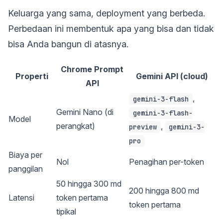
Keluarga yang sama, deployment yang berbeda.
Perbedaan ini membentuk apa yang bisa dan tidak
bisa Anda bangun di atasnya.
Chrome Prompt
Properti
Gemini API (cloud)
API
,
gemini-3-flash
Gemini Nano (di
gemini-3-flash-
Model
perangkat)
,
preview
gemini-3-
pro
Biaya per
Nol
Penagihan per-token
panggilan
50 hingga 300 md
200 hingga 800 md
Latensi
token pertama
token pertama
tipikal