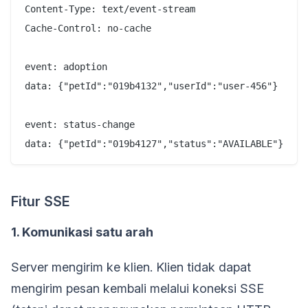
Content-Type: text/event-stream

Cache-Control: no-cache

event: adoption

data: {"petId":"019b4132","userId":"user-456"}

event: status-change

Fitur SSE
1. Komunikasi satu arah
Server mengirim ke klien. Klien tidak dapat
mengirim pesan kembali melalui koneksi SSE