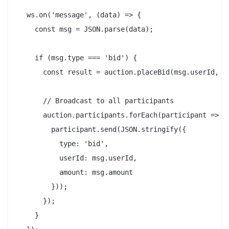
  ws.on('message', (data) => {

    const msg = JSON.parse(data);

    if (msg.type === 'bid') {

      const result = auction.placeBid(msg.userId, ms
      // Broadcast to all participants

      auction.participants.forEach(participant => {

        participant.send(JSON.stringify({

          type: 'bid',

          userId: msg.userId,

          amount: msg.amount

        }));

      });

    }
