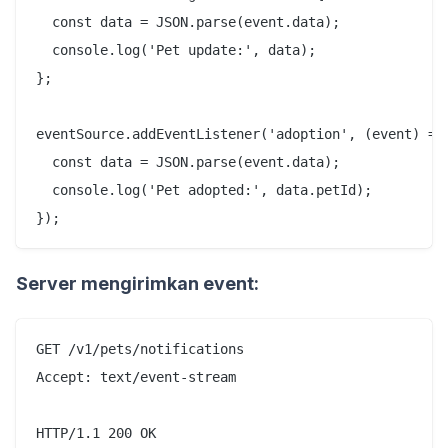
  const data = JSON.parse(event.data);

  console.log('Pet update:', data);

};

eventSource.addEventListener('adoption', (event) => 
  const data = JSON.parse(event.data);

  console.log('Pet adopted:', data.petId);

Server mengirimkan event:
GET /v1/pets/notifications

Accept: text/event-stream

HTTP/1.1 200 OK
