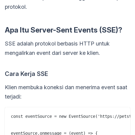
protokol.
Apa Itu Server-Sent Events (SSE)?
SSE adalah protokol berbasis HTTP untuk
mengalirkan event dari server ke klien.
Cara Kerja SSE
Klien membuka koneksi dan menerima event saat
terjadi:
const eventSource = new EventSource('https://petstor
eventSource.onmessage = (event) => {
