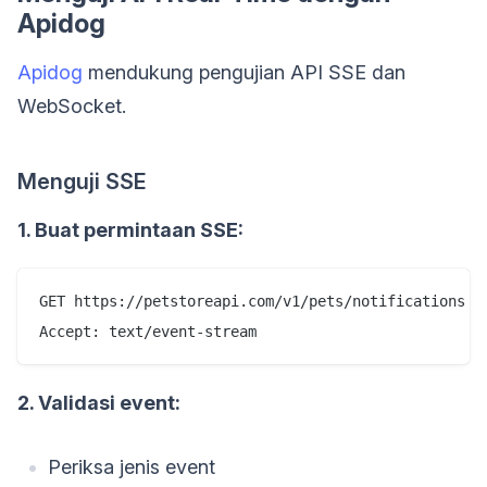
Apidog
Apidog
mendukung pengujian API SSE dan
WebSocket.
Menguji SSE
1. Buat permintaan SSE:
GET https://petstoreapi.com/v1/pets/notifications

2. Validasi event:
Periksa jenis event