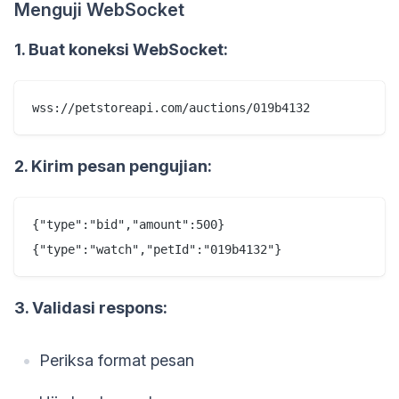
Menguji WebSocket
1. Buat koneksi WebSocket:
2. Kirim pesan pengujian:
{"type":"bid","amount":500}

3. Validasi respons:
Periksa format pesan