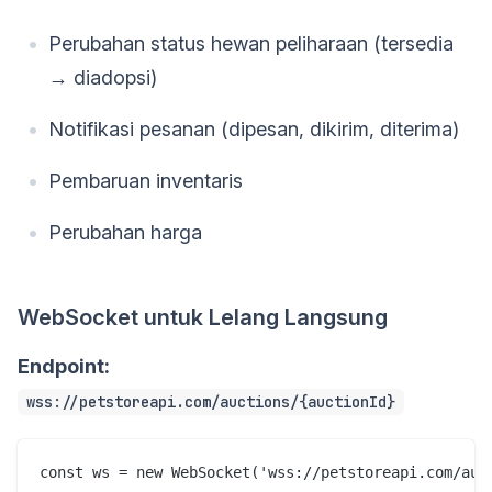
Perubahan status hewan peliharaan (tersedia
→ diadopsi)
Notifikasi pesanan (dipesan, dikirim, diterima)
Pembaruan inventaris
Perubahan harga
WebSocket untuk Lelang Langsung
Endpoint:
wss://petstoreapi.com/auctions/{auctionId}
const ws = new WebSocket('wss://petstoreapi.com/auct