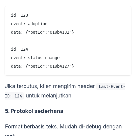
id: 123

event: adoption

data: {"petId":"019b4132"}

id: 124

event: status-change

Jika terputus, klien mengirim header
Last-Event-
untuk melanjutkan.
ID: 124
5. Protokol sederhana
Format berbasis teks. Mudah di-debug dengan
curl: