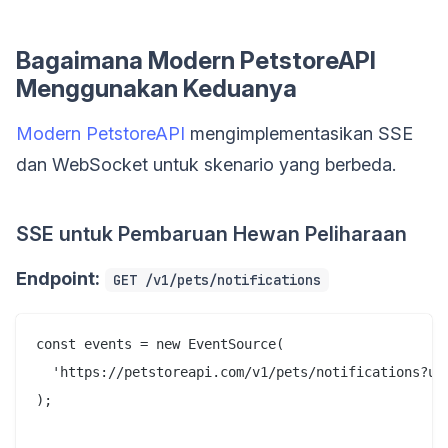
Bagaimana Modern PetstoreAPI
Menggunakan Keduanya
Modern PetstoreAPI
mengimplementasikan SSE
dan WebSocket untuk skenario yang berbeda.
SSE untuk Pembaruan Hewan Peliharaan
Endpoint:
GET /v1/pets/notifications
const events = new EventSource(

  'https://petstoreapi.com/v1/pets/notifications?use
);
