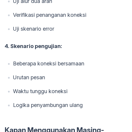
Uji alur dua arah
Verifikasi penanganan koneksi
Uji skenario error
4. Skenario pengujian:
Beberapa koneksi bersamaan
Urutan pesan
Waktu tunggu koneksi
Logika penyambungan ulang
Kapan Menggunakan Masing-