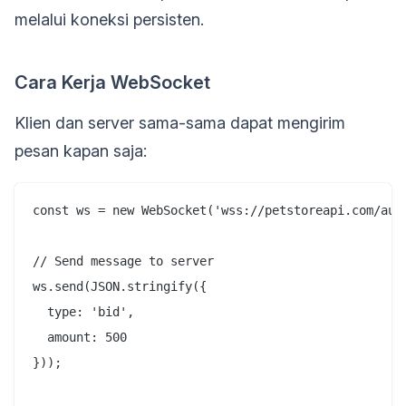
melalui koneksi persisten.
Cara Kerja WebSocket
Klien dan server sama-sama dapat mengirim
pesan kapan saja:
const ws = new WebSocket('wss://petstoreapi.com/auct
// Send message to server

ws.send(JSON.stringify({

  type: 'bid',

  amount: 500

}));
