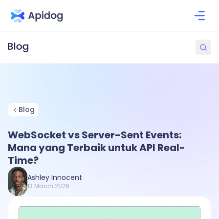
Blog
WebSocket vs Server-Sent Events:
Mana yang Terbaik untuk API Real-
Time?
Ashley Innocent
13 March 2026