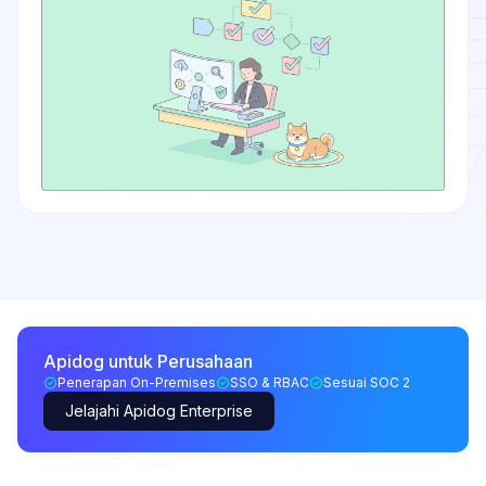
Apidog untuk Perusahaan
Penerapan On-Premises
SSO & RBAC
Sesuai SOC 2
Jelajahi Apidog Enterprise