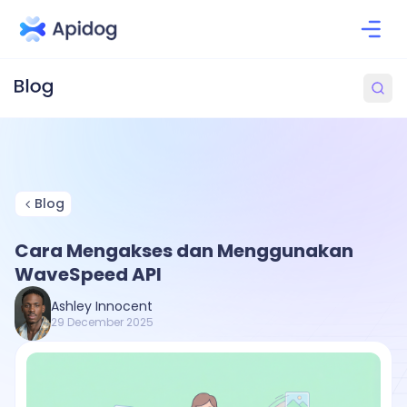
Blog
Cara Mengakses dan Menggunakan
WaveSpeed API
Ashley Innocent
29 December 2025