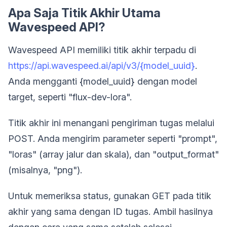
Apa Saja Titik Akhir Utama
Wavespeed API?
Wavespeed API memiliki titik akhir terpadu di
https://api.wavespeed.ai/api/v3/{model_uuid}
.
Anda mengganti {model_uuid} dengan model
target, seperti "flux-dev-lora".
Titik akhir ini menangani pengiriman tugas melalui
POST. Anda mengirim parameter seperti "prompt",
"loras" (array jalur dan skala), dan "output_format"
(misalnya, "png").
Untuk memeriksa status, gunakan GET pada titik
akhir yang sama dengan ID tugas. Ambil hasilnya