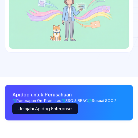
Apidog untuk Perusahaan
Penerapan On-Premises
SSO & RBAC
Sesuai SOC 2
Jelajahi Apidog Enterprise