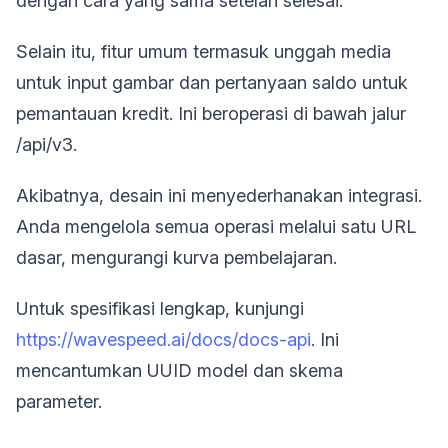
dengan cara yang sama setelah selesai.
Selain itu, fitur umum termasuk unggah media
untuk input gambar dan pertanyaan saldo untuk
pemantauan kredit. Ini beroperasi di bawah jalur
/api/v3.
Akibatnya, desain ini menyederhanakan integrasi.
Anda mengelola semua operasi melalui satu URL
dasar, mengurangi kurva pembelajaran.
Untuk spesifikasi lengkap, kunjungi
https://wavespeed.ai/docs/docs-api
. Ini
mencantumkan UUID model dan skema
parameter.