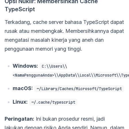
Opsi Nuklir: Membersihkan Cache
TypeScript
Terkadang, cache server bahasa TypeScript dapat
rusak atau membengkak. Membersihkannya dapat
mengatasi masalah kinerja yang aneh dan
penggunaan memori yang tinggi.
Windows:
C:\\Users\\
<NamaPenggunaAnda>\\AppData\\Local\\Microsoft\\Typ
macOS:
~/Library/Caches/Microsoft/TypeScript
Linux:
~/.cache/typescript
Peringatan:
Ini bukan prosedur resmi, jadi
lakukan dengan risiko Anda sendiri. Namun, dalam