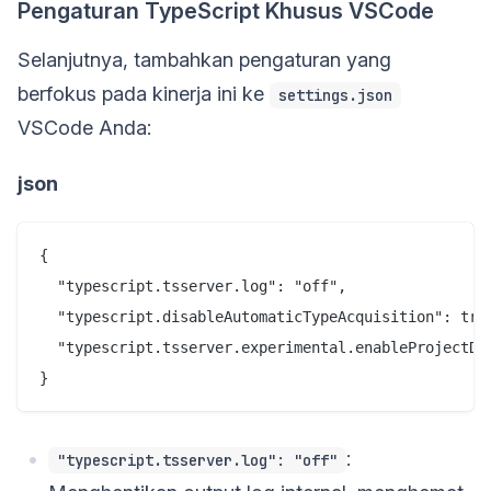
Pengaturan TypeScript Khusus VSCode
Selanjutnya, tambahkan pengaturan yang
berfokus pada kinerja ini ke
settings.json
VSCode Anda:
json
{

  "typescript.tsserver.log": "off",

  "typescript.disableAutomaticTypeAcquisition": true
  "typescript.tsserver.experimental.enableProjectDia
:
"typescript.tsserver.log": "off"