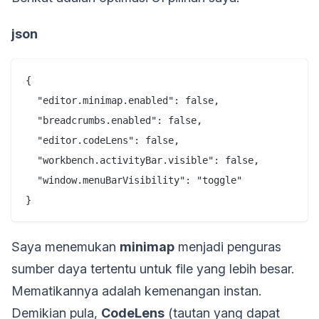
json
{

  "editor.minimap.enabled": false,

  "breadcrumbs.enabled": false,

  "editor.codeLens": false,

  "workbench.activityBar.visible": false,

  "window.menuBarVisibility": "toggle"

Saya menemukan
minimap
menjadi penguras
sumber daya tertentu untuk file yang lebih besar.
Mematikannya adalah kemenangan instan.
Demikian pula,
CodeLens
(tautan yang dapat