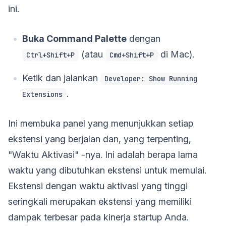
ini.
Buka Command Palette
dengan
(atau
di Mac).
Ctrl+Shift+P
Cmd+Shift+P
Ketik dan jalankan
Developer: Show Running
.
Extensions
Ini membuka panel yang menunjukkan setiap
ekstensi yang berjalan dan, yang terpenting,
"Waktu Aktivasi" -nya. Ini adalah berapa lama
waktu yang dibutuhkan ekstensi untuk memulai.
Ekstensi dengan waktu aktivasi yang tinggi
seringkali merupakan ekstensi yang memiliki
dampak terbesar pada kinerja startup Anda.