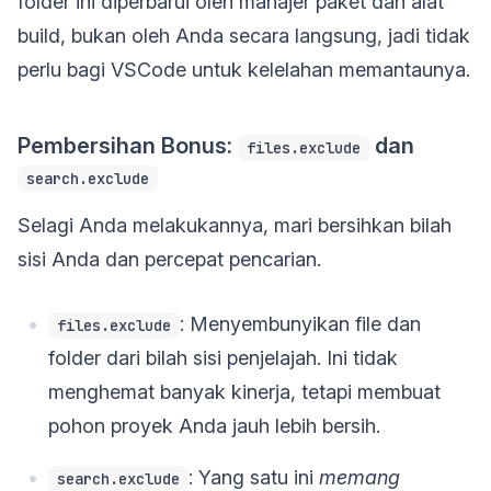
folder ini diperbarui oleh manajer paket dan alat
build, bukan oleh Anda secara langsung, jadi tidak
perlu bagi VSCode untuk kelelahan memantaunya.
Pembersihan Bonus:
dan
files.exclude
search.exclude
Selagi Anda melakukannya, mari bersihkan bilah
sisi Anda dan percepat pencarian.
: Menyembunyikan file dan
files.exclude
folder dari bilah sisi penjelajah. Ini tidak
menghemat banyak kinerja, tetapi membuat
pohon proyek Anda jauh lebih bersih.
: Yang satu ini
memang
search.exclude