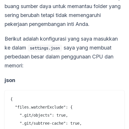
buang sumber daya untuk memantau folder yang
sering berubah tetapi tidak memengaruhi
pekerjaan pengembangan inti Anda.
Berikut adalah konfigurasi yang saya masukkan
ke dalam
saya yang membuat
settings.json
perbedaan besar dalam penggunaan CPU dan
memori:
json
{

  "files.watcherExclude": {

    ".git/objects": true,

    ".git/subtree-cache": true,
