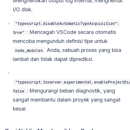
Menghentikan output log internal, menghemat
I/O disk.
"typescript.disableAutomaticTypeAcquisition":
: Mencegah VSCode secara otomatis
true"
mencoba mengunduh definisi tipe untuk
Anda, sebuah proses yang bisa
node_modules
lambat dan tidak dapat diprediksi.
"typescript.tsserver.experimental.enableProjectDi
: Mengurangi beban diagnostik, yang
false
sangat membantu dalam proyek yang sangat
besar.