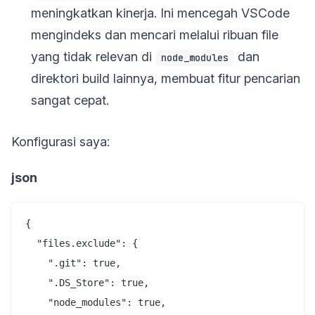
meningkatkan kinerja. Ini mencegah VSCode
mengindeks dan mencari melalui ribuan file
yang tidak relevan di
dan
node_modules
direktori build lainnya, membuat fitur pencarian
sangat cepat.
Konfigurasi saya:
json
{

  "files.exclude": {

    ".git": true,

    ".DS_Store": true,

    "node_modules": true,
