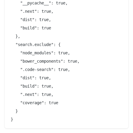
    "__pycache__": true,

    ".next": true,

    "dist": true,

    "build": true

  },

  "search.exclude": {

    "node_modules": true,

    "bower_components": true,

    ".code-search": true,

    "dist": true,

    "build": true,

    ".next": true,

    "coverage": true

  }
