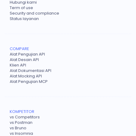
Hubungi kami
Term of use
Security and compliance
Status layanan
COMPARE
Alat Pengujian API
Alat Desain API
Klien API
Alat Dokumentasi API
Alat Mocking API
Alat Pengujian MCP
KOMPETITOR
vs Competitors
vs Postman
vs Bruno
vs Insomnia