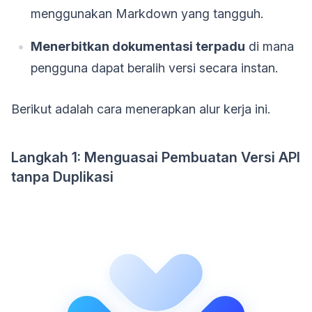
menggunakan Markdown yang tangguh.
Menerbitkan dokumentasi terpadu
di mana
pengguna dapat beralih versi secara instan.
Berikut adalah cara menerapkan alur kerja ini.
Langkah 1: Menguasai Pembuatan Versi API
tanpa Duplikasi