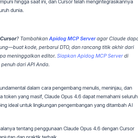
puni hingga saat ini, dan Cursor telah mengintegrasikannya
uruh dunia.
 Cursor
? Tambahkan
Apidog MCP Server
agar Claude dap
ng—buat kode, perbarui DTO, dan rancang titik akhir dari
pa meninggalkan editor.
Siapkan Apidog MCP Server
di
 penuh dari API Anda.
 fundamental dalam cara pengembang menulis, meninjau, dan
ta token yang masif, Claude Opus 4.6 dapat memahami seluruh
ing ideal untuk lingkungan pengembangan yang ditambah AI
galanya tentang penggunaan Claude Opus 4.6 dengan Cursor
njutan dan praktik terbaik.