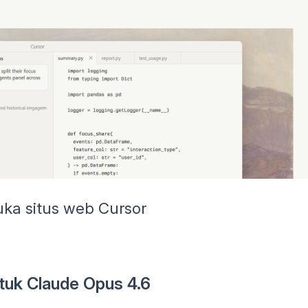
ka situs web Cursor
uk Claude Opus 4.6