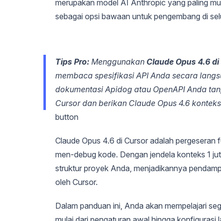
merupakan model AI Anthropic yang paling mum
sebagai opsi bawaan untuk pengembang di sel
Tips Pro:
Menggunakan
Claude Opus 4.6 di
membaca spesifikasi API Anda secara langsu
dokumentasi Apidog atau OpenAPI Anda tan
Cursor dan berikan Claude Opus 4.6 konteks
button
Claude Opus 4.6 di Cursor adalah pergeseran
men-debug kode. Dengan jendela konteks 1 ju
struktur proyek Anda, menjadikannya pendamp
oleh Cursor.
Dalam panduan ini, Anda akan mempelajari se
mulai dari pengaturan awal hingga konfigurasi la