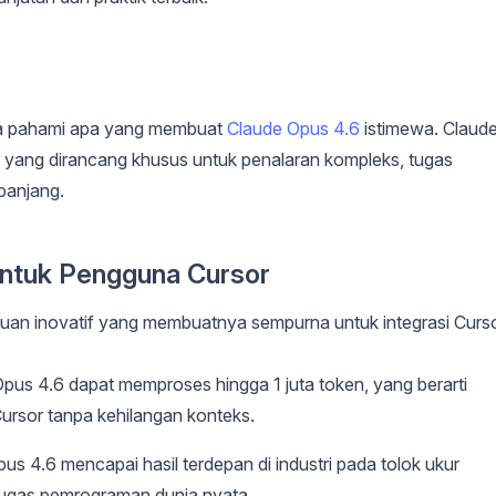
ita pahami apa yang membuat
Claude Opus 4.6
istimewa. Claud
 yang dirancang khusus untuk penalaran kompleks, tugas
panjang.
untuk Pengguna Cursor
 inovatif yang membuatnya sempurna untuk integrasi Curso
Opus 4.6 dapat memproses hingga 1 juta token, yang berarti
rsor tanpa kehilangan konteks.
pus 4.6 mencapai hasil terdepan di industri pada tolok ukur
ugas pemrograman dunia nyata.