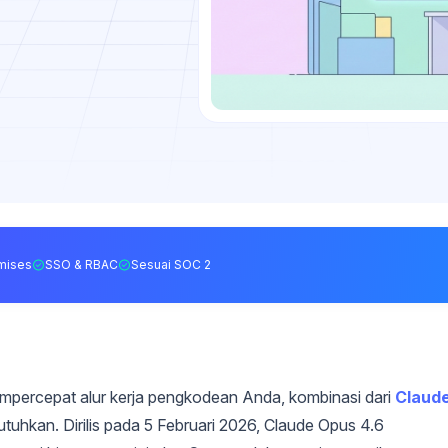
mises
SSO & RBAC
Sesuai SOC 2
percepat alur kerja pengkodean Anda, kombinasi dari
Claud
uhkan. Dirilis pada 5 Februari 2026, Claude Opus 4.6