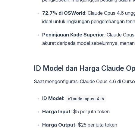
72.7% di OSWorld
: Claude Opus 4.6 ung
ideal untuk lingkungan pengembangan terin
Peninjauan Kode Superior
: Claude Opus
akurat daripada model sebelumnya, menang
ID Model dan Harga Claude Op
Saat mengonfigurasi Claude Opus 4.6 di Curso
ID Model
:
claude-opus-4-6
Harga Input
: $5 per juta token
Harga Output
: $25 per juta token