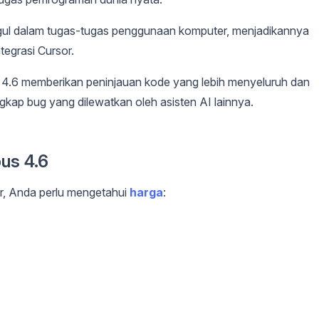
gul dalam tugas-tugas penggunaan komputer, menjadikannya
tegrasi Cursor.
 4.6 memberikan peninjauan kode yang lebih menyeluruh dan
kap bug yang dilewatkan oleh asisten AI lainnya.
us 4.6
r, Anda perlu mengetahui
harga
: