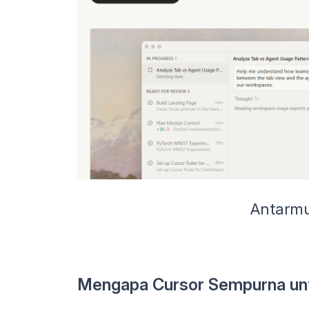
Antarmu
Mengapa Cursor Sempurna unt