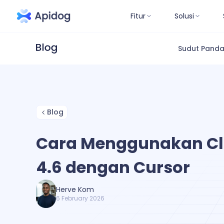
Fitur
Solusi
Sudut Pand
Blog
Cara Menggunakan Cl
4.6 dengan Cursor
Herve Kom
6 February 2026