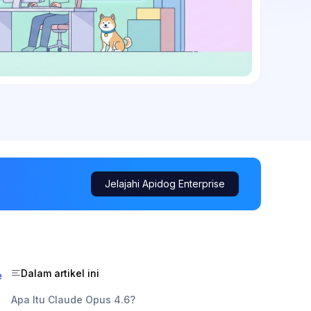
Jelajahi Apidog Enterprise
Dalam artikel ini
e
Apa Itu Claude Opus 4.6?