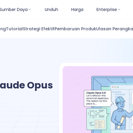
Sumber Daya
Unduh
Harga
Enterprise
ang
Tutorial
Strategi Efektif
Pembaruan Produk
Ulasan Perangka
aude Opus