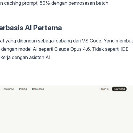
n caching prompt, 50% dengan pemrosesan batch
Berbasis AI Pertama
uat yang dibangun sebagai cabang dari VS Code. Yang membu
dengan model AI seperti Claude Opus 4.6. Tidak seperti IDE
ekerja dengan asisten AI.