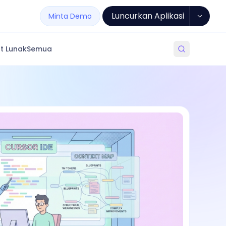
Luncurkan Aplikasi
Minta Demo
t Lunak
Semua