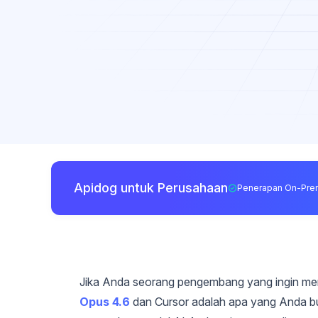
Apidog untuk Perusahaan
Penerapan On-Pre
Jika Anda seorang pengembang yang ingin mem
Opus 4.6
dan Cursor adalah apa yang Anda but