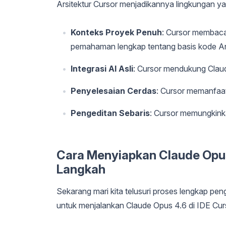
Arsitektur Cursor menjadikannya lingkungan ya
Konteks Proyek Penuh
: Cursor membaca
pemahaman lengkap tentang basis kode A
Integrasi AI Asli
: Cursor mendukung Claud
Penyelesaian Cerdas
: Cursor memanfaa
Pengeditan Sebaris
: Cursor memungkink
Cara Menyiapkan Claude Opus
Langkah
Sekarang mari kita telusuri proses lengkap peng
untuk menjalankan Claude Opus 4.6 di IDE Cur