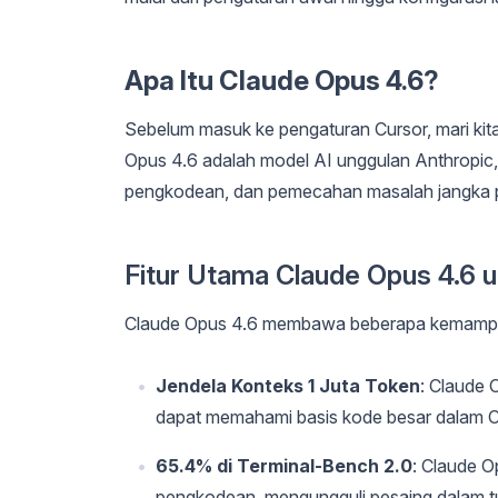
Apa Itu Claude Opus 4.6?
Sebelum masuk ke pengaturan Cursor, mari k
Opus 4.6 adalah model AI unggulan Anthropic,
pengkodean, dan pemecahan masalah jangka 
Fitur Utama Claude Opus 4.6 
Claude Opus 4.6 membawa beberapa kemampuan
Jendela Konteks 1 Juta Token
: Claude 
dapat memahami basis kode besar dalam Cu
65.4% di Terminal-Bench 2.0
: Claude O
pengkodean, mengungguli pesaing dalam t