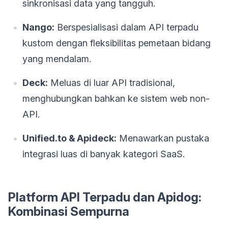
sinkronisasi data yang tangguh.
Nango:
Berspesialisasi dalam API terpadu
kustom dengan fleksibilitas pemetaan bidang
yang mendalam.
Deck:
Meluas di luar API tradisional,
menghubungkan bahkan ke sistem web non-
API.
Unified.to & Apideck:
Menawarkan pustaka
integrasi luas di banyak kategori SaaS.
Platform API Terpadu dan Apidog:
Kombinasi Sempurna