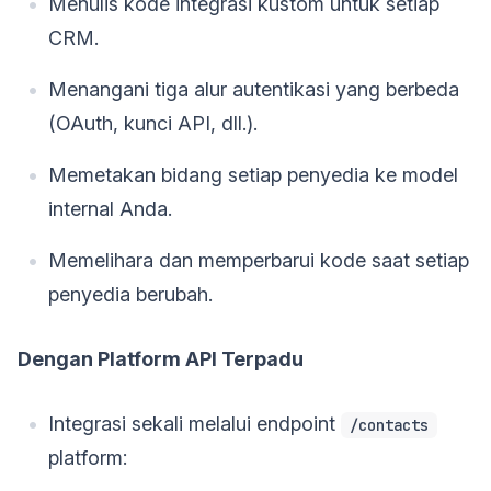
Menulis kode integrasi kustom untuk setiap
CRM.
Menangani tiga alur autentikasi yang berbeda
(OAuth, kunci API, dll.).
Memetakan bidang setiap penyedia ke model
internal Anda.
Memelihara dan memperbarui kode saat setiap
penyedia berubah.
Dengan Platform API Terpadu
Integrasi sekali melalui endpoint
/contacts
platform: