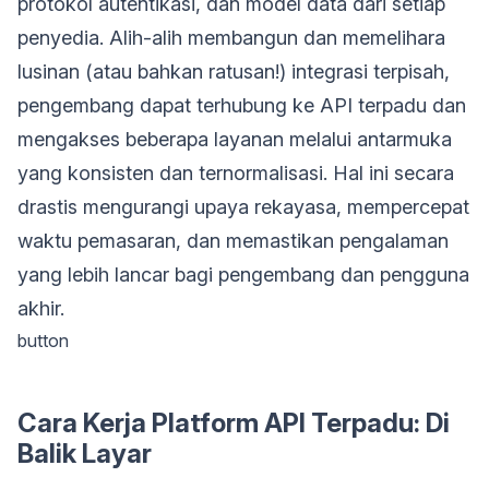
protokol autentikasi, dan model data dari setiap
penyedia. Alih-alih membangun dan memelihara
lusinan (atau bahkan ratusan!) integrasi terpisah,
pengembang dapat terhubung ke API terpadu dan
mengakses beberapa layanan melalui antarmuka
yang konsisten dan ternormalisasi. Hal ini secara
drastis mengurangi upaya rekayasa, mempercepat
waktu pemasaran, dan memastikan pengalaman
yang lebih lancar bagi pengembang dan pengguna
akhir.
button
Cara Kerja Platform API Terpadu: Di
Balik Layar