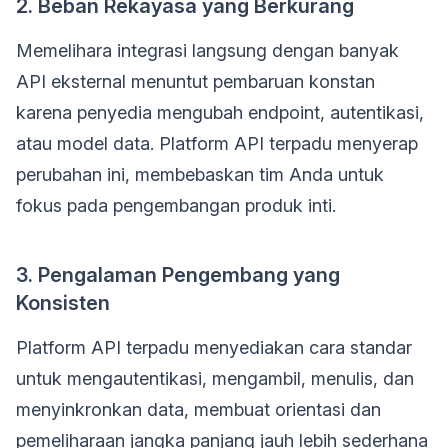
2. Beban Rekayasa yang Berkurang
Memelihara integrasi langsung dengan banyak
API eksternal menuntut pembaruan konstan
karena penyedia mengubah endpoint, autentikasi,
atau model data. Platform API terpadu menyerap
perubahan ini, membebaskan tim Anda untuk
fokus pada pengembangan produk inti.
3. Pengalaman Pengembang yang
Konsisten
Platform API terpadu menyediakan cara standar
untuk mengautentikasi, mengambil, menulis, dan
menyinkronkan data, membuat orientasi dan
pemeliharaan jangka panjang jauh lebih sederhana