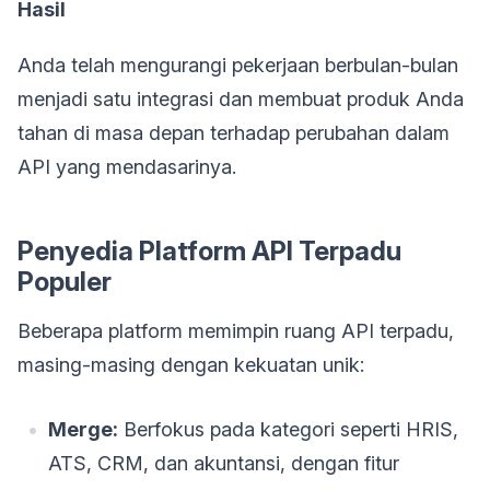
Hasil
Anda telah mengurangi pekerjaan berbulan-bulan
menjadi satu integrasi dan membuat produk Anda
tahan di masa depan terhadap perubahan dalam
API yang mendasarinya.
Penyedia Platform API Terpadu
Populer
Beberapa platform memimpin ruang API terpadu,
masing-masing dengan kekuatan unik:
Merge:
Berfokus pada kategori seperti HRIS,
ATS, CRM, dan akuntansi, dengan fitur