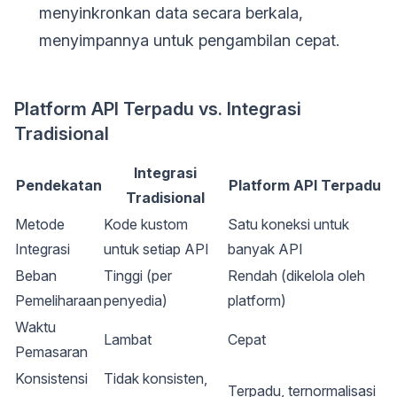
menyinkronkan data secara berkala,
menyimpannya untuk pengambilan cepat.
Platform API Terpadu vs. Integrasi
Tradisional
Integrasi
Pendekatan
Platform API Terpadu
Tradisional
Metode
Kode kustom
Satu koneksi untuk
Integrasi
untuk setiap API
banyak API
Beban
Tinggi (per
Rendah (dikelola oleh
Pemeliharaan
penyedia)
platform)
Waktu
Lambat
Cepat
Pemasaran
Konsistensi
Tidak konsisten,
Terpadu, ternormalisasi