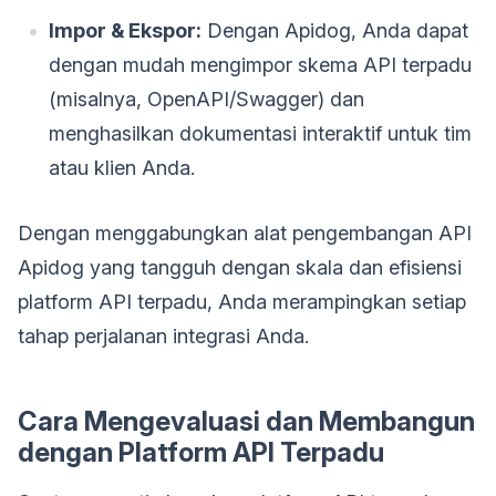
Impor & Ekspor:
Dengan Apidog, Anda dapat
dengan mudah mengimpor skema API terpadu
(misalnya, OpenAPI/Swagger) dan
menghasilkan dokumentasi interaktif untuk tim
atau klien Anda.
Dengan menggabungkan alat pengembangan API
Apidog yang tangguh dengan skala dan efisiensi
platform API terpadu, Anda merampingkan setiap
tahap perjalanan integrasi Anda.
Cara Mengevaluasi dan Membangun
dengan Platform API Terpadu