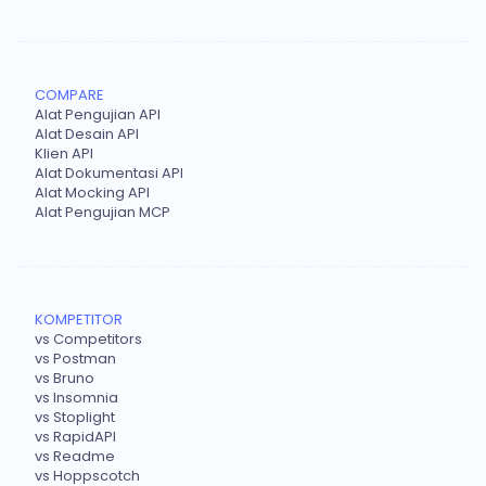
COMPARE
Alat Pengujian API
Alat Desain API
Klien API
Alat Dokumentasi API
Alat Mocking API
Alat Pengujian MCP
KOMPETITOR
vs Competitors
vs Postman
vs Bruno
vs Insomnia
vs Stoplight
vs RapidAPI
vs Readme
vs Hoppscotch