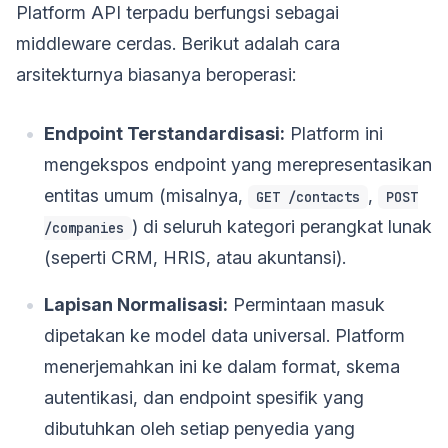
Platform API terpadu berfungsi sebagai
middleware cerdas. Berikut adalah cara
arsitekturnya biasanya beroperasi:
Endpoint Terstandardisasi:
Platform ini
mengekspos endpoint yang merepresentasikan
entitas umum (misalnya,
,
GET /contacts
POST
) di seluruh kategori perangkat lunak
/companies
(seperti CRM, HRIS, atau akuntansi).
Lapisan Normalisasi:
Permintaan masuk
dipetakan ke model data universal. Platform
menerjemahkan ini ke dalam format, skema
autentikasi, dan endpoint spesifik yang
dibutuhkan oleh setiap penyedia yang