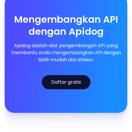
Mengembangkan API
dengan Apidog
Apidog adalah alat pengembangan API yang
membantu Anda mengembangkan API dengan
lebih mudah dan efisien.
Daftar gratis