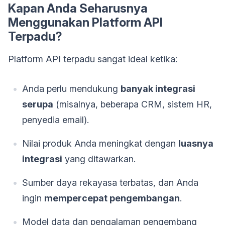
Kapan Anda Seharusnya
Menggunakan Platform API
Terpadu?
Platform API terpadu sangat ideal ketika:
Anda perlu mendukung
banyak integrasi
serupa
(misalnya, beberapa CRM, sistem HR,
penyedia email).
Nilai produk Anda meningkat dengan
luasnya
integrasi
yang ditawarkan.
Sumber daya rekayasa terbatas, dan Anda
ingin
mempercepat pengembangan
.
Model data dan pengalaman pengembang