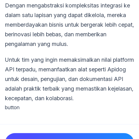
Dengan mengabstraksi kompleksitas integrasi ke
dalam satu lapisan yang dapat dikelola, mereka
memberdayakan bisnis untuk bergerak lebih cepat,
berinovasi lebih bebas, dan memberikan
pengalaman yang mulus.
Untuk tim yang ingin memaksimalkan nilai platform
API terpadu, memanfaatkan alat seperti Apidog
untuk desain, pengujian, dan dokumentasi API
adalah praktik terbaik yang memastikan kejelasan,
kecepatan, dan kolaborasi.
button