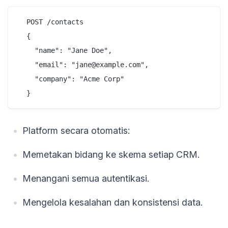
  POST /contacts

  {

    "name": "Jane Doe",

    "email": "jane@example.com",

    "company": "Acme Corp"

Platform secara otomatis:
Memetakan bidang ke skema setiap CRM.
Menangani semua autentikasi.
Mengelola kesalahan dan konsistensi data.