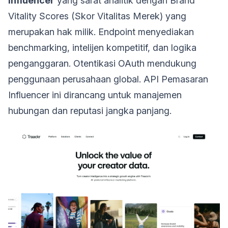
Influencer
yang sarat analitik dengan Brand
Vitality Scores (Skor Vitalitas Merek) yang
merupakan hak milik. Endpoint menyediakan
benchmarking, intelijen kompetitif, dan logika
penganggaran. Otentikasi OAuth mendukung
penggunaan perusahaan global. API Pemasaran
Influencer ini dirancang untuk manajemen
hubungan dan reputasi jangka panjang.