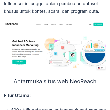
Influencer ini unggul dalam pembuatan dataset
khusus untuk kontes, acara, dan program duta.
Antarmuka situs web NeoReach
Fitur Utama:
400+ titik data granular termasuk pertumbuhan