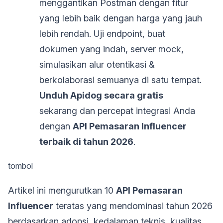
menggantikan Postman dengan fitur
yang lebih baik dengan harga yang jauh
lebih rendah. Uji endpoint, buat
dokumen yang indah, server mock,
simulasikan alur otentikasi &
berkolaborasi semuanya di satu tempat.
Unduh Apidog secara gratis
sekarang dan percepat integrasi Anda
dengan
API Pemasaran Influencer
terbaik di tahun 2026
.
tombol
Artikel ini mengurutkan 10
API Pemasaran
Influencer
teratas yang mendominasi tahun 2026
berdasarkan adopsi, kedalaman teknis, kualitas