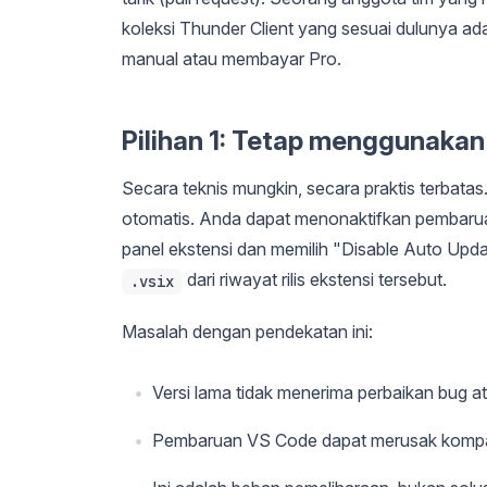
koleksi Thunder Client yang sesuai dulunya a
manual atau membayar Pro.
Pilihan 1: Tetap menggunakan 
Secara teknis mungkin, secara praktis terbat
otomatis. Anda dapat menonaktifkan pembaruan
panel ekstensi dan memilih "Disable Auto Updat
dari riwayat rilis ekstensi tersebut.
.vsix
Masalah dengan pendekatan ini:
Versi lama tidak menerima perbaikan bug 
Pembaruan VS Code dapat merusak kompatib