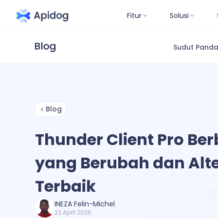
Fitur
Solusi
Sudut Pand
Blog
Thunder Client Pro Be
yang Berubah dan Alte
Terbaik
INEZA Felin-Michel
22 April 2026