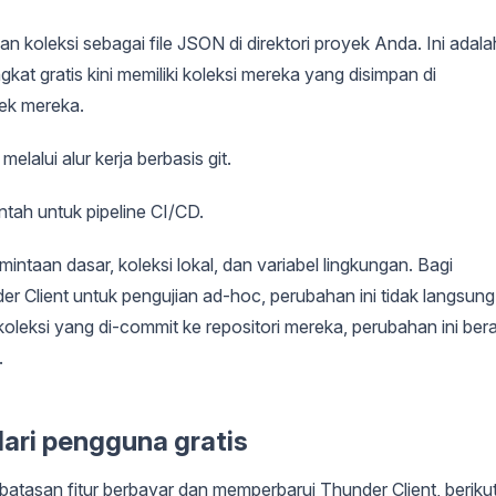
oleksi sebagai file JSON di direktori proyek Anda. Ini adala
kat gratis kini memiliki koleksi mereka yang disimpan di
ek mereka.
elalui alur kerja berbasis git.
ntah untuk pipeline CI/CD.
ntaan dasar, koleksi lokal, dan variabel lingkungan. Bagi
lient untuk pengujian ad-hoc, perubahan ini tidak langsung
leksi yang di-commit ke repositori mereka, perubahan ini bera
.
ari pengguna gratis
batasan fitur berbayar dan memperbarui Thunder Client, beriku