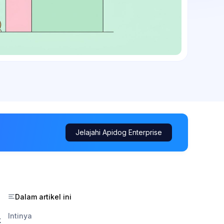
Jelajahi Apidog Enterprise
Dalam artikel ini
Intinya
k