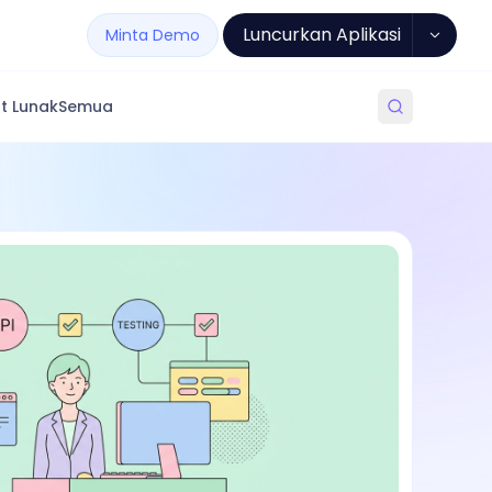
Luncurkan Aplikasi
Minta Demo
t Lunak
Semua