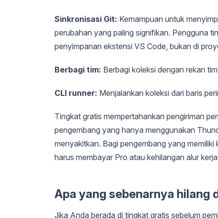
Sinkronisasi Git:
Kemampuan untuk menyimpan k
perubahan yang paling signifikan. Pengguna ting
penyimpanan ekstensi VS Code, bukan di proy
Berbagi tim:
Berbagi koleksi dengan rekan tim m
CLI runner:
Menjalankan koleksi dari baris peri
Tingkat gratis mempertahankan pengiriman permi
pengembang yang hanya menggunakan Thunder C
menyakitkan. Bagi pengembang yang memiliki ko
harus membayar Pro atau kehilangan alur kerja
Apa yang sebenarnya hilang d
Jika Anda berada di tingkat gratis sebelum pem