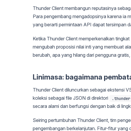
Thunder Client membangun reputasinya sebagai 
Para pengembang mengadopsinya karena ia meny
yang berarti permintaan API dapat tersimpan 
Ketika Thunder Client memperkenalkan tingkat P
mengubah proposisi nilai inti yang membuat ala
berubah, apa yang hilang dari pengguna gratis,
Linimasa: bagaimana pembatas
Thunder Client diluncurkan sebagai ekstensi 
koleksi sebagai file JSON di direktori
.thunder
secara alami dan berfungsi dengan baik di ling
Seiring pertumbuhan Thunder Client, tim pen
pengembangan berkelanjutan. Fitur-fitur yang 