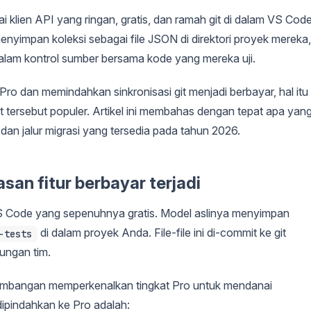
klien API yang ringan, gratis, dan ramah git di dalam VS Code
impan koleksi sebagai file JSON di direktori proyek mereka,
dalam kontrol sumber bersama kode yang mereka uji.
ro dan memindahkan sinkronisasi git menjadi berbayar, hal itu
t tersebut populer. Artikel ini membahas dengan tepat apa yan
 dan jalur migrasi yang tersedia pada tahun 2026.
an fitur berbayar terjadi
VS Code yang sepenuhnya gratis. Model aslinya menyimpan
di dalam proyek Anda. File-file ini di-commit ke git
-tests
kungan tim.
gembangan memperkenalkan tingkat Pro untuk mendanai
dipindahkan ke Pro adalah: