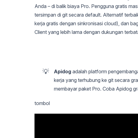
Anda – di balik biaya Pro. Pengguna gratis masi
tersimpan di git secara default. Alternatif terb
kerja gratis dengan sinkronisasi cloud), dan 
Client yang lebih lama dengan dukungan terbat
💡
Apidog
adalah platform pengembangan
kerja yang terhubung ke git secara gra
membayar paket Pro. Coba Apidog gratis
tombol