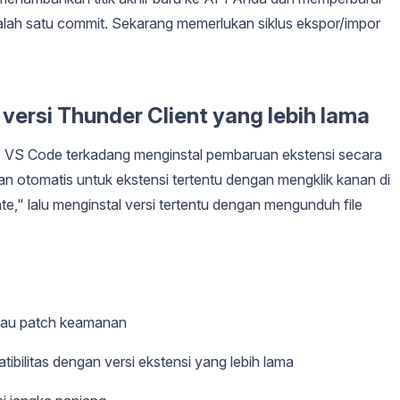
dalah satu commit. Sekarang memerlukan siklus ekspor/impor
versi Thunder Client yang lebih lama
as. VS Code terkadang menginstal pembaruan ekstensi secara
 otomatis untuk ekstensi tertentu dengan mengklik kanan di
e," lalu menginstal versi tertentu dengan mengunduh file
atau patch keamanan
ilitas dengan versi ekstensi yang lebih lama