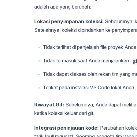
adalah apa yang berubah:
Lokasi penyimpanan koleksi:
Sebelumnya, ko
Setelahnya, koleksi dipindahkan ke penyimpanan 
Tidak terlihat di penjelajah file proyek Anda
Tidak termasuk saat Anda menjalankan
g
Tidak dapat diakses oleh rekan tim yang m
Terikat pada instalasi VS Code lokal Anda
Riwayat Git:
Sebelumnya, Anda dapat melihat
ketika koleksi keluar dari git.
Integrasi peninjauan kode:
Perubahan koleksi
tarik (pull request). Seorang anggota tim yan