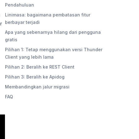
Pendahuluan
g
Linimasa: bagaimana pembatasan fitur
berbayar terjadi
r
Apa yang sebenarnya hilang dari pengguna
gratis
Pilihan 1: Tetap menggunakan versi Thunder
Client yang lebih lama
Pilihan 2: Beralih ke REST Client
Pilihan 3: Beralih ke Apidog
Membandingkan jalur migrasi
FAQ