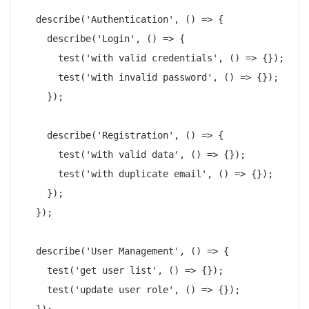
  describe('Authentication', () => {

    describe('Login', () => {

      test('with valid credentials', () => {});

      test('with invalid password', () => {});

    });

    describe('Registration', () => {

      test('with valid data', () => {});

      test('with duplicate email', () => {});

    });

  });

  describe('User Management', () => {

    test('get user list', () => {});

    test('update user role', () => {});
