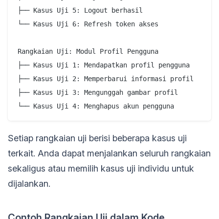
├── Kasus Uji 5: Logout berhasil

└── Kasus Uji 6: Refresh token akses

Rangkaian Uji: Modul Profil Pengguna

├── Kasus Uji 1: Mendapatkan profil pengguna

├── Kasus Uji 2: Memperbarui informasi profil

├── Kasus Uji 3: Mengunggah gambar profil

Setiap rangkaian uji berisi beberapa kasus uji
terkait. Anda dapat menjalankan seluruh rangkaian
sekaligus atau memilih kasus uji individu untuk
dijalankan.
Contoh Rangkaian Uji dalam Kode