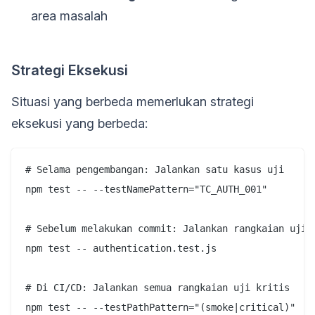
area masalah
Strategi Eksekusi
Situasi yang berbeda memerlukan strategi
eksekusi yang berbeda:
# Selama pengembangan: Jalankan satu kasus uji

npm test -- --testNamePattern="TC_AUTH_001"

# Sebelum melakukan commit: Jalankan rangkaian uji t
npm test -- authentication.test.js

# Di CI/CD: Jalankan semua rangkaian uji kritis

npm test -- --testPathPattern="(smoke|critical)"
