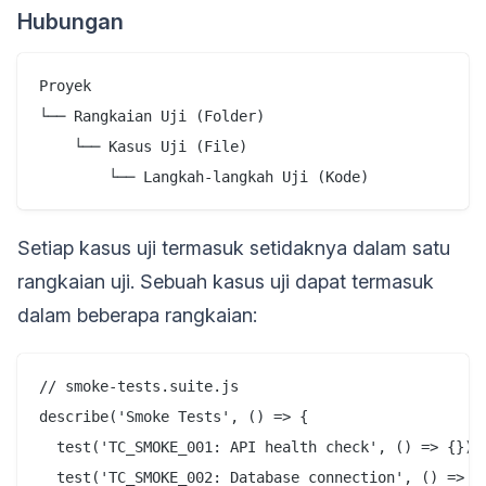
Hubungan
Proyek

└── Rangkaian Uji (Folder)

    └── Kasus Uji (File)

Setiap kasus uji termasuk setidaknya dalam satu
rangkaian uji. Sebuah kasus uji dapat termasuk
dalam beberapa rangkaian:
// smoke-tests.suite.js

describe('Smoke Tests', () => {

  test('TC_SMOKE_001: API health check', () => {});

  test('TC_SMOKE_002: Database connection', () => {}