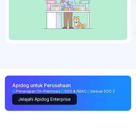
Apidog untuk Perusahaan
Penerapan On-Premises
SSO & RBAC
Sesuai SOC 2
Jelajahi Apidog Enterprise