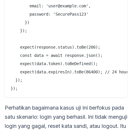
        email: 'user@example.com',

        password: 'SecurePass123'

      })

    });

    expect(response.status).toBe(200);

    const data = await response.json();

    expect(data.token).toBeDefined();

    expect(data.expiresIn).toBe(86400); // 24 hours 
  });

Perhatikan bagaimana kasus uji ini berfokus pada
satu skenario: login yang berhasil. Ini tidak menguji
login yang gagal, reset kata sandi, atau logout. Itu