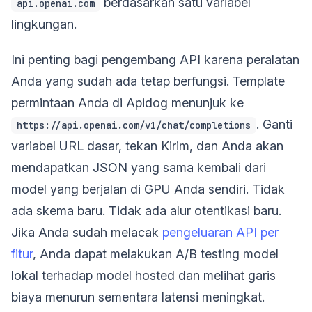
berdasarkan satu variabel
api.openai.com
lingkungan.
Ini penting bagi pengembang API karena peralatan
Anda yang sudah ada tetap berfungsi. Template
permintaan Anda di Apidog menunjuk ke
. Ganti
https://api.openai.com/v1/chat/completions
variabel URL dasar, tekan Kirim, dan Anda akan
mendapatkan JSON yang sama kembali dari
model yang berjalan di GPU Anda sendiri. Tidak
ada skema baru. Tidak ada alur otentikasi baru.
Jika Anda sudah melacak
pengeluaran API per
fitur
, Anda dapat melakukan A/B testing model
lokal terhadap model hosted dan melihat garis
biaya menurun sementara latensi meningkat.