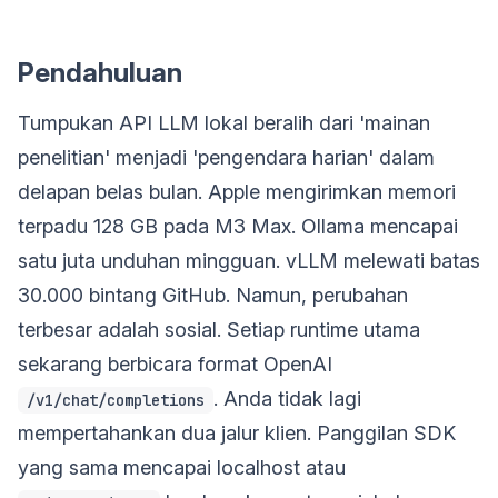
Pendahuluan
Tumpukan API LLM lokal beralih dari 'mainan
penelitian' menjadi 'pengendara harian' dalam
delapan belas bulan. Apple mengirimkan memori
terpadu 128 GB pada M3 Max. Ollama mencapai
satu juta unduhan mingguan. vLLM melewati batas
30.000 bintang GitHub. Namun, perubahan
terbesar adalah sosial. Setiap runtime utama
sekarang berbicara format OpenAI
. Anda tidak lagi
/v1/chat/completions
mempertahankan dua jalur klien. Panggilan SDK
yang sama mencapai localhost atau