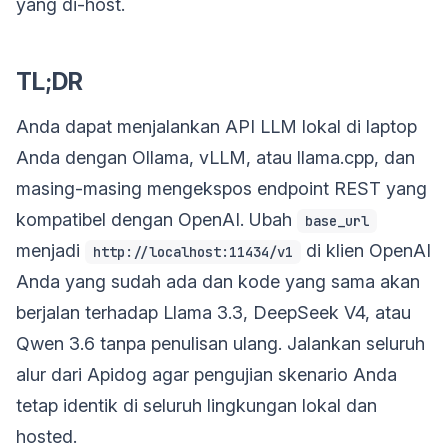
yang di-host.
TL;DR
Anda dapat menjalankan API LLM lokal di laptop
Anda dengan Ollama, vLLM, atau llama.cpp, dan
masing-masing mengekspos endpoint REST yang
kompatibel dengan OpenAI. Ubah
base_url
menjadi
di klien OpenAI
http://localhost:11434/v1
Anda yang sudah ada dan kode yang sama akan
berjalan terhadap Llama 3.3, DeepSeek V4, atau
Qwen 3.6 tanpa penulisan ulang. Jalankan seluruh
alur dari Apidog agar pengujian skenario Anda
tetap identik di seluruh lingkungan lokal dan
hosted.