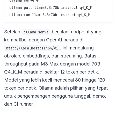
ollama serve &

ollama pull llama3.3:70b-instruct-q4_K_M

Setelah
berjalan, endpoint yang
ollama serve
kompatibel dengan OpenAI berada di
. Ini mendukung
http://localhost:11434/v1
obrolan, embeddings, dan streaming. Batas
throughput pada M3 Max dengan model 70B
Q4_K_M berada di sekitar 12 token per detik.
Model yang lebih kecil mencapai 80 hingga 120
token per detik. Ollama adalah pilihan yang tepat
untuk pengembangan pengguna tunggal, demo,
dan CI runner.