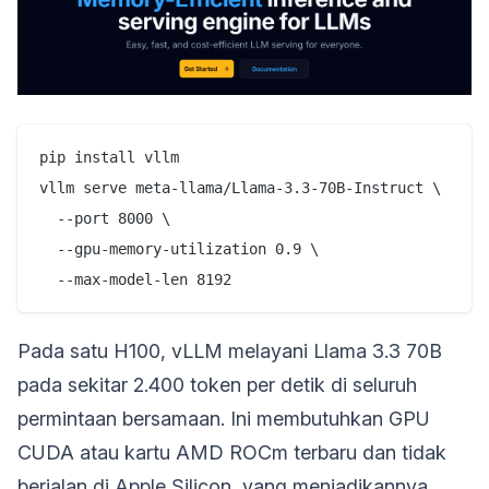
pip install vllm

vllm serve meta-llama/Llama-3.3-70B-Instruct \

  --port 8000 \

  --gpu-memory-utilization 0.9 \

Pada satu H100, vLLM melayani Llama 3.3 70B
pada sekitar 2.400 token per detik di seluruh
permintaan bersamaan. Ini membutuhkan GPU
CUDA atau kartu AMD ROCm terbaru dan tidak
berjalan di Apple Silicon, yang menjadikannya