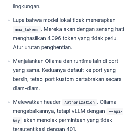
lingkungan.
Lupa bahwa model lokal tidak menerapkan
. Mereka akan dengan senang hati
max_tokens
menghasilkan 4.096 token yang tidak perlu.
Atur urutan penghentian.
Menjalankan Ollama dan runtime lain di port
yang sama. Keduanya default ke port yang
bersih, tetapi port kustom bertabrakan secara
diam-diam.
Melewatkan header
. Ollama
Authorization
mengabaikannya, tetapi vLLM dengan
--api-
akan menolak permintaan yang tidak
key
terautentikasi dengan 401.