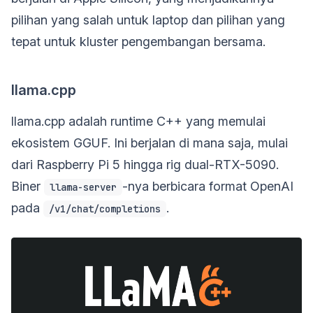
pilihan yang salah untuk laptop dan pilihan yang
tepat untuk kluster pengembangan bersama.
llama.cpp
llama.cpp adalah runtime C++ yang memulai
ekosistem GGUF. Ini berjalan di mana saja, mulai
dari Raspberry Pi 5 hingga rig dual-RTX-5090.
Biner
-nya berbicara format OpenAI
llama-server
pada
.
/v1/chat/completions