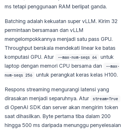
ms tetapi penggunaan RAM berlipat ganda.
Batching adalah kekuatan super vLLM. Kirim 32
permintaan bersamaan dan vLLM
mengelompokkannya menjadi satu pass GPU.
Throughput berskala mendekati linear ke batas
komputasi GPU. Atur
untuk
--max-num-seqs 64
laptop dengan memori CPU bersama dan
--max-
untuk perangkat keras kelas H100.
num-seqs 256
Respons streaming mengurangi latensi yang
dirasakan menjadi separuhnya. Atur
stream=True
di OpenAI SDK dan server akan mengirim token
saat dihasilkan. Byte pertama tiba dalam 200
hingga 500 ms daripada menunggu penyelesaian