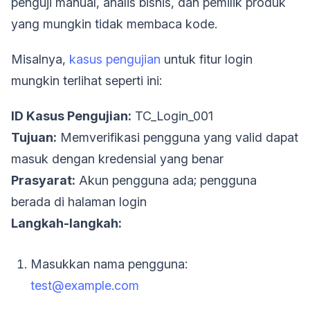
penguji manual, analis bisnis, dan pemilik produk
yang mungkin tidak membaca kode.
Misalnya,
kasus pengujian
untuk fitur login
mungkin terlihat seperti ini:
ID Kasus Pengujian:
TC_Login_001
Tujuan:
Memverifikasi pengguna yang valid dapat
masuk dengan kredensial yang benar
Prasyarat:
Akun pengguna ada; pengguna
berada di halaman login
Langkah-langkah:
Masukkan nama pengguna:
test@example.com