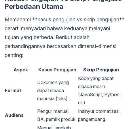
Perbedaan Utama
Memahami **kasus pengujian vs skrip pengujian**
berarti menyadari bahwa keduanya melayani
tujuan yang berbeda. Berikut adalah
perbandingannya berdasarkan dimensi-dimensi
penting:
Aspek
Kasus Pengujian
Skrip Pengujian
Kode yang dapat
Dokumen yang
dibaca mesin
Format
dapat dibaca
(JavaScript, Python,
manusia (teks)
dll.)
Penguji manual,
Insinyur otomatisasi,
Audiens
BA, pemilik produk
pengembang
Manual, langkah