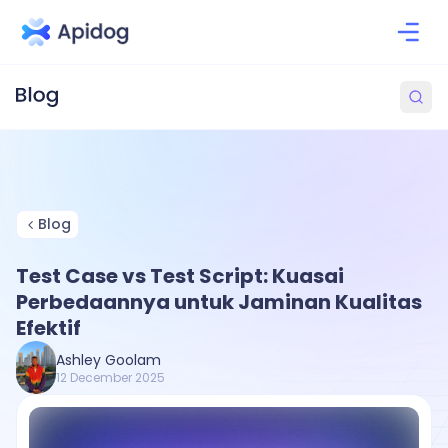
Blog
Test Case vs Test Script: Kuasai
Perbedaannya untuk Jaminan Kualitas
Efektif
Ashley Goolam
12 December 2025