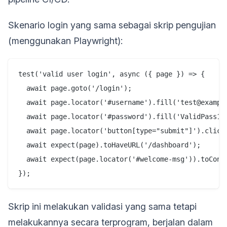
Skenario login yang sama sebagai skrip pengujian
(menggunakan Playwright):
test('valid user login', async ({ page }) => {

  await page.goto('/login');

  await page.locator('#username').fill('test@example
  await page.locator('#password').fill('ValidPass123
  await page.locator('button[type="submit"]').click(
  await expect(page).toHaveURL('/dashboard');

  await expect(page.locator('#welcome-msg')).toConta
Skrip ini melakukan validasi yang sama tetapi
melakukannya secara terprogram, berjalan dalam