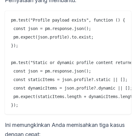
Pernyataan yang membantu:
pm.test("Profile payload exists", function () {

 const json = pm.response.json();

 pm.expect(json.profile).to.exist;

});

pm.test("Static or dynamic profile content returned"
 const json = pm.response.json();

 const staticItems = json.profile?.static || [];

 const dynamicItems = json.profile?.dynamic || [];

 pm.expect(staticItems.length + dynamicItems.length)
Ini memungkinkan Anda memisahkan tiga kasus
dengan cepat: