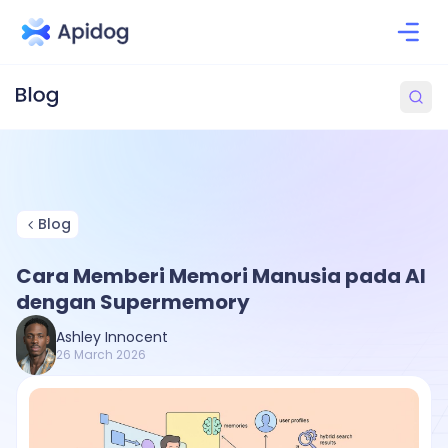
Blog
Cara Memberi Memori Manusia pada AI
dengan Supermemory
Ashley Innocent
26 March 2026