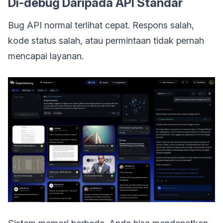
Di-debug Daripada API Standar
Bug API normal terlihat cepat. Respons salah,
kode status salah, atau permintaan tidak pernah
mencapai layanan.