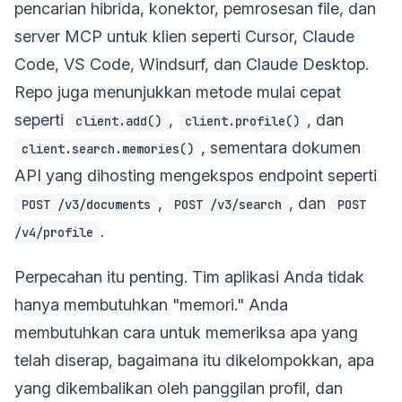
pencarian hibrida, konektor, pemrosesan file, dan
server MCP untuk klien seperti Cursor, Claude
Code, VS Code, Windsurf, dan Claude Desktop.
Repo juga menunjukkan metode mulai cepat
seperti
,
, dan
client.add()
client.profile()
, sementara dokumen
client.search.memories()
API yang dihosting mengekspos endpoint seperti
,
, dan
POST /v3/documents
POST /v3/search
POST
.
/v4/profile
Perpecahan itu penting. Tim aplikasi Anda tidak
hanya membutuhkan "memori." Anda
membutuhkan cara untuk memeriksa apa yang
telah diserap, bagaimana itu dikelompokkan, apa
yang dikembalikan oleh panggilan profil, dan