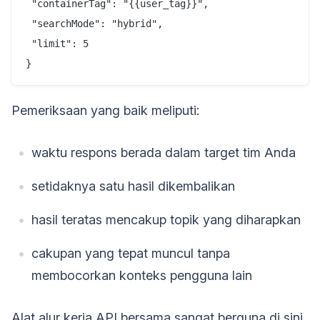
 "containerTag": "{{user_tag}}",

 "searchMode": "hybrid",

 "limit": 5

Pemeriksaan yang baik meliputi:
waktu respons berada dalam target tim Anda
setidaknya satu hasil dikembalikan
hasil teratas mencakup topik yang diharapkan
cakupan yang tepat muncul tanpa
membocorkan konteks pengguna lain
Alat alur kerja API bersama sangat berguna di sini