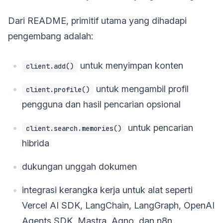
Dari README, primitif utama yang dihadapi
pengembang adalah:
untuk menyimpan konten
client.add()
untuk mengambil profil
client.profile()
pengguna dan hasil pencarian opsional
untuk pencarian
client.search.memories()
hibrida
dukungan unggah dokumen
integrasi kerangka kerja untuk alat seperti
Vercel AI SDK, LangChain, LangGraph, OpenAI
Agents SDK, Mastra, Agno, dan n8n