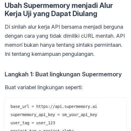
Ubah Supermemory menjadi Alur
Kerja Uji yang Dapat Diulang
Di sinilah alur kerja API bersama menjadi berguna
dengan cara yang tidak dimiliki cURL mentah. API
memori bukan hanya tentang sintaks permintaan.
Ini tentang kemampuan pengulangan.
Langkah 1: Buat lingkungan Supermemory
Buat variabel lingkungan seperti:
base_url = https://api.supermemory.ai

supermemory_api_key = sm_your_api_key

user_tag = user_123

project_tag = project_alpha
