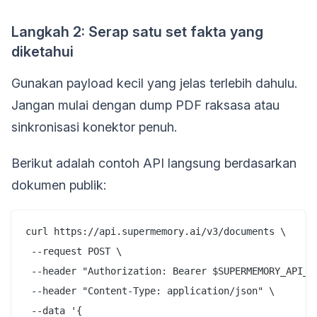
Langkah 2: Serap satu set fakta yang
diketahui
Gunakan payload kecil yang jelas terlebih dahulu.
Jangan mulai dengan dump PDF raksasa atau
sinkronisasi konektor penuh.
Berikut adalah contoh API langsung berdasarkan
dokumen publik:
curl https://api.supermemory.ai/v3/documents \

 --request POST \

 --header "Authorization: Bearer $SUPERMEMORY_API_KE
 --header "Content-Type: application/json" \

 --data '{
