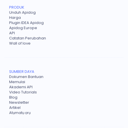
PRODUK
Unduh Apidog
Harga
Plugin IDEA Apidog
Apidog Europe
API
Catatan Perubahan
Wall of love
SUMBER DAYA
Dokumen Bantuan
Memulai
Akademi API
Video Tutorials
Blog
Newsletter
Artikel
Atụmatụ ọrụ