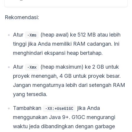
Rekomendasi:
Atur
(heap awal) ke 512 MB atau lebih
-Xms
tinggi jika Anda memiliki RAM cadangan. Ini
menghindari ekspansi heap bertahap.
Atur
(heap maksimum) ke 2 GB untuk
-Xmx
proyek menengah, 4 GB untuk proyek besar.
Jangan mengaturnya lebih dari setengah RAM
yang tersedia.
Tambahkan
jika Anda
-XX:+UseG1GC
menggunakan Java 9+. G1GC mengurangi
waktu jeda dibandingkan dengan garbage