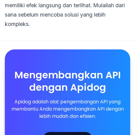
memiliki efek langsung dan terlihat. Mulailah dari
sana sebelum mencoba solusi yang lebih
kompleks.
Mengembangkan API
dengan Apidog
Apidog adalah alat pengembangan API yang
membantu Anda mengembangkan API dengan
lebih mudah dan efisien.