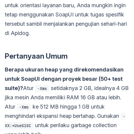
untuk orientasi layanan baru, Anda mungkin ingin
tetap menggunakan SoapUI untuk tugas spesifik
tersebut sambil menjalankan pengujian sehari-hari
di Apidog.
Pertanyaan Umum
Berapa ukuran heap yang direkomendasikan
untuk SoapUI dengan proyek besar (50+ test
suite)?
Atur
setidaknya 2 GB, idealnya 4 GB
-Xmx
jika mesin Anda memiliki RAM 16 GB atau lebih.
Atur
ke 512 MB hingga 1 GB untuk
-Xms
menghindari ekspansi heap bertahap. Gunakan
-
untuk perilaku garbage collection
XX:+UseG1GC