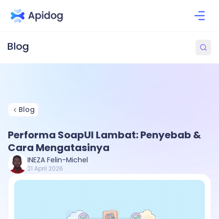
Blog
Performa SoapUI Lambat: Penyebab &
Cara Mengatasinya
INEZA Felin-Michel
21 April 2026