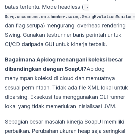
batas tertentu. Mode headless (
-
Dorg.uncommons.watchmaker.swing.SwingEvolutionMonitor=
dan flag serupa) mengurangi overhead rendering
Swing. Gunakan testrunner baris perintah untuk
CI/CD daripada GUI untuk kinerja terbaik.
Bagaimana Apidog menangani koleksi besar
dibandingkan dengan SoapUI?
Apidog
menyimpan koleksi di cloud dan memuatnya
sesuai permintaan. Tidak ada file XML lokal untuk
diparsing. Eksekusi tes menggunakan CLI runner
lokal yang tidak memerlukan inisialisasi JVM.
Sebagian besar masalah kinerja SoapUI memiliki
perbaikan. Perubahan ukuran heap saja seringkali