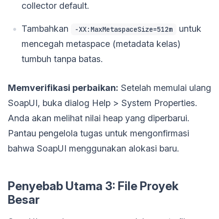
collector default.
Tambahkan
untuk
-XX:MaxMetaspaceSize=512m
mencegah metaspace (metadata kelas)
tumbuh tanpa batas.
Memverifikasi perbaikan:
Setelah memulai ulang
SoapUI, buka dialog Help > System Properties.
Anda akan melihat nilai heap yang diperbarui.
Pantau pengelola tugas untuk mengonfirmasi
bahwa SoapUI menggunakan alokasi baru.
Penyebab Utama 3: File Proyek
Besar