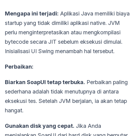
Mengapa ini terjadi:
Aplikasi Java memiliki biaya
startup yang tidak dimiliki aplikasi native. JVM
perlu menginterpretasikan atau mengkompilasi
bytecode secara JIT sebelum eksekusi dimulai.
Inisialisasi UI Swing menambah hal tersebut.
Perbaikan:
Biarkan SoapUI tetap terbuka.
Perbaikan paling
sederhana adalah tidak menutupnya di antara
eksekusi tes. Setelah JVM berjalan, ia akan tetap
hangat.
Gunakan disk yang cepat.
Jika Anda
menjalankan SoapUI dari hard disk yang berputar,