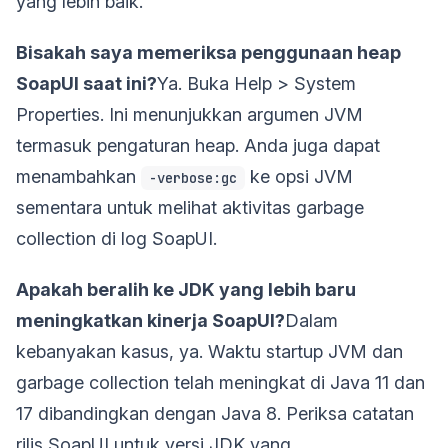
yang lebih baik.
Bisakah saya memeriksa penggunaan heap
SoapUI saat ini?
Ya. Buka Help > System
Properties. Ini menunjukkan argumen JVM
termasuk pengaturan heap. Anda juga dapat
menambahkan
ke opsi JVM
-verbose:gc
sementara untuk melihat aktivitas garbage
collection di log SoapUI.
Apakah beralih ke JDK yang lebih baru
meningkatkan kinerja SoapUI?
Dalam
kebanyakan kasus, ya. Waktu startup JVM dan
garbage collection telah meningkat di Java 11 dan
17 dibandingkan dengan Java 8. Periksa catatan
rilis SoapUI untuk versi JDK yang