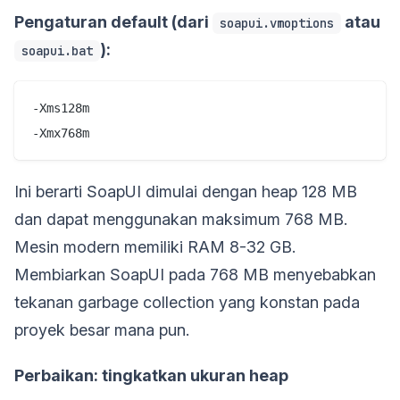
Pengaturan default (dari
atau
soapui.vmoptions
):
soapui.bat
-Xms128m

Ini berarti SoapUI dimulai dengan heap 128 MB
dan dapat menggunakan maksimum 768 MB.
Mesin modern memiliki RAM 8-32 GB.
Membiarkan SoapUI pada 768 MB menyebabkan
tekanan garbage collection yang konstan pada
proyek besar mana pun.
Perbaikan: tingkatkan ukuran heap