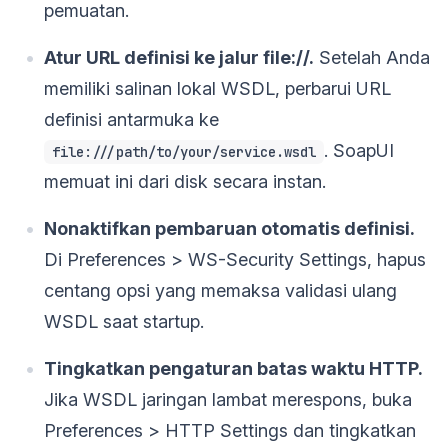
pemuatan.
Atur URL definisi ke jalur file://.
Setelah Anda
memiliki salinan lokal WSDL, perbarui URL
definisi antarmuka ke
. SoapUI
file:///path/to/your/service.wsdl
memuat ini dari disk secara instan.
Nonaktifkan pembaruan otomatis definisi.
Di Preferences > WS-Security Settings, hapus
centang opsi yang memaksa validasi ulang
WSDL saat startup.
Tingkatkan pengaturan batas waktu HTTP.
Jika WSDL jaringan lambat merespons, buka
Preferences > HTTP Settings dan tingkatkan