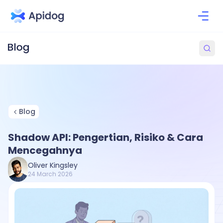
Blog
Shadow API: Pengertian, Risiko & Cara
Mencegahnya
Oliver Kingsley
24 March 2026