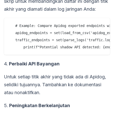
skrip untuk membandingkan daftar ini dengan titik
akhir yang diamati dalam log jaringan Anda:
   # Example: Compare Apidog exported endpoints with
   apidog_endpoints = set(load_from_csv('apidog_expo
   traffic_endpoints = set(parse_logs('traffic.log'
4.
Perbaiki API Bayangan
Untuk setiap titik akhir yang tidak ada di Apidog,
selidiki tujuannya. Tambahkan ke dokumentasi
atau nonaktifkan.
5.
Peningkatan Berkelanjutan