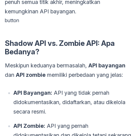
penuh semua titik akhir, meningkatkan
kemungkinan API bayangan.
button
Shadow API vs. Zombie API: Apa
Bedanya?
Meskipun keduanya bermasalah,
API bayangan
dan
API zombie
memiliki perbedaan yang jelas:
API Bayangan:
API yang tidak pernah
didokumentasikan, didaftarkan, atau dikelola
secara resmi.
API Zombie:
API yang pernah
didokumentasikan dan dikelola tetapi sekarang