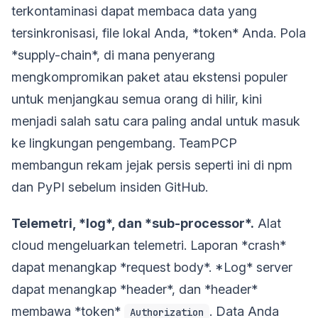
terkontaminasi dapat membaca data yang
tersinkronisasi, file lokal Anda, *token* Anda. Pola
*supply-chain*, di mana penyerang
mengkompromikan paket atau ekstensi populer
untuk menjangkau semua orang di hilir, kini
menjadi salah satu cara paling andal untuk masuk
ke lingkungan pengembang. TeamPCP
membangun rekam jejak persis seperti ini di npm
dan PyPI sebelum insiden GitHub.
Telemetri, *log*, dan *sub-processor*.
Alat
cloud mengeluarkan telemetri. Laporan *crash*
dapat menangkap *request body*. *Log* server
dapat menangkap *header*, dan *header*
membawa *token*
. Data Anda
Authorization