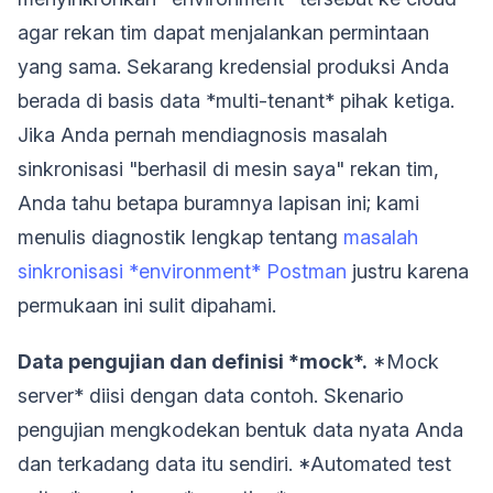
agar rekan tim dapat menjalankan permintaan
yang sama. Sekarang kredensial produksi Anda
berada di basis data *multi-tenant* pihak ketiga.
Jika Anda pernah mendiagnosis masalah
sinkronisasi "berhasil di mesin saya" rekan tim,
Anda tahu betapa buramnya lapisan ini; kami
menulis diagnostik lengkap tentang
masalah
sinkronisasi *environment* Postman
justru karena
permukaan ini sulit dipahami.
Data pengujian dan definisi *mock*.
*Mock
server* diisi dengan data contoh. Skenario
pengujian mengkodekan bentuk data nyata Anda
dan terkadang data itu sendiri. *Automated test