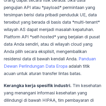
orang dapat secara fisik berada. Jika data
pengujian API atau *payload* permintaan yang
tersimpan berisi data pribadi penduduk UE, data
tersebut yang berada di basis data *multi-tenant*
wilayah AS dapat menjadi masalah kepatuhan.
Platform API *self-hosted* yang berjalan di pusat
data Anda sendiri, atau di wilayah cloud yang
Anda pilih secara eksplisit, mengembalikan
residensi data di bawah kendali Anda.
Panduan
Dewan Perlindungan Data Eropa
adalah titik
acuan untuk aturan transfer lintas batas.
Kerangka kerja spesifik industri.
Tim kesehatan
yang menangani informasi kesehatan yang
dilindungi di bawah HIPAA, tim pembayaran di