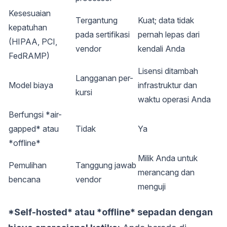
Kesesuaian
Tergantung
Kuat; data tidak
kepatuhan
pada sertifikasi
pernah lepas dari
(HIPAA, PCI,
vendor
kendali Anda
FedRAMP)
Lisensi ditambah
Langganan per-
Model biaya
infrastruktur dan
kursi
waktu operasi Anda
Berfungsi *air-
gapped* atau
Tidak
Ya
*offline*
Milik Anda untuk
Pemulihan
Tanggung jawab
merancang dan
bencana
vendor
menguji
*Self-hosted* atau *offline* sepadan dengan