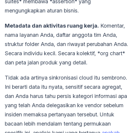
suites* membawa *assertion* yang
mengungkapkan aturan bisnis.
Metadata dan aktivitas ruang kerja.
Komentar,
nama layanan Anda, daftar anggota tim Anda,
struktur folder Anda, dan riwayat perubahan Anda.
Secara individu kecil. Secara kolektif, *org chart*
dan peta jalan produk yang detail.
Tidak ada artinya sinkronisasi cloud itu sembrono.
Ini berarti data itu nyata, sensitif secara agregat,
dan Anda harus tahu persis kategori informasi apa
yang telah Anda delegasikan ke vendor sebelum
insiden memaksa pertanyaan tersebut. Untuk
bacaan lebih mendalam tentang permukaan
spesifik ini, analisis kami yang bertanya
apakah