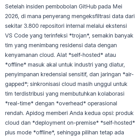
Setelah insiden pembobolan GitHub pada Mei
2026, di mana penyerang mengeksfiltrasi data dari
sekitar 3.800 repositori internal melalui ekstensi
VS Code yang terinfeksi *trojan*, semakin banyak
tim yang menimbang residensi data dengan
kenyamanan cloud. Alat *self-hosted* atau
*offline* masuk akal untuk industri yang diatur,
penyimpanan kredensial sensitif, dan jaringan *air-
gapped*; sinkronisasi cloud masih unggul untuk
tim terdistribusi yang membutuhkan kolaborasi
*real-time* dengan *overhead* operasional
rendah. Apidog memberi Anda kedua opsi: produk
cloud dan *deployment on-premise* *self-hosted*
plus mode *offline*, sehingga pilihan tetap ada