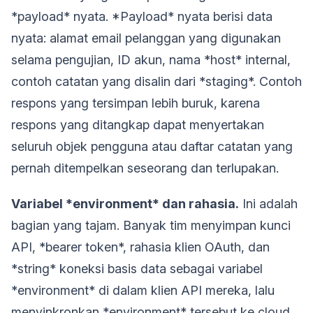
*payload* nyata. *Payload* nyata berisi data
nyata: alamat email pelanggan yang digunakan
selama pengujian, ID akun, nama *host* internal,
contoh catatan yang disalin dari *staging*. Contoh
respons yang tersimpan lebih buruk, karena
respons yang ditangkap dapat menyertakan
seluruh objek pengguna atau daftar catatan yang
pernah ditempelkan seseorang dan terlupakan.
Variabel *environment* dan rahasia.
Ini adalah
bagian yang tajam. Banyak tim menyimpan kunci
API, *bearer token*, rahasia klien OAuth, dan
*string* koneksi basis data sebagai variabel
*environment* di dalam klien API mereka, lalu
menyinkronkan *environment* tersebut ke cloud