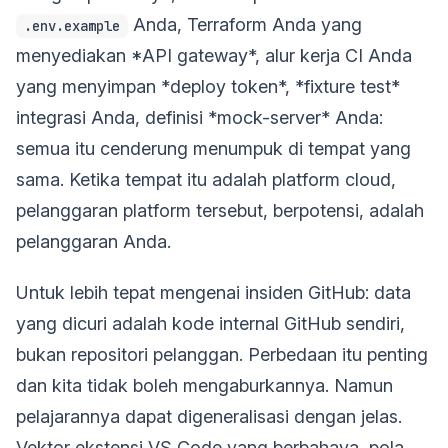
Anda, Terraform Anda yang
.env.example
menyediakan *API gateway*, alur kerja CI Anda
yang menyimpan *deploy token*, *fixture test*
integrasi Anda, definisi *mock-server* Anda:
semua itu cenderung menumpuk di tempat yang
sama. Ketika tempat itu adalah platform cloud,
pelanggaran platform tersebut, berpotensi, adalah
pelanggaran Anda.
Untuk lebih tepat mengenai insiden GitHub: data
yang dicuri adalah kode internal GitHub sendiri,
bukan repositori pelanggan. Perbedaan itu penting
dan kita tidak boleh mengaburkannya. Namun
pelajarannya dapat digeneralisasi dengan jelas.
Vektor ekstensi VS Code yang berbahaya, pola