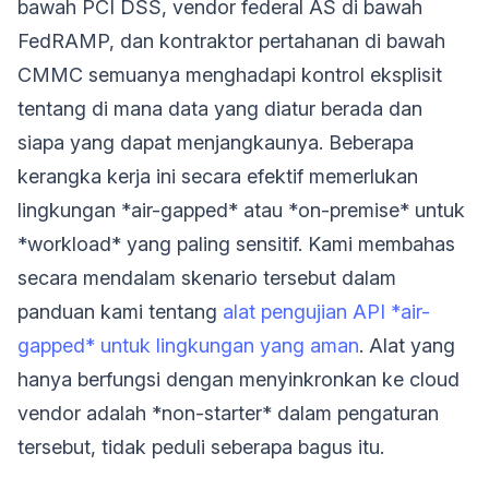
bawah PCI DSS, vendor federal AS di bawah
FedRAMP, dan kontraktor pertahanan di bawah
CMMC semuanya menghadapi kontrol eksplisit
tentang di mana data yang diatur berada dan
siapa yang dapat menjangkaunya. Beberapa
kerangka kerja ini secara efektif memerlukan
lingkungan *air-gapped* atau *on-premise* untuk
*workload* yang paling sensitif. Kami membahas
secara mendalam skenario tersebut dalam
panduan kami tentang
alat pengujian API *air-
gapped* untuk lingkungan yang aman
. Alat yang
hanya berfungsi dengan menyinkronkan ke cloud
vendor adalah *non-starter* dalam pengaturan
tersebut, tidak peduli seberapa bagus itu.