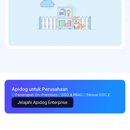
Apidog untuk Perusahaan
Penerapan On-Premises
SSO & RBAC
Sesuai SOC 2
Jelajahi Apidog Enterprise