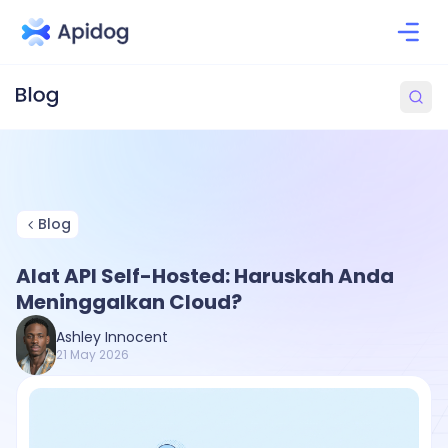
Blog
Alat API Self-Hosted: Haruskah Anda
Meninggalkan Cloud?
Ashley Innocent
21 May 2026